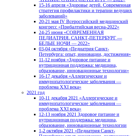
15-16 апреля «Здоровье детей. Современная
стратегия профилактики и терапии ведущих
заболеваний»
20-21 мая IV Всероссийский медицинский
конгресс «Прибалтийская весна-2022»
24-25 июня «СОВРЕМЕННАЯ
ПЕДИАТРИЯ. САНКТ-ПЕТЕРБУРГ —
БЕЛЫЕ НОЧИ — 2022»
03-04 октября «Педиатрия Санкт-
Петербурга: опыт, инновации, достижения»
11-12 ноября «Здоровое питание и
нутриционная поддержка: медицина,
образование, инновационные технологии»
16-17 декабря «Аллергические и
иммунопатологические заболевания —
проблема XXI века»
2021 год
10-11 декабря 2021 «Аллергические и
иммунопатологические заболевания —
проблема XXI века»
12-13 ноября 2021 Здоровое питание и
нутриционная поддержка: медицина,
образование, инновационные технологии
1-2 октября 2021 «Педиатрия Санкт-