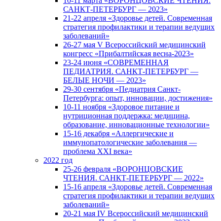
10-11 марта «ВОРОНЦОВСКИЕ ЧТЕНИЯ.
САНКТ-ПЕТЕРБУРГ — 2023»
21-22 апреля «Здоровье детей. Современная
стратегия профилактики и терапии ведущих
заболеваний»
26-27 мая V Всероссийский медицинский
конгресс «Прибалтийская весна-2023»
23-24 июня «СОВРЕМЕННАЯ
ПЕДИАТРИЯ. САНКТ-ПЕТЕРБУРГ —
БЕЛЫЕ НОЧИ — 2023»
29-30 сентября «Педиатрия Санкт-
Петербурга: опыт, инновации, достижения»
10-11 ноября «Здоровое питание и
нутриционная поддержка: медицина,
образование, инновационные технологии»
15-16 декабря «Аллергические и
иммунопатологические заболевания —
проблема XXI века»
2022 год
25-26 февраля «ВОРОНЦОВСКИЕ
ЧТЕНИЯ. САНКТ-ПЕТЕРБУРГ — 2022»
15-16 апреля «Здоровье детей. Современная
стратегия профилактики и терапии ведущих
заболеваний»
20-21 мая IV Всероссийский медицинский