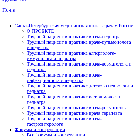
Почта
Санкт-Петербургская медицинская школа-врачам России
О ПРОЕКТЕ
Трудный пациент в практике врача-педиатра
Трудный пациент в практике врача-пульмонолога
и педиатра
Трудный пациент в практике аллерголога-
иммунолога и педиатра
Трудный пациент в практике врача-дерматолога и
педиатра
Трудный пациент в практике врача-
инфекциониста и педиатра
Трудный пациент в практике детского невролога и
педиатра
Трудный пациент в практике офтальмолога и
педиатра
Трудный пациент в практике врача-ревматолога
Трудный пациент в практике врача-терапевта
Трудный пациент в практике врача-
гастроэнтеролога
Форумы и конференции
Все форумы и конференции