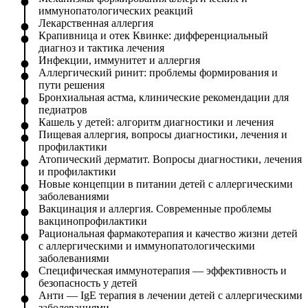
иммунопатологических реакций
Лекарственная аллергия
Крапивница и отек Квинке: дифференциальный
диагноз и тактика лечения
Инфекции, иммунитет и аллергия
Аллергический ринит: проблемы формирования и
пути решения
Бронхиальная астма, клинические рекомендации для
педиатров
Кашель у детей: алгоритм диагностики и лечения
Пищевая аллергия, вопросы диагностики, лечения и
профилактики
Атопический дерматит. Вопросы диагностики, лечения
и профилактики
Новые концепции в питании детей с аллергическими
заболеваниями
Вакцинация и аллергия. Современные проблемы
вакцинопрофилактики
Рациональная фармакотерапия и качество жизни детей
с аллергическими и иммунопатологическими
заболеваниями
Специфическая иммунотерапия — эффективность и
безопасность у детей
Анти — IgE терапия в лечении детей с аллергическими
заболеваниями