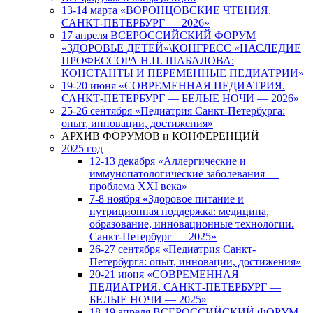
13-14 марта «ВОРОНЦОВСКИЕ ЧТЕНИЯ.
САНКТ-ПЕТЕРБУРГ — 2026»
17 апреля ВСЕРОССИЙСКИЙ ФОРУМ
«ЗДОРОВЬЕ ДЕТЕЙ»\КОНГРЕСС «НАСЛЕДИЕ
ПРОФЕССОРА Н.П. ШАБАЛОВА:
КОНСТАНТЫ И ПЕРЕМЕННЫЕ ПЕДИАТРИИ»
19-20 июня «СОВРЕМЕННАЯ ПЕДИАТРИЯ.
САНКТ-ПЕТЕРБУРГ — БЕЛЫЕ НОЧИ — 2026»
25-26 сентября «Педиатрия Санкт-Петербурга:
опыт, инновации, достижения»
АРХИВ ФОРУМОВ и КОНФЕРЕНЦИЙ
2025 год
12-13 декабря «Аллергические и
иммунопатологические заболевания —
проблема XXI века»
7-8 ноября «Здоровое питание и
нутриционная поддержка: медицина,
образование, инновационные технологии.
Санкт-Петербург — 2025»
26-27 сентября «Педиатрия Санкт-
Петербурга: опыт, инновации, достижения»
20-21 июня «СОВРЕМЕННАЯ
ПЕДИАТРИЯ. САНКТ-ПЕТЕРБУРГ —
БЕЛЫЕ НОЧИ — 2025»
18-19 апреля ВСЕРОССИЙСКИЙ ФОРУМ