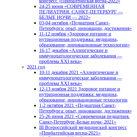
конгресс «Прибалтийская весна-2022»
24-25 июня «СОВРЕМЕННАЯ
ПЕДИАТРИЯ. САНКТ-ПЕТЕРБУРГ —
БЕЛЫЕ НОЧИ — 2022»
03-04 октября «Педиатрия Санкт-
Петербурга: опыт, инновации, достижения»
11-12 ноября «Здоровое питание и
нутриционная поддержка: медицина,
образование, инновационные технологии»
16-17 декабря «Аллергические и
иммунопатологические заболевания —
проблема XXI века»
2021 год
10-11 декабря 2021 «Аллергические и
иммунопатологические заболевания —
проблема XXI века»
12-13 ноября 2021 Здоровое питание и
нутриционная поддержка: медицина,
образование, инновационные технологии
1-2 октября 2021 «Педиатрия Санкт-
Петербурга: опыт, инновации, достижения»
25-26 июня 2021 «Современная педиатрия.
Санкт-Петербург-Белые ночи- 2021»
III Всероссийский медицинский конгресс
«Прибалтийская весна-2021»