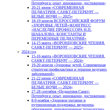
Петербурга: опыт, инновации, достижения»
20-21 июня «СОВРЕМЕННАЯ
ПЕДИАТРИЯ. САНКТ-ПЕТЕРБУРГ —
БЕЛЫЕ НОЧИ — 2025»
18-19 апреля ВСЕРОССИЙСКИЙ ФОРУМ
«ЗДОРОВЬЕ ДЕТЕЙ»\КОНГРЕСС
«НАСЛЕДИЕ ПРОФЕССОРА Н.П.
ШАБАЛОВА: КОНСТАНТЫ И
ПЕРЕМЕННЫЕ ПЕДИАТРИИ»
14-15 марта «ВОРОНЦОВСКИЕ ЧТЕНИЯ.
САНКТ-ПЕТЕРБУРГ — 2025»
2024 год
15-16 марта «ВОРОНЦОВСКИЕ ЧТЕНИЯ.
САНКТ-ПЕТЕРБУРГ — 2024»
19-20 апреля «Здоровье детей. Современная
стратегия профилактики и терапии ведущих
заболеваний»
21-22 июня «СОВРЕМЕННАЯ
ПЕДИАТРИЯ. САНКТ-ПЕТЕРБУРГ —
БЕЛЫЕ НОЧИ — 2024»
27-28 сентября «Педиатрия Санкт-
Петербурга: опыт, инновации, достижения»
8-9 ноября «Здоровое питание и
нутриционная поддержка: медицина,
образование, инновационные технологии»