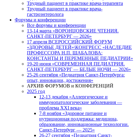
Трудный пациент в практике врача-терапевта
Трудный пациент в практике врача-
гастроэнтеролога
Форумы и конференции
Все форумы и конференции
13-14 марта «ВОРОНЦОВСКИЕ ЧТЕНИЯ.
САНКТ-ПЕТЕРБУРГ — 2026»
17 апреля ВСЕРОССИЙСКИЙ ФОРУМ
«ЗДОРОВЬЕ ДЕТЕЙ»\КОНГРЕСС «НАСЛЕДИЕ
ПРОФЕССОРА Н.П. ШАБАЛОВА:
КОНСТАНТЫ И ПЕРЕМЕННЫЕ ПЕДИАТРИИ»
19-20 июня «СОВРЕМЕННАЯ ПЕДИАТРИЯ.
САНКТ-ПЕТЕРБУРГ — БЕЛЫЕ НОЧИ — 2026»
25-26 сентября «Педиатрия Санкт-Петербурга:
опыт, инновации, достижения»
АРХИВ ФОРУМОВ и КОНФЕРЕНЦИЙ
2025 год
12-13 декабря «Аллергические и
иммунопатологические заболевания —
проблема XXI века»
7-8 ноября «Здоровое питание и
нутриционная поддержка: медицина,
образование, инновационные технологии.
Санкт-Петербург — 2025»
26-27 сентября «Педиатрия Санкт-