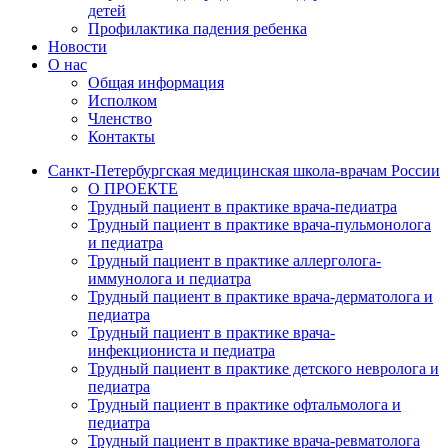
детей
Профилактика падения ребенка
Новости
О нас
Общая информация
Исполком
Членство
Контакты
Санкт-Петербургская медицинская школа-врачам России
О ПРОЕКТЕ
Трудный пациент в практике врача-педиатра
Трудный пациент в практике врача-пульмонолога
и педиатра
Трудный пациент в практике аллерголога-
иммунолога и педиатра
Трудный пациент в практике врача-дерматолога и
педиатра
Трудный пациент в практике врача-
инфекциониста и педиатра
Трудный пациент в практике детского невролога и
педиатра
Трудный пациент в практике офтальмолога и
педиатра
Трудный пациент в практике врача-ревматолога