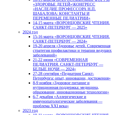
«ЗДОРОВЬЕ ДЕТЕЙ»\КОНГРЕСС
«НАСЛЕДИЕ ПРОФЕССОРА Н.П.
ШАБАЛОВА: КОНСТАНТЫ И
ПЕРЕМЕННЫЕ ПЕДИАТРИИ»
14-15 марта «ВОРОНЦОВСКИЕ ЧТЕНИЯ.
САНКТ-ПЕТЕРБУРГ — 2025»
2024 год
15-16 марта «ВОРОНЦОВСКИЕ ЧТЕНИЯ.
САНКТ-ПЕТЕРБУРГ — 2024»
19-20 апреля «Здоровье детей. Современная
стратегия профилактики и терапии ведущих
заболеваний»
21-22 июня «СОВРЕМЕННАЯ
ПЕДИАТРИЯ. САНКТ-ПЕТЕРБУРГ —
БЕЛЫЕ НОЧИ — 2024»
27-28 сентября «Педиатрия Санкт-
Петербурга: опыт, инновации, достижения»
8-9 ноября «Здоровое питание и
нутриционная поддержка: медицина,
образование, инновационные технологии»
6-7 декабря «Аллергические и
иммунопатологические заболевания —
проблема XXI века»
2023 год