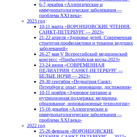
6-7 декабря «Аллергические и
иммунопатологические заболевания —
проблема XXI века»
2023 год
10-11 марта «ВОРОНЦОВСКИЕ ЧТЕНИЯ.
САНКТ-ПЕТЕРБУРГ — 2023»
21-22 апреля «Здоровье детей. Современная
стратегия профилактики и терапии ведущих
заболеваний»
26-27 мая V Всероссийский медицинский
конгресс «Прибалтийская весна-2023»
23-24 июня «СОВРЕМЕННАЯ
ПЕДИАТРИЯ. САНКТ-ПЕТЕРБУРГ —
БЕЛЫЕ НОЧИ — 2023»
29-30 сентября «Педиатрия Санкт-
Петербурга: опыт, инновации, достижения»
10-11 ноября «Здоровое питание и
нутриционная поддержка: медицина,
образование, инновационные технологии»
15-16 декабря «Аллергические и
иммунопатологические заболевания —
проблема XXI века»
2022 год
25-26 февраля «ВОРОНЦОВСКИЕ
ЧТЕНИЯ. САНКТ-ПЕТЕРБУРГ — 2022»