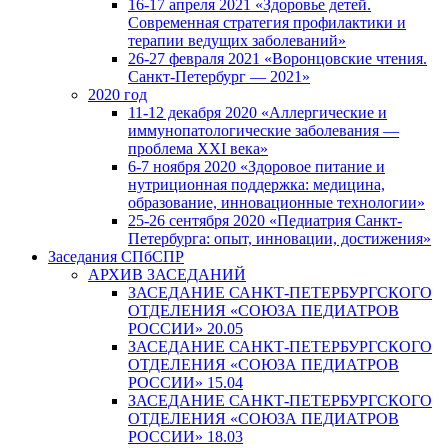
16-17 апреля 2021 «Здоровье детей.
Современная стратегия профилактики и
терапии ведущих заболеваний»
26-27 февраля 2021 «Воронцовские чтения.
Санкт-Петербург — 2021»
2020 год
11-12 декабря 2020 «Аллергические и
иммунопатологические заболевания —
проблема XXI века»
6-7 ноября 2020 «Здоровое питание и
нутриционная поддержка: медицина,
образование, инновационные технологии»
25-26 сентября 2020 «Педиатрия Санкт-
Петербурга: опыт, инновации, достижения»
Заседания СПбСПР
АРХИВ ЗАСЕДАНИЙ
ЗАСЕДАНИЕ САНКТ-ПЕТЕРБУРГСКОГО
ОТДЕЛЕНИЯ «СОЮЗА ПЕДИАТРОВ
РОССИИ» 20.05
ЗАСЕДАНИЕ САНКТ-ПЕТЕРБУРГСКОГО
ОТДЕЛЕНИЯ «СОЮЗА ПЕДИАТРОВ
РОССИИ» 15.04
ЗАСЕДАНИЕ САНКТ-ПЕТЕРБУРГСКОГО
ОТДЕЛЕНИЯ «СОЮЗА ПЕДИАТРОВ
РОССИИ» 18.03