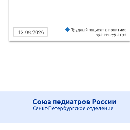
Трудный пациент в практике
12.08.2026
врача-педиатра
Союз педиатров России
Санкт-Петербургское отделение