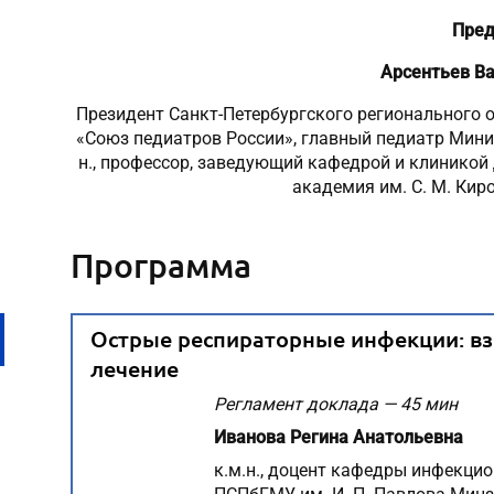
Пред
Арсентьев В
Президент Санкт-Петербургского регионального 
«Союз педиатров России», главный педиатр Минис
н., профессор, заведующий кафедрой и клинико
академия им. С. М. Кир
Программа
Острые респираторные инфекции: вз
лечение
Регламент доклада — 45 мин
Иванова Регина Анатольевна
к.м.н., доцент кафедры инфекци