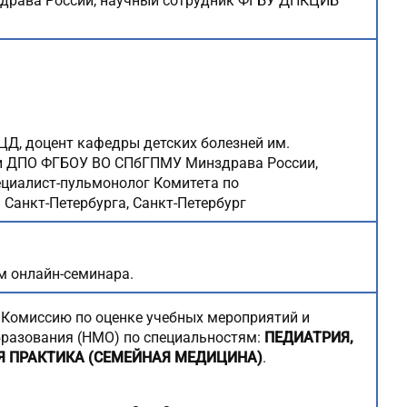
здрава России, научный сотрудник ФГБУ ДНКЦИБ
ЦД, доцент кафедры детских болезней им.
 и ДПО ФГБОУ ВО СПбГПМУ Минздрава России,
ециалист-пульмонолог Комитета по
Санкт-Петербурга, Санкт-Петербург
м онлайн-семинара.
 Комиссию по оценке учебных мероприятий и
бразования (НМО) по специальностям:
ПЕДИАТРИЯ,
Я ПРАКТИКА (СЕМЕЙНАЯ МЕДИЦИНА)
.