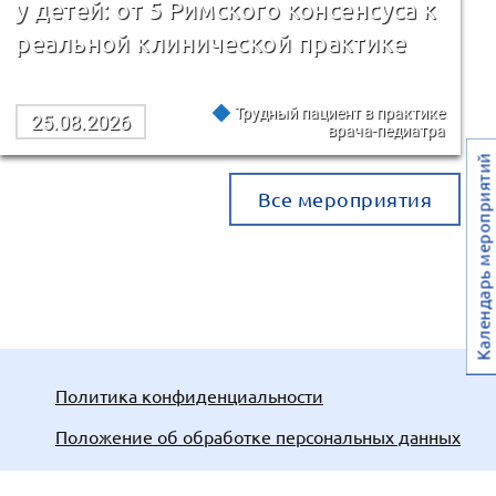
у детей: от 5 Римского консенсуса к
реальной клинической практике
Трудный пациент в практике
25.08.2026
врача-педиатра
Календарь мероприятий
Все мероприятия
Политика конфиденциальности
Положение об обработке персональных данных