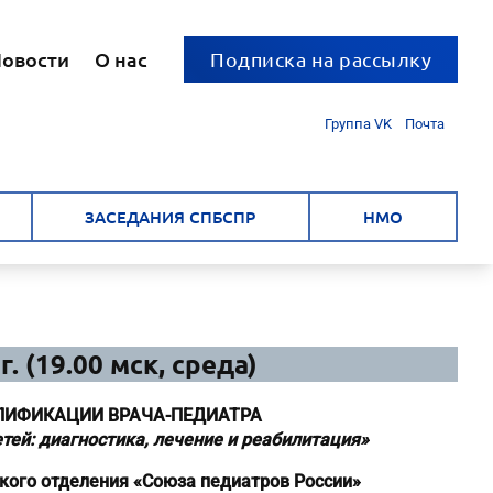
овости
О нас
Подписка на рассылку
Группа VK
Почта
ЗАСЕДАНИЯ СПБСПР
НМО
. (19.00 мск, среда)
ЛИФИКАЦИИ ВРАЧА-ПЕДИАТРА
ей: диагностика, лечение и реабилитация»
кого отделения «Союза педиатров России»