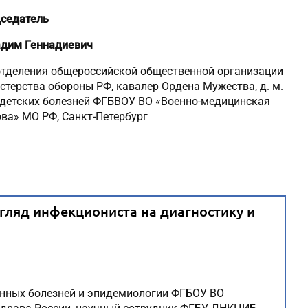
седатель
адим Геннадиевич
отделения общероссийской общественной организации
терства обороны РФ, кавалер Ордена Мужества, д. м.
й детских болезней ФГБВОУ ВО «Военно-медицинская
ова» МО РФ, Санкт-Петербург
гляд инфекциониста на диагностику и
онных болезней и эпидемиологии ФГБОУ ВО