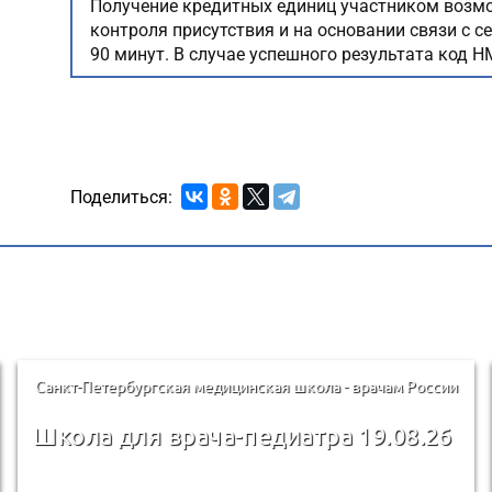
Получение кредитных единиц участником возмо
контроля присутствия и на основании связи с 
90 минут. В случае успешного результата код Н
Поделиться:
Санкт-Петербургская медицинская школа - врачам России
Школа для врача-педиатра 19.08.26