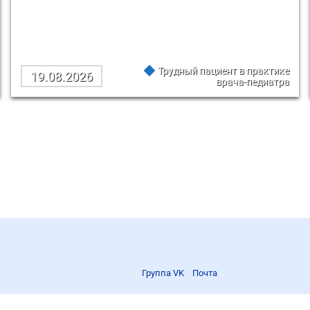
Трудный пациент в практике
19.08.2026
врача-педиатра
Группа VK
Почта