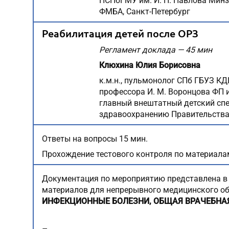
ПСПбГМУ им. И. П. Павлова Мин
ФМБА, Санкт-Петербург
Реабилитация детей после ОРЗ
Регламент доклада — 45 мин
Клюхина Юлия Борисовна
к.м.н., пульмонолог СПб ГБУЗ КД
профессора И. М. Воронцова ФП
главный внештатный детский сп
здравоохранению Правительства 
Ответы на вопросы 15 мин.
Прохождение тестового контроля по материала
Документация по мероприятию представлена в
материалов для непрерывного медицинского о
ИНФЕКЦИОННЫЕ БОЛЕЗНИ,
ОБЩАЯ ВРАЧЕБНА