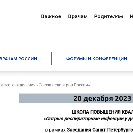
Важное
Врачам
Родителям
Н
ВРАЧАМ РОССИИ
ФОРУМЫ И КОНФЕРЕНЦИИ
ргского отделения «Союза педиатров России»
20 декабря 2023 г
ШКОЛА ПОВЫШЕНИЯ КВА
«
Острые респираторные инфекции у дет
в рамках
Заседания Санкт-Петербургс