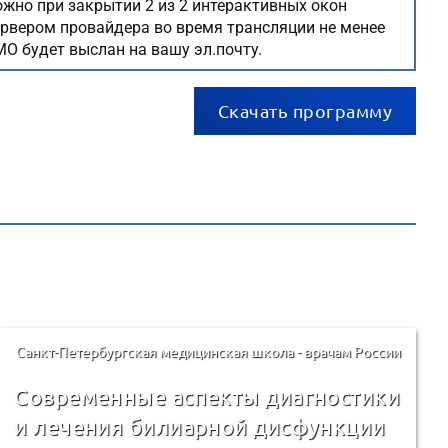
жно при закрытии 2 из 2 интерактивных окон
сервером провайдера во время трансляции не менее
МО будет выслан на вашу эл.почту.
Скачать программу
Санкт-Петербургская медицинская школа - врачам России
Современные аспекты диагностики
и лечения билиарной дисфункции