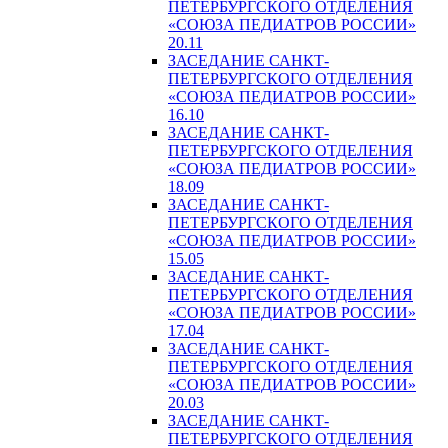
ПЕТЕРБУРГСКОГО ОТДЕЛЕНИЯ
«СОЮЗА ПЕДИАТРОВ РОССИИ»
20.11
ЗАСЕДАНИЕ САНКТ-
ПЕТЕРБУРГСКОГО ОТДЕЛЕНИЯ
«СОЮЗА ПЕДИАТРОВ РОССИИ»
16.10
ЗАСЕДАНИЕ САНКТ-
ПЕТЕРБУРГСКОГО ОТДЕЛЕНИЯ
«СОЮЗА ПЕДИАТРОВ РОССИИ»
18.09
ЗАСЕДАНИЕ САНКТ-
ПЕТЕРБУРГСКОГО ОТДЕЛЕНИЯ
«СОЮЗА ПЕДИАТРОВ РОССИИ»
15.05
ЗАСЕДАНИЕ САНКТ-
ПЕТЕРБУРГСКОГО ОТДЕЛЕНИЯ
«СОЮЗА ПЕДИАТРОВ РОССИИ»
17.04
ЗАСЕДАНИЕ САНКТ-
ПЕТЕРБУРГСКОГО ОТДЕЛЕНИЯ
«СОЮЗА ПЕДИАТРОВ РОССИИ»
20.03
ЗАСЕДАНИЕ САНКТ-
ПЕТЕРБУРГСКОГО ОТДЕЛЕНИЯ