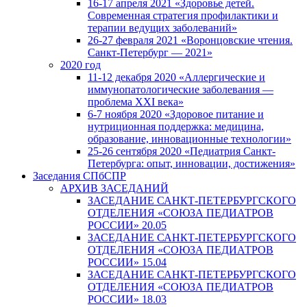
16-17 апреля 2021 «Здоровье детей.
Современная стратегия профилактики и
терапии ведущих заболеваний»
26-27 февраля 2021 «Воронцовские чтения.
Санкт-Петербург — 2021»
2020 год
11-12 декабря 2020 «Аллергические и
иммунопатологические заболевания —
проблема XXI века»
6-7 ноября 2020 «Здоровое питание и
нутриционная поддержка: медицина,
образование, инновационные технологии»
25-26 сентября 2020 «Педиатрия Санкт-
Петербурга: опыт, инновации, достижения»
Заседания СПбСПР
АРХИВ ЗАСЕДАНИЙ
ЗАСЕДАНИЕ САНКТ-ПЕТЕРБУРГСКОГО
ОТДЕЛЕНИЯ «СОЮЗА ПЕДИАТРОВ
РОССИИ» 20.05
ЗАСЕДАНИЕ САНКТ-ПЕТЕРБУРГСКОГО
ОТДЕЛЕНИЯ «СОЮЗА ПЕДИАТРОВ
РОССИИ» 15.04
ЗАСЕДАНИЕ САНКТ-ПЕТЕРБУРГСКОГО
ОТДЕЛЕНИЯ «СОЮЗА ПЕДИАТРОВ
РОССИИ» 18.03