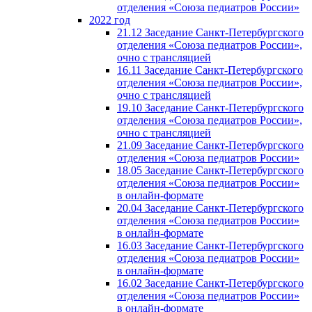
отделения «Союза педиатров России»
2022 год
21.12 Заседание Санкт-Петербургского
отделения «Союза педиатров России»,
очно с трансляцией
16.11 Заседание Санкт-Петербургского
отделения «Союза педиатров России»,
очно с трансляцией
19.10 Заседание Санкт-Петербургского
отделения «Союза педиатров России»,
очно с трансляцией
21.09 Заседание Санкт-Петербургского
отделения «Союза педиатров России»
18.05 Заседание Санкт-Петербургского
отделения «Союза педиатров России»
в онлайн-формате
20.04 Заседание Санкт-Петербургского
отделения «Союза педиатров России»
в онлайн-формате
16.03 Заседание Санкт-Петербургского
отделения «Союза педиатров России»
в онлайн-формате
16.02 Заседание Санкт-Петербургского
отделения «Союза педиатров России»
в онлайн-формате