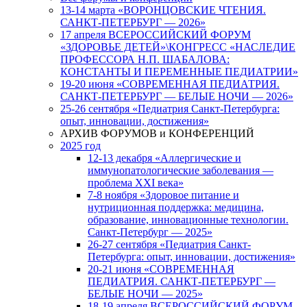
13-14 марта «ВОРОНЦОВСКИЕ ЧТЕНИЯ.
САНКТ-ПЕТЕРБУРГ — 2026»
17 апреля ВСЕРОССИЙСКИЙ ФОРУМ
«ЗДОРОВЬЕ ДЕТЕЙ»\КОНГРЕСС «НАСЛЕДИЕ
ПРОФЕССОРА Н.П. ШАБАЛОВА:
КОНСТАНТЫ И ПЕРЕМЕННЫЕ ПЕДИАТРИИ»
19-20 июня «СОВРЕМЕННАЯ ПЕДИАТРИЯ.
САНКТ-ПЕТЕРБУРГ — БЕЛЫЕ НОЧИ — 2026»
25-26 сентября «Педиатрия Санкт-Петербурга:
опыт, инновации, достижения»
АРХИВ ФОРУМОВ и КОНФЕРЕНЦИЙ
2025 год
12-13 декабря «Аллергические и
иммунопатологические заболевания —
проблема XXI века»
7-8 ноября «Здоровое питание и
нутриционная поддержка: медицина,
образование, инновационные технологии.
Санкт-Петербург — 2025»
26-27 сентября «Педиатрия Санкт-
Петербурга: опыт, инновации, достижения»
20-21 июня «СОВРЕМЕННАЯ
ПЕДИАТРИЯ. САНКТ-ПЕТЕРБУРГ —
БЕЛЫЕ НОЧИ — 2025»
18-19 апреля ВСЕРОССИЙСКИЙ ФОРУМ