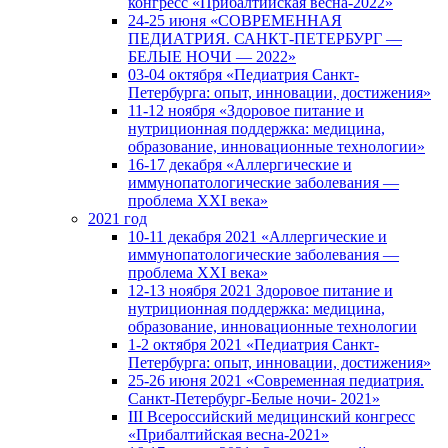
конгресс «Прибалтийская весна-2022»
24-25 июня «СОВРЕМЕННАЯ
ПЕДИАТРИЯ. САНКТ-ПЕТЕРБУРГ —
БЕЛЫЕ НОЧИ — 2022»
03-04 октября «Педиатрия Санкт-
Петербурга: опыт, инновации, достижения»
11-12 ноября «Здоровое питание и
нутриционная поддержка: медицина,
образование, инновационные технологии»
16-17 декабря «Аллергические и
иммунопатологические заболевания —
проблема XXI века»
2021 год
10-11 декабря 2021 «Аллергические и
иммунопатологические заболевания —
проблема XXI века»
12-13 ноября 2021 Здоровое питание и
нутриционная поддержка: медицина,
образование, инновационные технологии
1-2 октября 2021 «Педиатрия Санкт-
Петербурга: опыт, инновации, достижения»
25-26 июня 2021 «Современная педиатрия.
Санкт-Петербург-Белые ночи- 2021»
III Всероссийский медицинский конгресс
«Прибалтийская весна-2021»