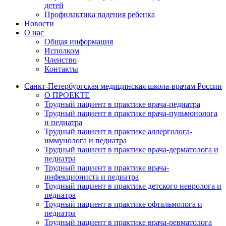
детей
Профилактика падения ребенка
Новости
О нас
Общая информация
Исполком
Членство
Контакты
Санкт-Петербургская медицинская школа-врачам России
О ПРОЕКТЕ
Трудный пациент в практике врача-педиатра
Трудный пациент в практике врача-пульмонолога
и педиатра
Трудный пациент в практике аллерголога-
иммунолога и педиатра
Трудный пациент в практике врача-дерматолога и
педиатра
Трудный пациент в практике врача-
инфекциониста и педиатра
Трудный пациент в практике детского невролога и
педиатра
Трудный пациент в практике офтальмолога и
педиатра
Трудный пациент в практике врача-ревматолога