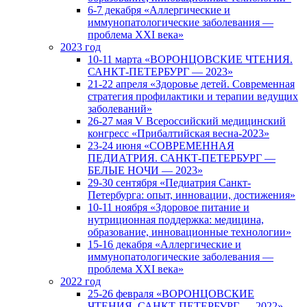
6-7 декабря «Аллергические и
иммунопатологические заболевания —
проблема XXI века»
2023 год
10-11 марта «ВОРОНЦОВСКИЕ ЧТЕНИЯ.
САНКТ-ПЕТЕРБУРГ — 2023»
21-22 апреля «Здоровье детей. Современная
стратегия профилактики и терапии ведущих
заболеваний»
26-27 мая V Всероссийский медицинский
конгресс «Прибалтийская весна-2023»
23-24 июня «СОВРЕМЕННАЯ
ПЕДИАТРИЯ. САНКТ-ПЕТЕРБУРГ —
БЕЛЫЕ НОЧИ — 2023»
29-30 сентября «Педиатрия Санкт-
Петербурга: опыт, инновации, достижения»
10-11 ноября «Здоровое питание и
нутриционная поддержка: медицина,
образование, инновационные технологии»
15-16 декабря «Аллергические и
иммунопатологические заболевания —
проблема XXI века»
2022 год
25-26 февраля «ВОРОНЦОВСКИЕ
ЧТЕНИЯ. САНКТ-ПЕТЕРБУРГ — 2022»