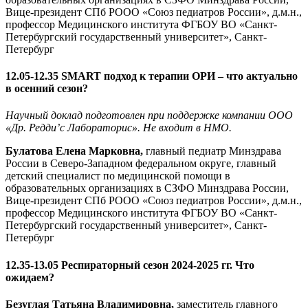
Вице-президент СПб РООО «Союз педиатров России», д.м.н.,
профессор Медицинского института ФГБОУ ВО «Санкт-
Петербургский государственный университет», Санкт-
Петербург
12.05-12.35 SMART подход к терапии ОРИ – что актуально
в осенний сезон?
Научный доклад подготовлен при поддержке компании ООО
«Др. Редди’с Лабораториc». Не входит в НМО.
Булатова Елена Марковна,
главный педиатр Минздрава
России в Северо-Западном федеральном округе, главный
детский специалист по медицинской помощи в
образовательных организациях в СЗФО Минздрава России,
Вице-президент СПб РООО «Союз педиатров России», д.м.н.,
профессор Медицинского института ФГБОУ ВО «Санкт-
Петербургский государственный университет», Санкт-
Петербург
12.35-13.05 Респираторный сезон 2024-2025 гг. Что
ожидаем?
Безуглая Татьяна Владимировна,
заместитель главного