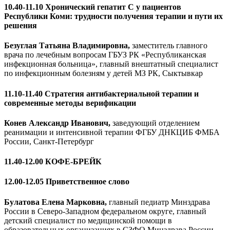
10.40-11.10 Хронический гепатит С у пациентов
Республики Коми: трудности получения терапии и пути их
решения
Безуглая Татьяна Владимировна,
заместитель главного
врача по лечебным вопросам ГБУЗ РК «Республиканская
инфекционная больница», главный внештатный специалист
по инфекционным болезням у детей МЗ РК, Сыктывкар
11.10-11.40 Стратегия антибактериальной терапии и
современные методы верификации
Конев Александр Иванович,
заведующий отделением
реанимации и интенсивной терапии ФГБУ ДНКЦИБ ФМБА
России, Санкт-Петербург
11.40-12.00 КОФЕ-БРЕЙК
12.00-12.05 Приветственное слово
Булатова Елена Марковна,
главный педиатр Минздрава
России в Северо-Западном федеральном округе, главный
детский специалист по медицинской помощи в
образовательных организациях в СЗФО Минздрава России,