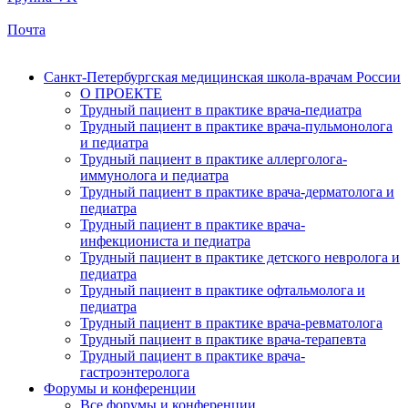
Почта
Санкт-Петербургская медицинская школа-врачам России
О ПРОЕКТЕ
Трудный пациент в практике врача-педиатра
Трудный пациент в практике врача-пульмонолога
и педиатра
Трудный пациент в практике аллерголога-
иммунолога и педиатра
Трудный пациент в практике врача-дерматолога и
педиатра
Трудный пациент в практике врача-
инфекциониста и педиатра
Трудный пациент в практике детского невролога и
педиатра
Трудный пациент в практике офтальмолога и
педиатра
Трудный пациент в практике врача-ревматолога
Трудный пациент в практике врача-терапевта
Трудный пациент в практике врача-
гастроэнтеролога
Форумы и конференции
Все форумы и конференции