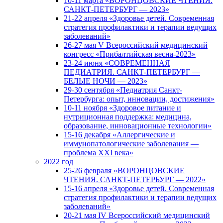
10-11 марта «ВОРОНЦОВСКИЕ ЧТЕНИЯ.
САНКТ-ПЕТЕРБУРГ — 2023»
21-22 апреля «Здоровье детей. Современная
стратегия профилактики и терапии ведущих
заболеваний»
26-27 мая V Всероссийский медицинский
конгресс «Прибалтийская весна-2023»
23-24 июня «СОВРЕМЕННАЯ
ПЕДИАТРИЯ. САНКТ-ПЕТЕРБУРГ —
БЕЛЫЕ НОЧИ — 2023»
29-30 сентября «Педиатрия Санкт-
Петербурга: опыт, инновации, достижения»
10-11 ноября «Здоровое питание и
нутриционная поддержка: медицина,
образование, инновационные технологии»
15-16 декабря «Аллергические и
иммунопатологические заболевания —
проблема XXI века»
2022 год
25-26 февраля «ВОРОНЦОВСКИЕ
ЧТЕНИЯ. САНКТ-ПЕТЕРБУРГ — 2022»
15-16 апреля «Здоровье детей. Современная
стратегия профилактики и терапии ведущих
заболеваний»
20-21 мая IV Всероссийский медицинский