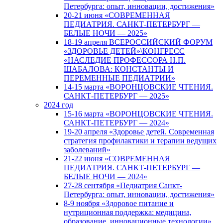
Петербурга: опыт, инновации, достижения»
20-21 июня «СОВРЕМЕННАЯ
ПЕДИАТРИЯ. САНКТ-ПЕТЕРБУРГ —
БЕЛЫЕ НОЧИ — 2025»
18-19 апреля ВСЕРОССИЙСКИЙ ФОРУМ
«ЗДОРОВЬЕ ДЕТЕЙ»\КОНГРЕСС
«НАСЛЕДИЕ ПРОФЕССОРА Н.П.
ШАБАЛОВА: КОНСТАНТЫ И
ПЕРЕМЕННЫЕ ПЕДИАТРИИ»
14-15 марта «ВОРОНЦОВСКИЕ ЧТЕНИЯ.
САНКТ-ПЕТЕРБУРГ — 2025»
2024 год
15-16 марта «ВОРОНЦОВСКИЕ ЧТЕНИЯ.
САНКТ-ПЕТЕРБУРГ — 2024»
19-20 апреля «Здоровье детей. Современная
стратегия профилактики и терапии ведущих
заболеваний»
21-22 июня «СОВРЕМЕННАЯ
ПЕДИАТРИЯ. САНКТ-ПЕТЕРБУРГ —
БЕЛЫЕ НОЧИ — 2024»
27-28 сентября «Педиатрия Санкт-
Петербурга: опыт, инновации, достижения»
8-9 ноября «Здоровое питание и
нутриционная поддержка: медицина,
образование, инновационные технологии»