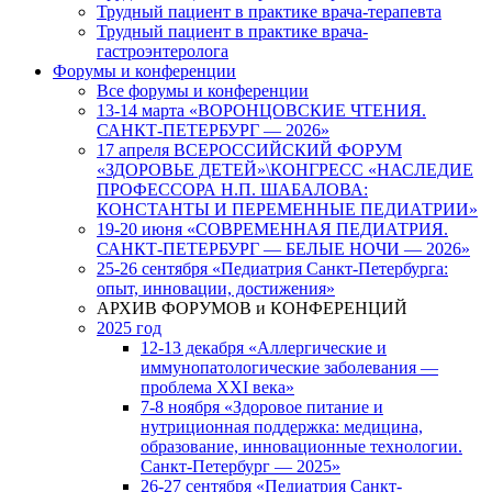
Трудный пациент в практике врача-терапевта
Трудный пациент в практике врача-
гастроэнтеролога
Форумы и конференции
Все форумы и конференции
13-14 марта «ВОРОНЦОВСКИЕ ЧТЕНИЯ.
САНКТ-ПЕТЕРБУРГ — 2026»
17 апреля ВСЕРОССИЙСКИЙ ФОРУМ
«ЗДОРОВЬЕ ДЕТЕЙ»\КОНГРЕСС «НАСЛЕДИЕ
ПРОФЕССОРА Н.П. ШАБАЛОВА:
КОНСТАНТЫ И ПЕРЕМЕННЫЕ ПЕДИАТРИИ»
19-20 июня «СОВРЕМЕННАЯ ПЕДИАТРИЯ.
САНКТ-ПЕТЕРБУРГ — БЕЛЫЕ НОЧИ — 2026»
25-26 сентября «Педиатрия Санкт-Петербурга:
опыт, инновации, достижения»
АРХИВ ФОРУМОВ и КОНФЕРЕНЦИЙ
2025 год
12-13 декабря «Аллергические и
иммунопатологические заболевания —
проблема XXI века»
7-8 ноября «Здоровое питание и
нутриционная поддержка: медицина,
образование, инновационные технологии.
Санкт-Петербург — 2025»
26-27 сентября «Педиатрия Санкт-