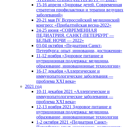
15-16 апреля «Здоровье детей. Современная
стратегия профилактики и терапии ведущих
заболеваний»
20-21 мая IV Всероссийский медицинский
конгресс «Прибалтийская весна-2022»
24-25 июня «СОВРЕМЕННАЯ
ПЕДИАТРИЯ. САНКТ-ПЕТЕРБУРГ —
БЕЛЫЕ НОЧИ — 2022»
03-04 октября «Педиатрия Санкт-
Петербурга: опыт, инновации, достижения»
11-12 ноября «Здоровое питание и
нутриционная поддержка: медицина,
образование, инновационные технологии»
16-17 декабря «Аллергические и
иммунопатологические заболевания —
проблема XXI века»
2021 год
10-11 декабря 2021 «Аллергические и
иммунопатологические заболевания —
проблема XXI века»
12-13 ноября 2021 Здоровое питание и
нутриционная поддержка: медицина,
образование, инновационные технологии
1-2 октября 2021 «Педиатрия Санкт-