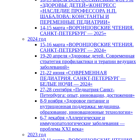
«ЗДОРОВЬЕ ДЕТЕЙ»\КОНГРЕСС
«НАСЛЕДИЕ ПРОФЕССОРА Н.П.
ШАБАЛОВА: КОНСТАНТЫ И
ПЕРЕМЕННЫЕ ПЕДИАТРИИ»
14-15 марта «ВОРОНЦОВСКИЕ ЧТЕНИЯ.
САНКТ-ПЕТЕРБУРГ — 2025»
2024 год
15-16 марта «ВОРОНЦОВСКИЕ ЧТЕНИЯ.
САНКТ-ПЕТЕРБУРГ — 2024»
19-20 апреля «Здоровье детей. Современная
стратегия профилактики и терапии ведущих
заболеваний»
21-22 июня «СОВРЕМЕННАЯ
ПЕДИАТРИЯ. САНКТ-ПЕТЕРБУРГ —
БЕЛЫЕ НОЧИ — 2024»
27-28 сентября «Педиатрия Санкт-
Петербурга: опыт, инновации, достижения»
8-9 ноября «Здоровое питание и
нутриционная поддержка: медицина,
образование, инновационные технологии»
6-7 декабря «Аллергические и
иммунопатологические заболевания —
проблема XXI века»
2023 год