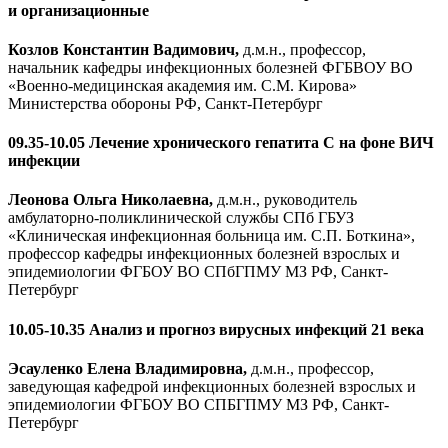
и организационные
Козлов Константин Вадимович,
д.м.н., профессор,
начальник кафедры инфекционных болезней ФГБВОУ ВО
«Военно-медицинская академия им. С.М. Кирова»
Министерства обороны РФ, Санкт-Петербург
09.35-10.05 Лечение хронического гепатита С на фоне ВИЧ
инфекции
Леонова Ольга Николаевна,
д.м.н., руководитель
амбулаторно-поликлинической службы СПб ГБУЗ
«Клиническая инфекционная больница им. С.П. Боткина»,
профессор кафедры инфекционных болезней взрослых и
эпидемиологии ФГБОУ ВО СПбГПМУ МЗ РФ, Санкт-
Петербург
10.05-10.35 Анализ и прогноз вирусных инфекций 21 века
Эсауленко Елена Владимировна,
д.м.н., профессор,
заведующая кафедрой инфекционных болезней взрослых и
эпидемиологии ФГБОУ ВО СПБГПМУ МЗ РФ, Санкт-
Петербург