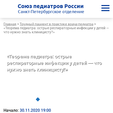
Союз педиатров России
Санкт-Петербургское отделение
Главная
Трудный пациент в практике врача-педиатра
>
>
«Теорема педиатра: острые респираторные инфекции у детей —
что нужно знать клиницисту?»
Санкт-Петербургская медицинская школа - врачам России
«Теорема педиатра: острые
респираторные инфекции у детей — что
нужно знать клиницисту?»
Трудный пациент в практике врача-педиатра
Начало:
30.11.2020 19:00