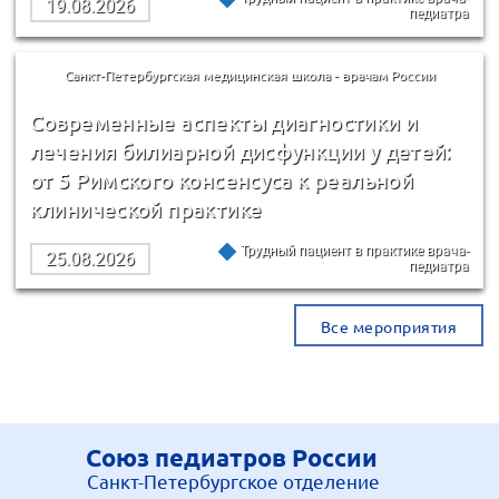
19.08.2026
педиатра
Санкт-Петербургская медицинская школа - врачам России
Современные аспекты диагностики и
лечения билиарной дисфункции у детей:
от 5 Римского консенсуса к реальной
клинической практике
Трудный пациент в практике врача-
25.08.2026
педиатра
Все мероприятия
Союз педиатров России
Санкт-Петербургское отделение