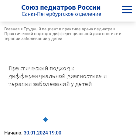
Союз педиатров России
Санкт-Петербургское отделение
Главная
Трудный пациент в практике врача-педиатра
>
>
Практический подход к дифференциальной диагностике и
терапии заболеваний у детей
Санкт-Петербургская медицинская школа - врачам России
Практический подход к
дифференциальной диагностике и
терапии заболеваний у детей
Трудный пациент в практике врача-педиатра
Начало:
30.01.2024 19:00