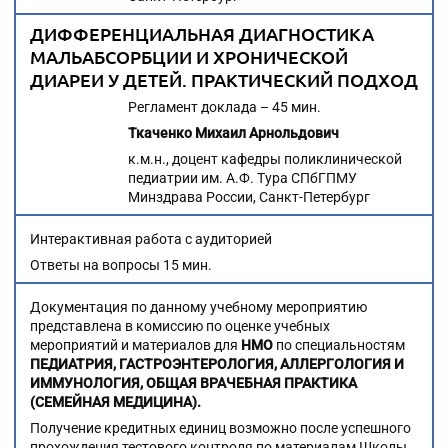
ДИФФЕРЕНЦИАЛЬНАЯ ДИАГНОСТИКА
МАЛЬАБСОРБЦИИ И ХРОНИЧЕСКОЙ
ДИАРЕИ У ДЕТЕЙ. ПРАКТИЧЕСКИЙ ПОДХОД
Регламент доклада – 45 мин.
Ткаченко Михаил Арнольдович
к.м.н., доцент кафедры поликлинической
педиатрии им. А.Ф. Тура СПбГПМУ
Минздрава России, Санкт-Петербург
Интерактивная работа с аудиторией
Ответы на вопросы 15 мин.
Документация по данному учебному мероприятию
представлена в комиссию по оценке учебных
мероприятий и материалов для
НМО
по специальностям
ПЕДИАТРИЯ, ГАСТРОЭНТЕРОЛОГИЯ, АЛЛЕРГОЛОГИЯ И
ИММУНОЛОГИЯ, ОБЩАЯ ВРАЧЕБНАЯ ПРАКТИКА
(СЕМЕЙНАЯ МЕДИЦИНА).
Получение кредитных единиц возможно после успешного
прохождения тестового контроля по материалам Школы