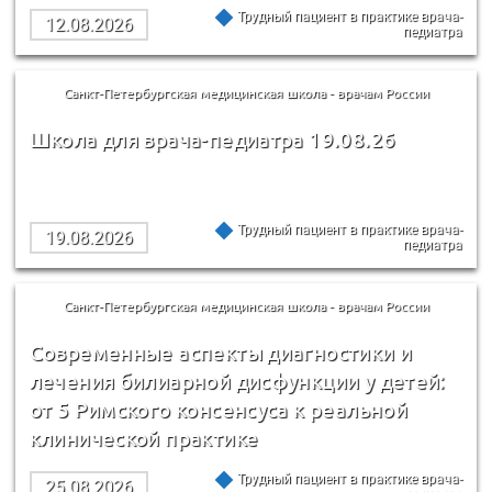
Трудный пациент в практике врача-
12.08.2026
педиатра
Санкт-Петербургская медицинская школа - врачам России
Школа для врача-педиатра 19.08.26
Трудный пациент в практике врача-
19.08.2026
педиатра
Санкт-Петербургская медицинская школа - врачам России
Современные аспекты диагностики и
лечения билиарной дисфункции у детей:
от 5 Римского консенсуса к реальной
клинической практике
Трудный пациент в практике врача-
25.08.2026