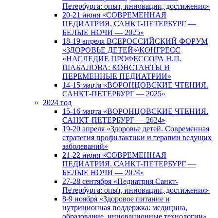
Петербурга: опыт, инновации, достижения»
20-21 июня «СОВРЕМЕННАЯ
ПЕДИАТРИЯ. САНКТ-ПЕТЕРБУРГ —
БЕЛЫЕ НОЧИ — 2025»
18-19 апреля ВСЕРОССИЙСКИЙ ФОРУМ
«ЗДОРОВЬЕ ДЕТЕЙ»\КОНГРЕСС
«НАСЛЕДИЕ ПРОФЕССОРА Н.П.
ШАБАЛОВА: КОНСТАНТЫ И
ПЕРЕМЕННЫЕ ПЕДИАТРИИ»
14-15 марта «ВОРОНЦОВСКИЕ ЧТЕНИЯ.
САНКТ-ПЕТЕРБУРГ — 2025»
2024 год
15-16 марта «ВОРОНЦОВСКИЕ ЧТЕНИЯ.
САНКТ-ПЕТЕРБУРГ — 2024»
19-20 апреля «Здоровье детей. Современная
стратегия профилактики и терапии ведущих
заболеваний»
21-22 июня «СОВРЕМЕННАЯ
ПЕДИАТРИЯ. САНКТ-ПЕТЕРБУРГ —
БЕЛЫЕ НОЧИ — 2024»
27-28 сентября «Педиатрия Санкт-
Петербурга: опыт, инновации, достижения»
8-9 ноября «Здоровое питание и
нутриционная поддержка: медицина,
образование, инновационные технологии»