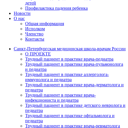
детей
Профилактика падения ребенка
Новости
О нас
Общая информация
Исполком
Членство
Контакты
Санкт-Петербургская медицинская школа-врачам России
О ПРОЕКТЕ
Трудный пациент в практике врача-педиатра
Трудный пациент в практике врача-пульмонолога
и педиатра
Трудный пациент в практике аллерголога-
иммунолога и педиатра
Трудный пациент в практике врача-дерматолога и
педиатра
Трудный пациент в практике врача-
инфекциониста и педиатра
Трудный пациент в практике детского невролога и
педиатра
Трудный пациент в практике офтальмолога и
педиатра
Трудный пациент в практике врача-ревматолога