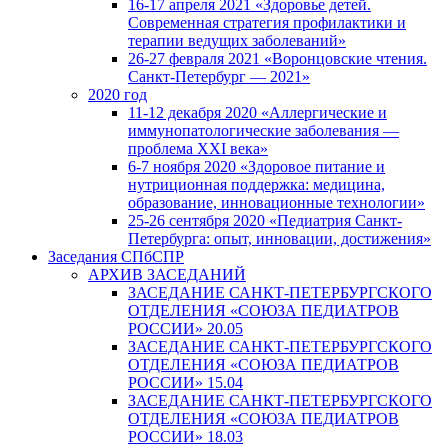
16-17 апреля 2021 «Здоровье детей.
Современная стратегия профилактики и
терапии ведущих заболеваний»
26-27 февраля 2021 «Воронцовские чтения.
Санкт-Петербург — 2021»
2020 год
11-12 декабря 2020 «Аллергические и
иммунопатологические заболевания —
проблема XXI века»
6-7 ноября 2020 «Здоровое питание и
нутриционная поддержка: медицина,
образование, инновационные технологии»
25-26 сентября 2020 «Педиатрия Санкт-
Петербурга: опыт, инновации, достижения»
Заседания СПбСПР
АРХИВ ЗАСЕДАНИЙ
ЗАСЕДАНИЕ САНКТ-ПЕТЕРБУРГСКОГО
ОТДЕЛЕНИЯ «СОЮЗА ПЕДИАТРОВ
РОССИИ» 20.05
ЗАСЕДАНИЕ САНКТ-ПЕТЕРБУРГСКОГО
ОТДЕЛЕНИЯ «СОЮЗА ПЕДИАТРОВ
РОССИИ» 15.04
ЗАСЕДАНИЕ САНКТ-ПЕТЕРБУРГСКОГО
ОТДЕЛЕНИЯ «СОЮЗА ПЕДИАТРОВ
РОССИИ» 18.03