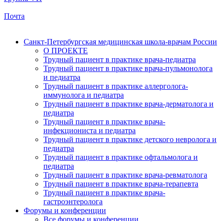
Почта
Санкт-Петербургская медицинская школа-врачам России
О ПРОЕКТЕ
Трудный пациент в практике врача-педиатра
Трудный пациент в практике врача-пульмонолога
и педиатра
Трудный пациент в практике аллерголога-
иммунолога и педиатра
Трудный пациент в практике врача-дерматолога и
педиатра
Трудный пациент в практике врача-
инфекциониста и педиатра
Трудный пациент в практике детского невролога и
педиатра
Трудный пациент в практике офтальмолога и
педиатра
Трудный пациент в практике врача-ревматолога
Трудный пациент в практике врача-терапевта
Трудный пациент в практике врача-
гастроэнтеролога
Форумы и конференции
Все форумы и конференции