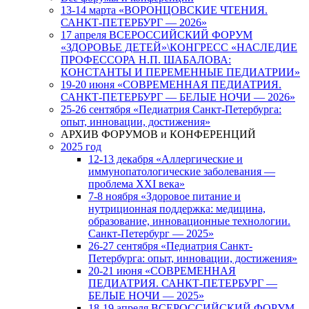
13-14 марта «ВОРОНЦОВСКИЕ ЧТЕНИЯ.
САНКТ-ПЕТЕРБУРГ — 2026»
17 апреля ВСЕРОССИЙСКИЙ ФОРУМ
«ЗДОРОВЬЕ ДЕТЕЙ»\КОНГРЕСС «НАСЛЕДИЕ
ПРОФЕССОРА Н.П. ШАБАЛОВА:
КОНСТАНТЫ И ПЕРЕМЕННЫЕ ПЕДИАТРИИ»
19-20 июня «СОВРЕМЕННАЯ ПЕДИАТРИЯ.
САНКТ-ПЕТЕРБУРГ — БЕЛЫЕ НОЧИ — 2026»
25-26 сентября «Педиатрия Санкт-Петербурга:
опыт, инновации, достижения»
АРХИВ ФОРУМОВ и КОНФЕРЕНЦИЙ
2025 год
12-13 декабря «Аллергические и
иммунопатологические заболевания —
проблема XXI века»
7-8 ноября «Здоровое питание и
нутриционная поддержка: медицина,
образование, инновационные технологии.
Санкт-Петербург — 2025»
26-27 сентября «Педиатрия Санкт-
Петербурга: опыт, инновации, достижения»
20-21 июня «СОВРЕМЕННАЯ
ПЕДИАТРИЯ. САНКТ-ПЕТЕРБУРГ —
БЕЛЫЕ НОЧИ — 2025»
18-19 апреля ВСЕРОССИЙСКИЙ ФОРУМ