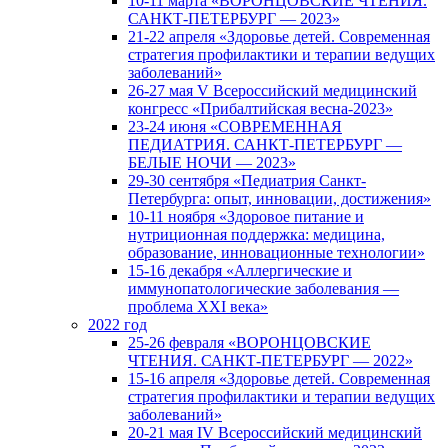
10-11 марта «ВОРОНЦОВСКИЕ ЧТЕНИЯ.
САНКТ-ПЕТЕРБУРГ — 2023»
21-22 апреля «Здоровье детей. Современная
стратегия профилактики и терапии ведущих
заболеваний»
26-27 мая V Всероссийский медицинский
конгресс «Прибалтийская весна-2023»
23-24 июня «СОВРЕМЕННАЯ
ПЕДИАТРИЯ. САНКТ-ПЕТЕРБУРГ —
БЕЛЫЕ НОЧИ — 2023»
29-30 сентября «Педиатрия Санкт-
Петербурга: опыт, инновации, достижения»
10-11 ноября «Здоровое питание и
нутриционная поддержка: медицина,
образование, инновационные технологии»
15-16 декабря «Аллергические и
иммунопатологические заболевания —
проблема XXI века»
2022 год
25-26 февраля «ВОРОНЦОВСКИЕ
ЧТЕНИЯ. САНКТ-ПЕТЕРБУРГ — 2022»
15-16 апреля «Здоровье детей. Современная
стратегия профилактики и терапии ведущих
заболеваний»
20-21 мая IV Всероссийский медицинский