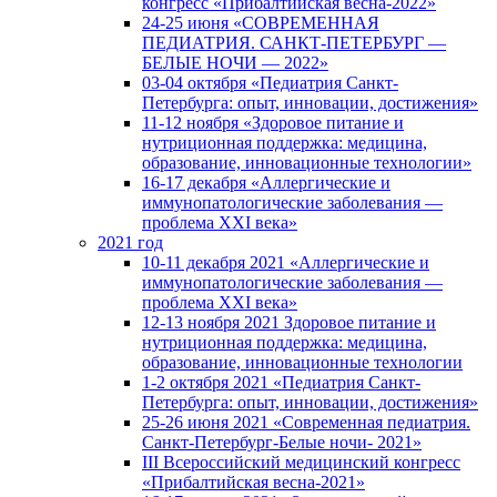
конгресс «Прибалтийская весна-2022»
24-25 июня «СОВРЕМЕННАЯ
ПЕДИАТРИЯ. САНКТ-ПЕТЕРБУРГ —
БЕЛЫЕ НОЧИ — 2022»
03-04 октября «Педиатрия Санкт-
Петербурга: опыт, инновации, достижения»
11-12 ноября «Здоровое питание и
нутриционная поддержка: медицина,
образование, инновационные технологии»
16-17 декабря «Аллергические и
иммунопатологические заболевания —
проблема XXI века»
2021 год
10-11 декабря 2021 «Аллергические и
иммунопатологические заболевания —
проблема XXI века»
12-13 ноября 2021 Здоровое питание и
нутриционная поддержка: медицина,
образование, инновационные технологии
1-2 октября 2021 «Педиатрия Санкт-
Петербурга: опыт, инновации, достижения»
25-26 июня 2021 «Современная педиатрия.
Санкт-Петербург-Белые ночи- 2021»
III Всероссийский медицинский конгресс
«Прибалтийская весна-2021»