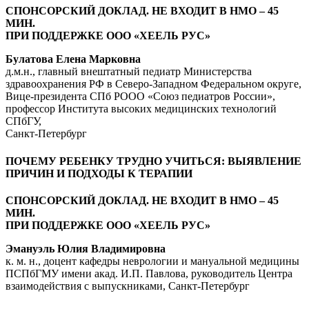
СПОНСОРСКИЙ ДОКЛАД. НЕ ВХОДИТ В НМО – 45
МИН.
ПРИ ПОДДЕРЖКЕ ООО «ХЕЕЛЬ РУС»
Булатова Елена Марковна
д.м.н., главный внештатный педиатр Министерства
здравоохранения РФ в Северо-Западном Федеральном округе,
Вице-президента СПб РООО «Союз педиатров России»,
профессор Института высоких медицинских технологий
СПбГУ,
Санкт-Петербург
ПОЧЕМУ РЕБЕНКУ ТРУДНО УЧИТЬСЯ: ВЫЯВЛЕНИЕ
ПРИЧИН И ПОДХОДЫ К ТЕРАПИИ
СПОНСОРСКИЙ ДОКЛАД. НЕ ВХОДИТ В НМО – 45
МИН.
ПРИ ПОДДЕРЖКЕ ООО «ХЕЕЛЬ РУС»
Эмануэль Юлия Владимировна
к. м. н., доцент кафедры неврологии и мануальной медицины
ПСПбГМУ имени акад. И.П. Павлова, руководитель Центра
взаимодействия с выпускниками, Санкт-Петербург