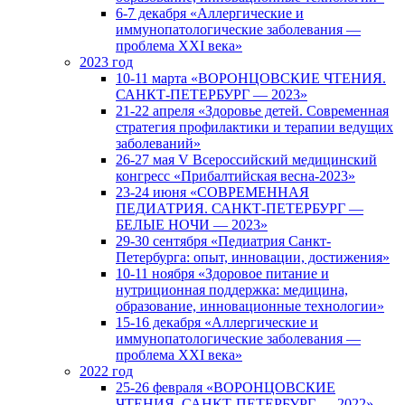
6-7 декабря «Аллергические и
иммунопатологические заболевания —
проблема XXI века»
2023 год
10-11 марта «ВОРОНЦОВСКИЕ ЧТЕНИЯ.
САНКТ-ПЕТЕРБУРГ — 2023»
21-22 апреля «Здоровье детей. Современная
стратегия профилактики и терапии ведущих
заболеваний»
26-27 мая V Всероссийский медицинский
конгресс «Прибалтийская весна-2023»
23-24 июня «СОВРЕМЕННАЯ
ПЕДИАТРИЯ. САНКТ-ПЕТЕРБУРГ —
БЕЛЫЕ НОЧИ — 2023»
29-30 сентября «Педиатрия Санкт-
Петербурга: опыт, инновации, достижения»
10-11 ноября «Здоровое питание и
нутриционная поддержка: медицина,
образование, инновационные технологии»
15-16 декабря «Аллергические и
иммунопатологические заболевания —
проблема XXI века»
2022 год
25-26 февраля «ВОРОНЦОВСКИЕ
ЧТЕНИЯ. САНКТ-ПЕТЕРБУРГ — 2022»