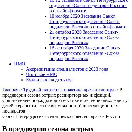
16.12 Заседание Санкт-Петербургского
отделения «Союза педиатров России»
в онлайн-формате
18 ноября 2020 Заседание Санкт-
Петербургского отделения «Союза
педиатров России» в онлайн-формате
21 октября 2020 Заседание Санкт-
Петербургского отделения «Союза
педиатров России»
16 сентября 2020 Заседание Санкт-
Петербургского отделения «Союза
педиатров России»
НМО
Аккредитация специалистов с 2023 года
Что такое НМО
Куда и как вводить код
Главная
>
Трудный пациент в практике врача-педиатра
>
В
преддверии сезона острых респираторных инфекций.
Современные подходы к диагностике и лечению лихорадки у
детей, терапевтические возможности биорегуляционных
препаратов
Санкт-Петербургская медицинская школа - врачам России
В преддверии сезона острых