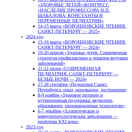
«ЗДОРОВЬЕ ДЕТЕЙ»\КОНГРЕСС
«НАСЛЕДИЕ ПРОФЕССОРА Н.П.
ШАБАЛОВА: КОНСТАНТЫ И
ПЕРЕМЕННЫЕ ПЕДИАТРИИ»
14-15 марта «ВОРОНЦОВСКИЕ ЧТЕНИЯ.
САНКТ-ПЕТЕРБУРГ — 2025»
2024 год
15-16 марта «ВОРОНЦОВСКИЕ ЧТЕНИЯ.
САНКТ-ПЕТЕРБУРГ — 2024»
19-20 апреля «Здоровье детей. Современная
стратегия профилактики и терапии ведущих
заболеваний»
21-22 июня «СОВРЕМЕННАЯ
ПЕДИАТРИЯ. САНКТ-ПЕТЕРБУРГ —
БЕЛЫЕ НОЧИ — 2024»
27-28 сентября «Педиатрия Санкт-
Петербурга: опыт, инновации, достижения»
8-9 ноября «Здоровое питание и
нутриционная поддержка: медицина,
образование, инновационные технологии»
6-7 декабря «Аллергические и
иммунопатологические заболевания —
проблема XXI века»
2023 год