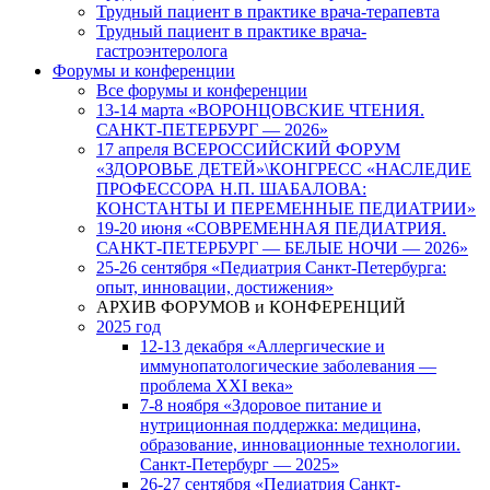
Трудный пациент в практике врача-терапевта
Трудный пациент в практике врача-
гастроэнтеролога
Форумы и конференции
Все форумы и конференции
13-14 марта «ВОРОНЦОВСКИЕ ЧТЕНИЯ.
САНКТ-ПЕТЕРБУРГ — 2026»
17 апреля ВСЕРОССИЙСКИЙ ФОРУМ
«ЗДОРОВЬЕ ДЕТЕЙ»\КОНГРЕСС «НАСЛЕДИЕ
ПРОФЕССОРА Н.П. ШАБАЛОВА:
КОНСТАНТЫ И ПЕРЕМЕННЫЕ ПЕДИАТРИИ»
19-20 июня «СОВРЕМЕННАЯ ПЕДИАТРИЯ.
САНКТ-ПЕТЕРБУРГ — БЕЛЫЕ НОЧИ — 2026»
25-26 сентября «Педиатрия Санкт-Петербурга:
опыт, инновации, достижения»
АРХИВ ФОРУМОВ и КОНФЕРЕНЦИЙ
2025 год
12-13 декабря «Аллергические и
иммунопатологические заболевания —
проблема XXI века»
7-8 ноября «Здоровое питание и
нутриционная поддержка: медицина,
образование, инновационные технологии.
Санкт-Петербург — 2025»
26-27 сентября «Педиатрия Санкт-