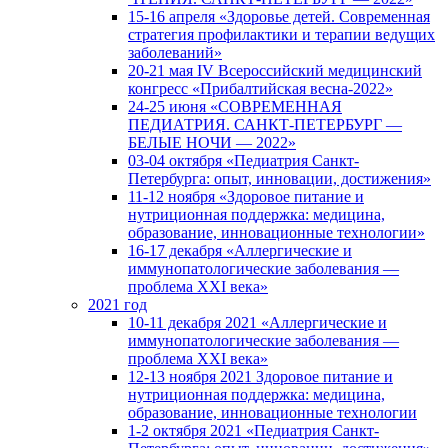
15-16 апреля «Здоровье детей. Современная
стратегия профилактики и терапии ведущих
заболеваний»
20-21 мая IV Всероссийский медицинский
конгресс «Прибалтийская весна-2022»
24-25 июня «СОВРЕМЕННАЯ
ПЕДИАТРИЯ. САНКТ-ПЕТЕРБУРГ —
БЕЛЫЕ НОЧИ — 2022»
03-04 октября «Педиатрия Санкт-
Петербурга: опыт, инновации, достижения»
11-12 ноября «Здоровое питание и
нутриционная поддержка: медицина,
образование, инновационные технологии»
16-17 декабря «Аллергические и
иммунопатологические заболевания —
проблема XXI века»
2021 год
10-11 декабря 2021 «Аллергические и
иммунопатологические заболевания —
проблема XXI века»
12-13 ноября 2021 Здоровое питание и
нутриционная поддержка: медицина,
образование, инновационные технологии
1-2 октября 2021 «Педиатрия Санкт-