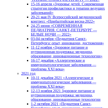
15-16 апреля «Здоровье детей. Современная
стратегия профилактики и терапии ведущих
заболеваний»
20-21 мая IV Всероссийский медицинский
конгресс «Прибалтийская весна-2022»
24-25 июня «СОВРЕМЕННАЯ
ПЕДИАТРИЯ. САНКТ-ПЕТЕРБУРГ —
БЕЛЫЕ НОЧИ — 2022»
03-04 октября «Педиатрия Санкт-
Петербурга: опыт, инновации, достижения»
11-12 ноября «Здоровое питание и
нутриционная поддержка: медицина,
образование, инновационные технологии»
16-17 декабря «Аллергические и
иммунопатологические заболевания —
проблема XXI века»
2021 год
10-11 декабря 2021 «Аллергические и
иммунопатологические заболевания —
проблема XXI века»
12-13 ноября 2021 Здоровое питание и
нутриционная поддержка: медицина,
образование, инновационные технологии
1-2 октября 2021 «Педиатрия Санкт-