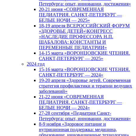
Петербурга: опыт, инновации, достижения»
20-21 июня «СОВРЕМЕННАЯ
ПЕДИАТРИЯ. САНКТ-ПЕТЕРБУРГ —
БЕЛЫЕ НОЧИ — 2025»
18-19 апреля ВСЕРОССИЙСКИЙ ФОРУМ
«ЗДОРОВЬЕ ДЕТЕЙ»\КОНГРЕСС
«НАСЛЕДИЕ ПРОФЕССОРА Н.П.
ШАБАЛОВА: КОНСТАНТЫ И
ПЕРЕМЕННЫЕ ПЕДИАТРИИ»
14-15 марта «ВОРОНЦОВСКИЕ ЧТЕНИЯ.
САНКТ-ПЕТЕРБУРГ — 2025»
2024 год
15-16 марта «ВОРОНЦОВСКИЕ ЧТЕНИЯ.
САНКТ-ПЕТЕРБУРГ — 2024»
19-20 апреля «Здоровье детей. Современная
стратегия профилактики и терапии ведущих
заболеваний»
21-22 июня «СОВРЕМЕННАЯ
ПЕДИАТРИЯ. САНКТ-ПЕТЕРБУРГ —
БЕЛЫЕ НОЧИ — 2024»
27-28 сентября «Педиатрия Санкт-
Петербурга: опыт, инновации, достижения»
8-9 ноября «Здоровое питание и
нутриционная поддержка: медицина,
образование, инновационные технологии»