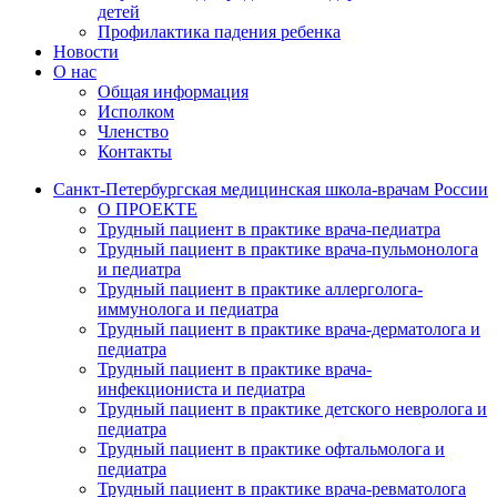
детей
Профилактика падения ребенка
Новости
О нас
Общая информация
Исполком
Членство
Контакты
Санкт-Петербургская медицинская школа-врачам России
О ПРОЕКТЕ
Трудный пациент в практике врача-педиатра
Трудный пациент в практике врача-пульмонолога
и педиатра
Трудный пациент в практике аллерголога-
иммунолога и педиатра
Трудный пациент в практике врача-дерматолога и
педиатра
Трудный пациент в практике врача-
инфекциониста и педиатра
Трудный пациент в практике детского невролога и
педиатра
Трудный пациент в практике офтальмолога и
педиатра
Трудный пациент в практике врача-ревматолога