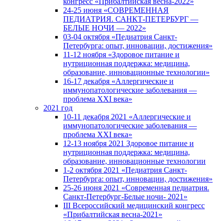
конгресс «Прибалтийская весна-2022»
24-25 июня «СОВРЕМЕННАЯ
ПЕДИАТРИЯ. САНКТ-ПЕТЕРБУРГ —
БЕЛЫЕ НОЧИ — 2022»
03-04 октября «Педиатрия Санкт-
Петербурга: опыт, инновации, достижения»
11-12 ноября «Здоровое питание и
нутриционная поддержка: медицина,
образование, инновационные технологии»
16-17 декабря «Аллергические и
иммунопатологические заболевания —
проблема XXI века»
2021 год
10-11 декабря 2021 «Аллергические и
иммунопатологические заболевания —
проблема XXI века»
12-13 ноября 2021 Здоровое питание и
нутриционная поддержка: медицина,
образование, инновационные технологии
1-2 октября 2021 «Педиатрия Санкт-
Петербурга: опыт, инновации, достижения»
25-26 июня 2021 «Современная педиатрия.
Санкт-Петербург-Белые ночи- 2021»
III Всероссийский медицинский конгресс
«Прибалтийская весна-2021»