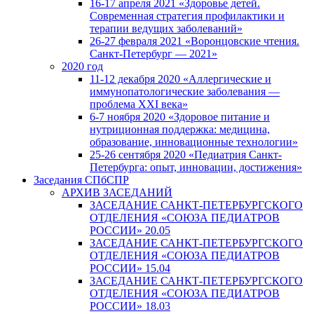
16-17 апреля 2021 «Здоровье детей.
Современная стратегия профилактики и
терапии ведущих заболеваний»
26-27 февраля 2021 «Воронцовские чтения.
Санкт-Петербург — 2021»
2020 год
11-12 декабря 2020 «Аллергические и
иммунопатологические заболевания —
проблема XXI века»
6-7 ноября 2020 «Здоровое питание и
нутриционная поддержка: медицина,
образование, инновационные технологии»
25-26 сентября 2020 «Педиатрия Санкт-
Петербурга: опыт, инновации, достижения»
Заседания СПбСПР
АРХИВ ЗАСЕДАНИЙ
ЗАСЕДАНИЕ САНКТ-ПЕТЕРБУРГСКОГО
ОТДЕЛЕНИЯ «СОЮЗА ПЕДИАТРОВ
РОССИИ» 20.05
ЗАСЕДАНИЕ САНКТ-ПЕТЕРБУРГСКОГО
ОТДЕЛЕНИЯ «СОЮЗА ПЕДИАТРОВ
РОССИИ» 15.04
ЗАСЕДАНИЕ САНКТ-ПЕТЕРБУРГСКОГО
ОТДЕЛЕНИЯ «СОЮЗА ПЕДИАТРОВ
РОССИИ» 18.03