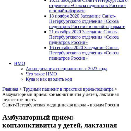
16.12 Заседание Санкт-Петербургского
отделения «Союза педиатров России»
в онлайн-формате
18 ноября 2020 Заседание Санкт-
Петербургского отделения «Союза
педиатров России» в онлайн-формате
21 октября 2020 Заседание Санкт-
Петербургского отделения «Союза
педиатров России»
16 сентября 2020 Заседание Санкт-
Петербургского отделения «Союза
педиатров России»
НМО
Аккредитация специалистов с 2023 года
Что такое НМО
Куда и как вводить код
Главная
>
Трудный пациент в практике врача-педиатра
>
Амбулаторный прием: конъюнктивиты у детей, лактазная
недостаточность
Санкт-Петербургская медицинская школа - врачам России
Амбулаторный прием:
конъюнктивиты у детей, лактазная