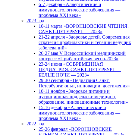
6-7 декабря «Аллергические и
иммунопатологические заболевания —
проблема XXI века»
2023 год
10-11 марта «ВОРОНЦОВСКИЕ ЧТЕНИЯ.
САНКТ-ПЕТЕРБУРГ — 2023»
21-22 апреля «Здоровье детей. Современная
стратегия профилактики и терапии ведущих
заболеваний»
26-27 мая V Всероссийский медицинский
конгресс «Прибалтийская весна-2023»
23-24 июня «СОВРЕМЕННАЯ
ПЕДИАТРИЯ. САНКТ-ПЕТЕРБУРГ —
БЕЛЫЕ НОЧИ — 2023»
29-30 сентября «Педиатрия Санкт-
Петербурга: опыт, инновации, достижения»
10-11 ноября «Здоровое питание и
нутриционная поддержка: медицина,
образование, инновационные технологии»
15-16 декабря «Аллергические и
иммунопатологические заболевания —
проблема XXI века»
2022 год
25-26 февраля «ВОРОНЦОВСКИЕ
ЧТЕНИЯ. САНКТ-ПЕТЕРБУРГ — 2022»