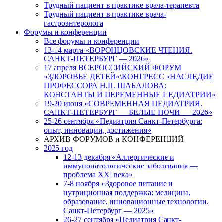
Трудный пациент в практике врача-терапевта
Трудный пациент в практике врача-
гастроэнтеролога
Форумы и конференции
Все форумы и конференции
13-14 марта «ВОРОНЦОВСКИЕ ЧТЕНИЯ.
САНКТ-ПЕТЕРБУРГ — 2026»
17 апреля ВСЕРОССИЙСКИЙ ФОРУМ
«ЗДОРОВЬЕ ДЕТЕЙ»\КОНГРЕСС «НАСЛЕДИЕ
ПРОФЕССОРА Н.П. ШАБАЛОВА:
КОНСТАНТЫ И ПЕРЕМЕННЫЕ ПЕДИАТРИИ»
19-20 июня «СОВРЕМЕННАЯ ПЕДИАТРИЯ.
САНКТ-ПЕТЕРБУРГ — БЕЛЫЕ НОЧИ — 2026»
25-26 сентября «Педиатрия Санкт-Петербурга:
опыт, инновации, достижения»
АРХИВ ФОРУМОВ и КОНФЕРЕНЦИЙ
2025 год
12-13 декабря «Аллергические и
иммунопатологические заболевания —
проблема XXI века»
7-8 ноября «Здоровое питание и
нутриционная поддержка: медицина,
образование, инновационные технологии.
Санкт-Петербург — 2025»
26-27 сентября «Педиатрия Санкт-