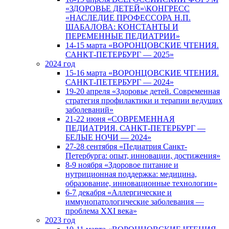
«ЗДОРОВЬЕ ДЕТЕЙ»\КОНГРЕСС
«НАСЛЕДИЕ ПРОФЕССОРА Н.П.
ШАБАЛОВА: КОНСТАНТЫ И
ПЕРЕМЕННЫЕ ПЕДИАТРИИ»
14-15 марта «ВОРОНЦОВСКИЕ ЧТЕНИЯ.
САНКТ-ПЕТЕРБУРГ — 2025»
2024 год
15-16 марта «ВОРОНЦОВСКИЕ ЧТЕНИЯ.
САНКТ-ПЕТЕРБУРГ — 2024»
19-20 апреля «Здоровье детей. Современная
стратегия профилактики и терапии ведущих
заболеваний»
21-22 июня «СОВРЕМЕННАЯ
ПЕДИАТРИЯ. САНКТ-ПЕТЕРБУРГ —
БЕЛЫЕ НОЧИ — 2024»
27-28 сентября «Педиатрия Санкт-
Петербурга: опыт, инновации, достижения»
8-9 ноября «Здоровое питание и
нутриционная поддержка: медицина,
образование, инновационные технологии»
6-7 декабря «Аллергические и
иммунопатологические заболевания —
проблема XXI века»
2023 год