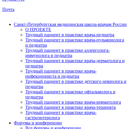
Почта
Санкт-Петербургская медицинская школа-врачам России
О ПРОЕКТЕ
Трудный пациент в практике врача-педиатра
Трудный пациент в практике врача-пульмонолога
и педиатра
Трудный пациент в практике аллерголога-
иммунолога и педиатра
Трудный пациент в практике врача-дерматолога и
педиатра
Трудный пациент в практике врача-
инфекциониста и педиатра
Трудный пациент в практике детского невролога и
педиатра
Трудный пациент в практике офтальмолога и
педиатра
Трудный пациент в практике врача-ревматолога
Трудный пациент в практике врача-терапевта
Трудный пациент в практике врача-
гастроэнтеролога
Форумы и конференции
Все форумы и конференции