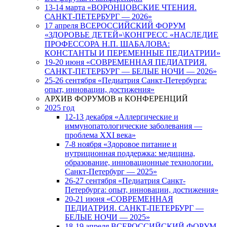
13-14 марта «ВОРОНЦОВСКИЕ ЧТЕНИЯ.
САНКТ-ПЕТЕРБУРГ — 2026»
17 апреля ВСЕРОССИЙСКИЙ ФОРУМ
«ЗДОРОВЬЕ ДЕТЕЙ»\КОНГРЕСС «НАСЛЕДИЕ
ПРОФЕССОРА Н.П. ШАБАЛОВА:
КОНСТАНТЫ И ПЕРЕМЕННЫЕ ПЕДИАТРИИ»
19-20 июня «СОВРЕМЕННАЯ ПЕДИАТРИЯ.
САНКТ-ПЕТЕРБУРГ — БЕЛЫЕ НОЧИ — 2026»
25-26 сентября «Педиатрия Санкт-Петербурга:
опыт, инновации, достижения»
АРХИВ ФОРУМОВ и КОНФЕРЕНЦИЙ
2025 год
12-13 декабря «Аллергические и
иммунопатологические заболевания —
проблема XXI века»
7-8 ноября «Здоровое питание и
нутриционная поддержка: медицина,
образование, инновационные технологии.
Санкт-Петербург — 2025»
26-27 сентября «Педиатрия Санкт-
Петербурга: опыт, инновации, достижения»
20-21 июня «СОВРЕМЕННАЯ
ПЕДИАТРИЯ. САНКТ-ПЕТЕРБУРГ —
БЕЛЫЕ НОЧИ — 2025»
18-19 апреля ВСЕРОССИЙСКИЙ ФОРУМ