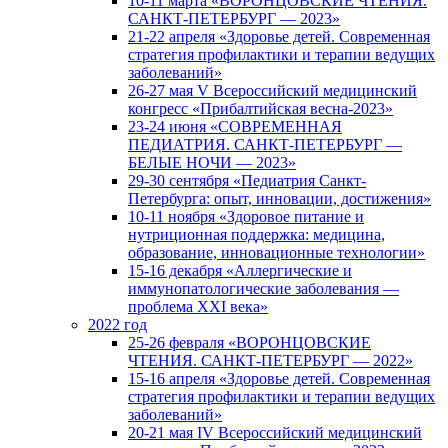
10-11 марта «ВОРОНЦОВСКИЕ ЧТЕНИЯ.
САНКТ-ПЕТЕРБУРГ — 2023»
21-22 апреля «Здоровье детей. Современная
стратегия профилактики и терапии ведущих
заболеваний»
26-27 мая V Всероссийский медицинский
конгресс «Прибалтийская весна-2023»
23-24 июня «СОВРЕМЕННАЯ
ПЕДИАТРИЯ. САНКТ-ПЕТЕРБУРГ —
БЕЛЫЕ НОЧИ — 2023»
29-30 сентября «Педиатрия Санкт-
Петербурга: опыт, инновации, достижения»
10-11 ноября «Здоровое питание и
нутриционная поддержка: медицина,
образование, инновационные технологии»
15-16 декабря «Аллергические и
иммунопатологические заболевания —
проблема XXI века»
2022 год
25-26 февраля «ВОРОНЦОВСКИЕ
ЧТЕНИЯ. САНКТ-ПЕТЕРБУРГ — 2022»
15-16 апреля «Здоровье детей. Современная
стратегия профилактики и терапии ведущих
заболеваний»
20-21 мая IV Всероссийский медицинский