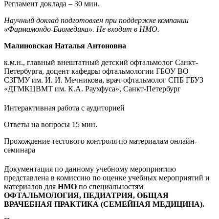
Регламент доклада – 30 мин.
Научный доклад подготовлен при поддержке компании
«Фармамондо-Биомедика». Не входит в НМО.
Малиновская Наталья Антоновна
к.м.н., главный внештатный детский офтальмолог Санкт-
Петербурга, доцент кафедры офтальмологии ГБОУ ВО
СЗГМУ им. И. И. Мечникова, врач-офтальмолог СПБ ГБУЗ
«ДГМКЦВМТ им. К.А. Раухфуса», Санкт-Петербург
Интерактивная работа с аудиторией
Ответы на вопросы 15 мин.
Прохождение тестового контроля по материалам онлайн-
семинара
Документация по данному учебному мероприятию
представлена в комиссию по оценке учебных мероприятий и
материалов для
НМО
по специальностям
ОФТАЛЬМОЛОГИЯ, ПЕДИАТРИЯ, ОБЩАЯ
ВРАЧЕБНАЯ ПРАКТИКА
(СЕМЕЙНАЯ МЕДИЦИНА).