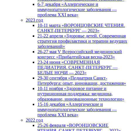
6-7 декабря «Аллергические и
иммунопатологические заболевания —
проблема XXI века»
2023 год
10-11 марта «ВОРОНЦОВСКИЕ ЧТЕНИЯ.
САНКТ-ПЕТЕРБУРГ — 2023»
21-22 апреля «Здоровье детей. Современная
стратегия профилактики и терапии ведущих
заболеваний»
26-27 мая V Всероссийский медицинский
конгресс «Прибалтийская весна-2023»
23-24 июня «СОВРЕМЕННАЯ
ПЕДИАТРИЯ. САНКТ-ПЕТЕРБУРГ —
БЕЛЫЕ НОЧИ — 2023»
29-30 сентября «Педиатрия Санкт-
Петербурга: опыт, инновации, достижения»
10-11 ноября «Здоровое питание и
нутриционная поддержка: медицина,
образование, инновационные технологии»
15-16 декабря «Аллергические и
иммунопатологические заболевания —
проблема XXI века»
2022 год
25-26 февраля «ВОРОНЦОВСКИЕ
ЧТЕНИЯ. САНКТ-ПЕТЕРБУРГ — 2022»