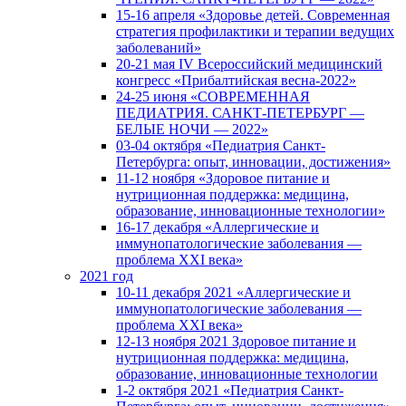
15-16 апреля «Здоровье детей. Современная
стратегия профилактики и терапии ведущих
заболеваний»
20-21 мая IV Всероссийский медицинский
конгресс «Прибалтийская весна-2022»
24-25 июня «СОВРЕМЕННАЯ
ПЕДИАТРИЯ. САНКТ-ПЕТЕРБУРГ —
БЕЛЫЕ НОЧИ — 2022»
03-04 октября «Педиатрия Санкт-
Петербурга: опыт, инновации, достижения»
11-12 ноября «Здоровое питание и
нутриционная поддержка: медицина,
образование, инновационные технологии»
16-17 декабря «Аллергические и
иммунопатологические заболевания —
проблема XXI века»
2021 год
10-11 декабря 2021 «Аллергические и
иммунопатологические заболевания —
проблема XXI века»
12-13 ноября 2021 Здоровое питание и
нутриционная поддержка: медицина,
образование, инновационные технологии
1-2 октября 2021 «Педиатрия Санкт-