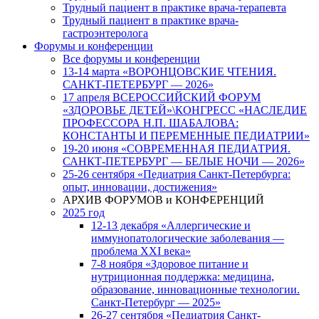
Трудный пациент в практике врача-терапевта
Трудный пациент в практике врача-
гастроэнтеролога
Форумы и конференции
Все форумы и конференции
13-14 марта «ВОРОНЦОВСКИЕ ЧТЕНИЯ.
САНКТ-ПЕТЕРБУРГ — 2026»
17 апреля ВСЕРОССИЙСКИЙ ФОРУМ
«ЗДОРОВЬЕ ДЕТЕЙ»\КОНГРЕСС «НАСЛЕДИЕ
ПРОФЕССОРА Н.П. ШАБАЛОВА:
КОНСТАНТЫ И ПЕРЕМЕННЫЕ ПЕДИАТРИИ»
19-20 июня «СОВРЕМЕННАЯ ПЕДИАТРИЯ.
САНКТ-ПЕТЕРБУРГ — БЕЛЫЕ НОЧИ — 2026»
25-26 сентября «Педиатрия Санкт-Петербурга:
опыт, инновации, достижения»
АРХИВ ФОРУМОВ и КОНФЕРЕНЦИЙ
2025 год
12-13 декабря «Аллергические и
иммунопатологические заболевания —
проблема XXI века»
7-8 ноября «Здоровое питание и
нутриционная поддержка: медицина,
образование, инновационные технологии.
Санкт-Петербург — 2025»
26-27 сентября «Педиатрия Санкт-