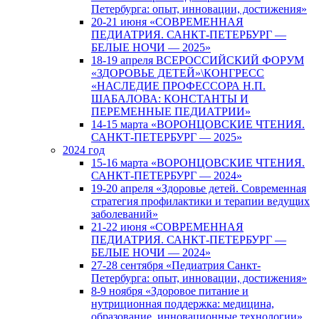
Петербурга: опыт, инновации, достижения»
20-21 июня «СОВРЕМЕННАЯ
ПЕДИАТРИЯ. САНКТ-ПЕТЕРБУРГ —
БЕЛЫЕ НОЧИ — 2025»
18-19 апреля ВСЕРОССИЙСКИЙ ФОРУМ
«ЗДОРОВЬЕ ДЕТЕЙ»\КОНГРЕСС
«НАСЛЕДИЕ ПРОФЕССОРА Н.П.
ШАБАЛОВА: КОНСТАНТЫ И
ПЕРЕМЕННЫЕ ПЕДИАТРИИ»
14-15 марта «ВОРОНЦОВСКИЕ ЧТЕНИЯ.
САНКТ-ПЕТЕРБУРГ — 2025»
2024 год
15-16 марта «ВОРОНЦОВСКИЕ ЧТЕНИЯ.
САНКТ-ПЕТЕРБУРГ — 2024»
19-20 апреля «Здоровье детей. Современная
стратегия профилактики и терапии ведущих
заболеваний»
21-22 июня «СОВРЕМЕННАЯ
ПЕДИАТРИЯ. САНКТ-ПЕТЕРБУРГ —
БЕЛЫЕ НОЧИ — 2024»
27-28 сентября «Педиатрия Санкт-
Петербурга: опыт, инновации, достижения»
8-9 ноября «Здоровое питание и
нутриционная поддержка: медицина,
образование, инновационные технологии»