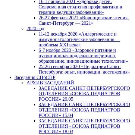
16-17 апреля 2021 «Здоровье детей.
Современная стратегия профилактики и
терапии ведущих заболеваний»
26-27 февраля 2021 «Воронцовские чтения.
Санкт-Петербург — 2021»
2020 год
11-12 декабря 2020 «Аллергические и
иммунопатологические заболевания —
проблема XXI века»
6-7 ноября 2020 «Здоровое питание и
нутриционная поддержка: медицина,
образование, инновационные технологии»
25-26 сентября 2020 «Педиатрия Санкт-
Петербурга: опыт, инновации, достижения»
Заседания СПбСПР
АРХИВ ЗАСЕДАНИЙ
ЗАСЕДАНИЕ САНКТ-ПЕТЕРБУРГСКОГО
ОТДЕЛЕНИЯ «СОЮЗА ПЕДИАТРОВ
РОССИИ» 20.05
ЗАСЕДАНИЕ САНКТ-ПЕТЕРБУРГСКОГО
ОТДЕЛЕНИЯ «СОЮЗА ПЕДИАТРОВ
РОССИИ» 15.04
ЗАСЕДАНИЕ САНКТ-ПЕТЕРБУРГСКОГО
ОТДЕЛЕНИЯ «СОЮЗА ПЕДИАТРОВ
РОССИИ» 18.03