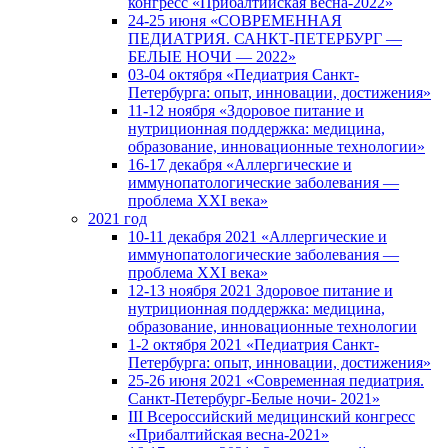
конгресс «Прибалтийская весна-2022»
24-25 июня «СОВРЕМЕННАЯ
ПЕДИАТРИЯ. САНКТ-ПЕТЕРБУРГ —
БЕЛЫЕ НОЧИ — 2022»
03-04 октября «Педиатрия Санкт-
Петербурга: опыт, инновации, достижения»
11-12 ноября «Здоровое питание и
нутриционная поддержка: медицина,
образование, инновационные технологии»
16-17 декабря «Аллергические и
иммунопатологические заболевания —
проблема XXI века»
2021 год
10-11 декабря 2021 «Аллергические и
иммунопатологические заболевания —
проблема XXI века»
12-13 ноября 2021 Здоровое питание и
нутриционная поддержка: медицина,
образование, инновационные технологии
1-2 октября 2021 «Педиатрия Санкт-
Петербурга: опыт, инновации, достижения»
25-26 июня 2021 «Современная педиатрия.
Санкт-Петербург-Белые ночи- 2021»
III Всероссийский медицинский конгресс
«Прибалтийская весна-2021»