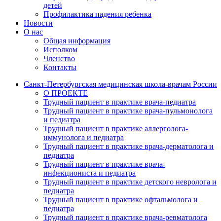
детей
Профилактика падения ребенка
Новости
О нас
Общая информация
Исполком
Членство
Контакты
Санкт-Петербургская медицинская школа-врачам России
О ПРОЕКТЕ
Трудный пациент в практике врача-педиатра
Трудный пациент в практике врача-пульмонолога
и педиатра
Трудный пациент в практике аллерголога-
иммунолога и педиатра
Трудный пациент в практике врача-дерматолога и
педиатра
Трудный пациент в практике врача-
инфекциониста и педиатра
Трудный пациент в практике детского невролога и
педиатра
Трудный пациент в практике офтальмолога и
педиатра
Трудный пациент в практике врача-ревматолога