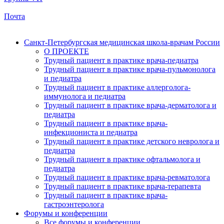
Почта
Санкт-Петербургская медицинская школа-врачам России
О ПРОЕКТЕ
Трудный пациент в практике врача-педиатра
Трудный пациент в практике врача-пульмонолога
и педиатра
Трудный пациент в практике аллерголога-
иммунолога и педиатра
Трудный пациент в практике врача-дерматолога и
педиатра
Трудный пациент в практике врача-
инфекциониста и педиатра
Трудный пациент в практике детского невролога и
педиатра
Трудный пациент в практике офтальмолога и
педиатра
Трудный пациент в практике врача-ревматолога
Трудный пациент в практике врача-терапевта
Трудный пациент в практике врача-
гастроэнтеролога
Форумы и конференции
Все форумы и конференции