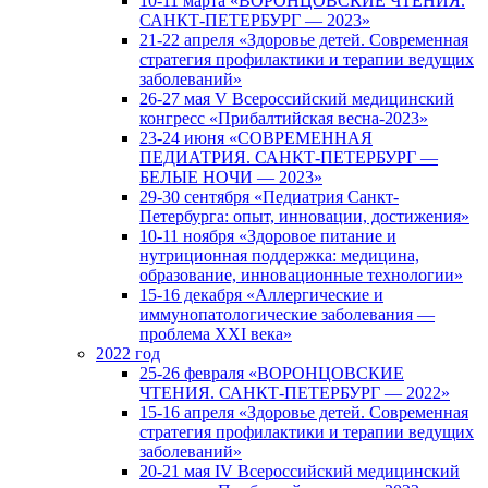
10-11 марта «ВОРОНЦОВСКИЕ ЧТЕНИЯ.
САНКТ-ПЕТЕРБУРГ — 2023»
21-22 апреля «Здоровье детей. Современная
стратегия профилактики и терапии ведущих
заболеваний»
26-27 мая V Всероссийский медицинский
конгресс «Прибалтийская весна-2023»
23-24 июня «СОВРЕМЕННАЯ
ПЕДИАТРИЯ. САНКТ-ПЕТЕРБУРГ —
БЕЛЫЕ НОЧИ — 2023»
29-30 сентября «Педиатрия Санкт-
Петербурга: опыт, инновации, достижения»
10-11 ноября «Здоровое питание и
нутриционная поддержка: медицина,
образование, инновационные технологии»
15-16 декабря «Аллергические и
иммунопатологические заболевания —
проблема XXI века»
2022 год
25-26 февраля «ВОРОНЦОВСКИЕ
ЧТЕНИЯ. САНКТ-ПЕТЕРБУРГ — 2022»
15-16 апреля «Здоровье детей. Современная
стратегия профилактики и терапии ведущих
заболеваний»
20-21 мая IV Всероссийский медицинский