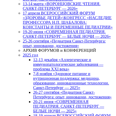
13-14 марта «ВОРОНЦОВСКИЕ ЧТЕНИЯ.
САНКТ-ПЕТЕРБУРГ — 2026»
17 апреля ВСЕРОССИЙСКИЙ ФОРУМ
«ЗДОРОВЬЕ ДЕТЕЙ»\КОНГРЕСС «НАСЛЕДИЕ
ПРОФЕССОРА Н.П. ШАБАЛОВА:
КОНСТАНТЫ И ПЕРЕМЕННЫЕ ПЕДИАТРИИ»
19-20 июня «СОВРЕМЕННАЯ ПЕДИАТРИЯ.
САНКТ-ПЕТЕРБУРГ — БЕЛЫЕ НОЧИ — 2026»
25-26 сентября «Педиатрия Санкт-Петербурга:
опыт, инновации, достижения»
АРХИВ ФОРУМОВ и КОНФЕРЕНЦИЙ
2025 год
12-13 декабря «Аллергические и
иммунопатологические заболевания —
проблема XXI века»
7-8 ноября «Здоровое питание и
нутриционная поддержка: медицина,
образование, инновационные технологии.
Санкт-Петербург — 2025»
26-27 сентября «Педиатрия Санкт-
Петербурга: опыт, инновации, достижения»
20-21 июня «СОВРЕМЕННАЯ
ПЕДИАТРИЯ. САНКТ-ПЕТЕРБУРГ —
БЕЛЫЕ НОЧИ — 2025»
18-19 апреля ВСЕРОССИЙСКИЙ ФОРУМ