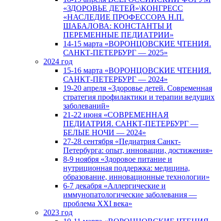
«ЗДОРОВЬЕ ДЕТЕЙ»\КОНГРЕСС
«НАСЛЕДИЕ ПРОФЕССОРА Н.П.
ШАБАЛОВА: КОНСТАНТЫ И
ПЕРЕМЕННЫЕ ПЕДИАТРИИ»
14-15 марта «ВОРОНЦОВСКИЕ ЧТЕНИЯ.
САНКТ-ПЕТЕРБУРГ — 2025»
2024 год
15-16 марта «ВОРОНЦОВСКИЕ ЧТЕНИЯ.
САНКТ-ПЕТЕРБУРГ — 2024»
19-20 апреля «Здоровье детей. Современная
стратегия профилактики и терапии ведущих
заболеваний»
21-22 июня «СОВРЕМЕННАЯ
ПЕДИАТРИЯ. САНКТ-ПЕТЕРБУРГ —
БЕЛЫЕ НОЧИ — 2024»
27-28 сентября «Педиатрия Санкт-
Петербурга: опыт, инновации, достижения»
8-9 ноября «Здоровое питание и
нутриционная поддержка: медицина,
образование, инновационные технологии»
6-7 декабря «Аллергические и
иммунопатологические заболевания —
проблема XXI века»
2023 год