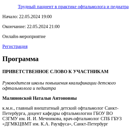
Трудный пациент в практике офтальмолога и педиатра
Начало:
22.05.2024 19:00
Окончание:
22.05.2024 21:00
Онлайн-мероприятие
Регистрация
Программа
ПРИВЕТСТВЕННОЕ СЛОВО К УЧАСТНИКАМ
Руководителя школы повышения квалификации
детского
офтальмолога и педиатра
Малиновской Натальи Антоновны
к.м.н., главный внештатный детский офтальмолог Санкт-
Петербурга, доцент кафедры офтальмологии ГБОУ ВО
СЗГМУ им. И. И. Мечникова, врач-офтальмолог СПБ ГБУЗ
«ДГМКЦВМТ им. К.А. Раухфуса», Санкт-Петербург