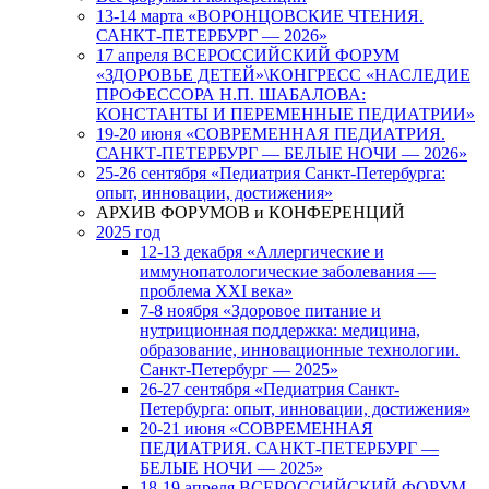
13-14 марта «ВОРОНЦОВСКИЕ ЧТЕНИЯ.
САНКТ-ПЕТЕРБУРГ — 2026»
17 апреля ВСЕРОССИЙСКИЙ ФОРУМ
«ЗДОРОВЬЕ ДЕТЕЙ»\КОНГРЕСС «НАСЛЕДИЕ
ПРОФЕССОРА Н.П. ШАБАЛОВА:
КОНСТАНТЫ И ПЕРЕМЕННЫЕ ПЕДИАТРИИ»
19-20 июня «СОВРЕМЕННАЯ ПЕДИАТРИЯ.
САНКТ-ПЕТЕРБУРГ — БЕЛЫЕ НОЧИ — 2026»
25-26 сентября «Педиатрия Санкт-Петербурга:
опыт, инновации, достижения»
АРХИВ ФОРУМОВ и КОНФЕРЕНЦИЙ
2025 год
12-13 декабря «Аллергические и
иммунопатологические заболевания —
проблема XXI века»
7-8 ноября «Здоровое питание и
нутриционная поддержка: медицина,
образование, инновационные технологии.
Санкт-Петербург — 2025»
26-27 сентября «Педиатрия Санкт-
Петербурга: опыт, инновации, достижения»
20-21 июня «СОВРЕМЕННАЯ
ПЕДИАТРИЯ. САНКТ-ПЕТЕРБУРГ —
БЕЛЫЕ НОЧИ — 2025»
18-19 апреля ВСЕРОССИЙСКИЙ ФОРУМ