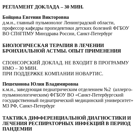
РЕГЛАМЕНТ ДОКЛАДА – 30 МИН.
Бойцова Евгения Викторовна
д.м.н., главный пульмонолог Ленинградской области,
профессор кафедры пропедевтики детских болезней ФГБОУ
ВО СПбГПМУ Минздрава России, Санкт-Петербург
БИОЛОГИЧЕСКАЯ ТЕРАПИЯ В ЛЕЧЕНИИ
БРОНХИАЛЬНОЙ АСТМЫ. ОПЫТ ПРИМЕНЕНИЯ
СПОНСОРСКИЙ ДОКЛАД. НЕ ВХОДИТ В ПРОГРАММУ
НМО – 30 МИН.
ПРИ ПОДДЕРЖКЕ КОМПАНИИ НОВАРТИС.
Пешехонова Юлия Владимировна
к.м.н., заведующая педиатрическим отделением №2 (аллерго-
пульмонологическим) ФГБОУ ВО «Санкт-Петербургский
государственный педиатрический медицинский университет»
МЗ РФ, Санкт-Петербург
ТАКТИКА ДИФФЕРЕНЦИАЛЬНОЙ ДИАГНОСТИКИ И
ЛЕЧЕНИЯ РЕСПИРАТОРНЫХ ИНФЕКЦИЙ В ПЕРИОД
ПАНДЕМИИ