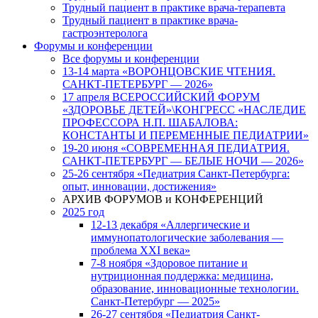
Трудный пациент в практике врача-терапевта
Трудный пациент в практике врача-
гастроэнтеролога
Форумы и конференции
Все форумы и конференции
13-14 марта «ВОРОНЦОВСКИЕ ЧТЕНИЯ.
САНКТ-ПЕТЕРБУРГ — 2026»
17 апреля ВСЕРОССИЙСКИЙ ФОРУМ
«ЗДОРОВЬЕ ДЕТЕЙ»\КОНГРЕСС «НАСЛЕДИЕ
ПРОФЕССОРА Н.П. ШАБАЛОВА:
КОНСТАНТЫ И ПЕРЕМЕННЫЕ ПЕДИАТРИИ»
19-20 июня «СОВРЕМЕННАЯ ПЕДИАТРИЯ.
САНКТ-ПЕТЕРБУРГ — БЕЛЫЕ НОЧИ — 2026»
25-26 сентября «Педиатрия Санкт-Петербурга:
опыт, инновации, достижения»
АРХИВ ФОРУМОВ и КОНФЕРЕНЦИЙ
2025 год
12-13 декабря «Аллергические и
иммунопатологические заболевания —
проблема XXI века»
7-8 ноября «Здоровое питание и
нутриционная поддержка: медицина,
образование, инновационные технологии.
Санкт-Петербург — 2025»
26-27 сентября «Педиатрия Санкт-