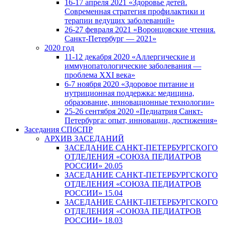
16-17 апреля 2021 «Здоровье детей.
Современная стратегия профилактики и
терапии ведущих заболеваний»
26-27 февраля 2021 «Воронцовские чтения.
Санкт-Петербург — 2021»
2020 год
11-12 декабря 2020 «Аллергические и
иммунопатологические заболевания —
проблема XXI века»
6-7 ноября 2020 «Здоровое питание и
нутриционная поддержка: медицина,
образование, инновационные технологии»
25-26 сентября 2020 «Педиатрия Санкт-
Петербурга: опыт, инновации, достижения»
Заседания СПбСПР
АРХИВ ЗАСЕДАНИЙ
ЗАСЕДАНИЕ САНКТ-ПЕТЕРБУРГСКОГО
ОТДЕЛЕНИЯ «СОЮЗА ПЕДИАТРОВ
РОССИИ» 20.05
ЗАСЕДАНИЕ САНКТ-ПЕТЕРБУРГСКОГО
ОТДЕЛЕНИЯ «СОЮЗА ПЕДИАТРОВ
РОССИИ» 15.04
ЗАСЕДАНИЕ САНКТ-ПЕТЕРБУРГСКОГО
ОТДЕЛЕНИЯ «СОЮЗА ПЕДИАТРОВ
РОССИИ» 18.03