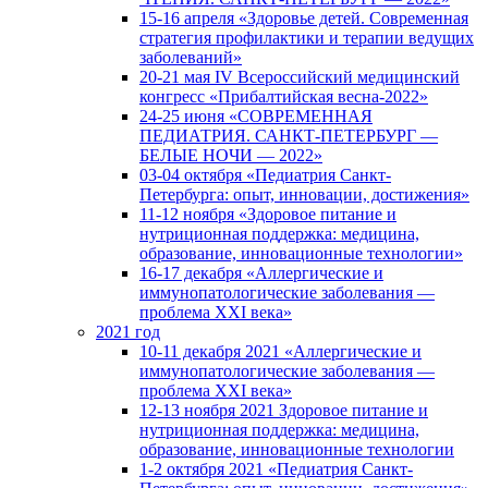
15-16 апреля «Здоровье детей. Современная
стратегия профилактики и терапии ведущих
заболеваний»
20-21 мая IV Всероссийский медицинский
конгресс «Прибалтийская весна-2022»
24-25 июня «СОВРЕМЕННАЯ
ПЕДИАТРИЯ. САНКТ-ПЕТЕРБУРГ —
БЕЛЫЕ НОЧИ — 2022»
03-04 октября «Педиатрия Санкт-
Петербурга: опыт, инновации, достижения»
11-12 ноября «Здоровое питание и
нутриционная поддержка: медицина,
образование, инновационные технологии»
16-17 декабря «Аллергические и
иммунопатологические заболевания —
проблема XXI века»
2021 год
10-11 декабря 2021 «Аллергические и
иммунопатологические заболевания —
проблема XXI века»
12-13 ноября 2021 Здоровое питание и
нутриционная поддержка: медицина,
образование, инновационные технологии
1-2 октября 2021 «Педиатрия Санкт-