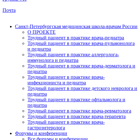
Почта
Санкт-Петербургская медицинская школа-врачам России
О ПРОЕКТЕ
Трудный пациент в практике врача-педиатра
Трудный пациент в практике врача-пульмонолога
и педиатра
Трудный пациент в практике аллерголога-
иммунолога и педиатра
Трудный пациент в практике врача-дерматолога и
педиатра
Трудный пациент в практике врача-
инфекциониста и педиатра
Трудный пациент в практике детского невролога и
педиатра
Трудный пациент в практике офтальмолога и
педиатра
Трудный пациент в практике врача-ревматолога
Трудный пациент в практике врача-терапевта
Трудный пациент в практике врача-
гастроэнтеролога
Форумы и конференции
Все форумы и конференции