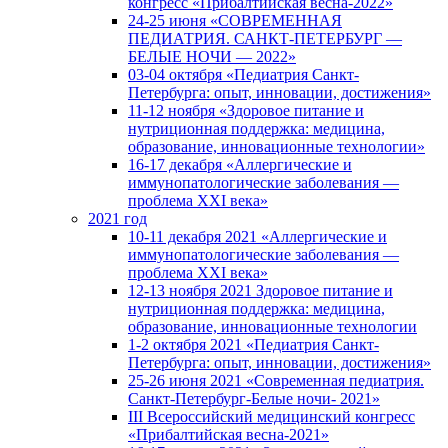
конгресс «Прибалтийская весна-2022»
24-25 июня «СОВРЕМЕННАЯ
ПЕДИАТРИЯ. САНКТ-ПЕТЕРБУРГ —
БЕЛЫЕ НОЧИ — 2022»
03-04 октября «Педиатрия Санкт-
Петербурга: опыт, инновации, достижения»
11-12 ноября «Здоровое питание и
нутриционная поддержка: медицина,
образование, инновационные технологии»
16-17 декабря «Аллергические и
иммунопатологические заболевания —
проблема XXI века»
2021 год
10-11 декабря 2021 «Аллергические и
иммунопатологические заболевания —
проблема XXI века»
12-13 ноября 2021 Здоровое питание и
нутриционная поддержка: медицина,
образование, инновационные технологии
1-2 октября 2021 «Педиатрия Санкт-
Петербурга: опыт, инновации, достижения»
25-26 июня 2021 «Современная педиатрия.
Санкт-Петербург-Белые ночи- 2021»
III Всероссийский медицинский конгресс
«Прибалтийская весна-2021»