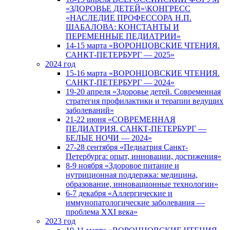
«ЗДОРОВЬЕ ДЕТЕЙ»\КОНГРЕСС
«НАСЛЕДИЕ ПРОФЕССОРА Н.П.
ШАБАЛОВА: КОНСТАНТЫ И
ПЕРЕМЕННЫЕ ПЕДИАТРИИ»
14-15 марта «ВОРОНЦОВСКИЕ ЧТЕНИЯ.
САНКТ-ПЕТЕРБУРГ — 2025»
2024 год
15-16 марта «ВОРОНЦОВСКИЕ ЧТЕНИЯ.
САНКТ-ПЕТЕРБУРГ — 2024»
19-20 апреля «Здоровье детей. Современная
стратегия профилактики и терапии ведущих
заболеваний»
21-22 июня «СОВРЕМЕННАЯ
ПЕДИАТРИЯ. САНКТ-ПЕТЕРБУРГ —
БЕЛЫЕ НОЧИ — 2024»
27-28 сентября «Педиатрия Санкт-
Петербурга: опыт, инновации, достижения»
8-9 ноября «Здоровое питание и
нутриционная поддержка: медицина,
образование, инновационные технологии»
6-7 декабря «Аллергические и
иммунопатологические заболевания —
проблема XXI века»
2023 год