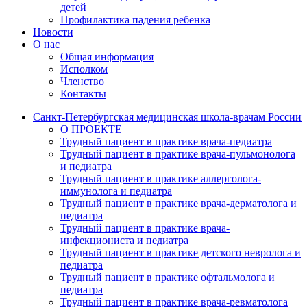
детей
Профилактика падения ребенка
Новости
О нас
Общая информация
Исполком
Членство
Контакты
Санкт-Петербургская медицинская школа-врачам России
О ПРОЕКТЕ
Трудный пациент в практике врача-педиатра
Трудный пациент в практике врача-пульмонолога
и педиатра
Трудный пациент в практике аллерголога-
иммунолога и педиатра
Трудный пациент в практике врача-дерматолога и
педиатра
Трудный пациент в практике врача-
инфекциониста и педиатра
Трудный пациент в практике детского невролога и
педиатра
Трудный пациент в практике офтальмолога и
педиатра
Трудный пациент в практике врача-ревматолога