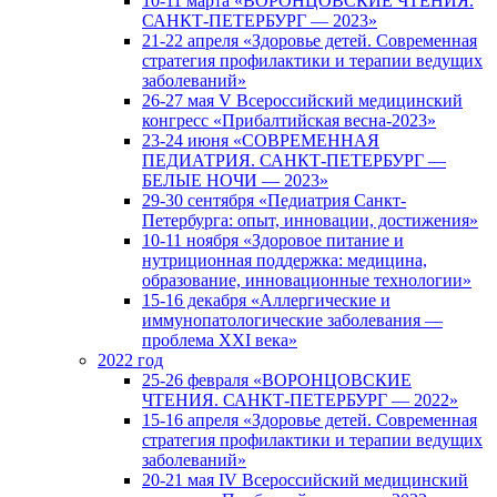
10-11 марта «ВОРОНЦОВСКИЕ ЧТЕНИЯ.
САНКТ-ПЕТЕРБУРГ — 2023»
21-22 апреля «Здоровье детей. Современная
стратегия профилактики и терапии ведущих
заболеваний»
26-27 мая V Всероссийский медицинский
конгресс «Прибалтийская весна-2023»
23-24 июня «СОВРЕМЕННАЯ
ПЕДИАТРИЯ. САНКТ-ПЕТЕРБУРГ —
БЕЛЫЕ НОЧИ — 2023»
29-30 сентября «Педиатрия Санкт-
Петербурга: опыт, инновации, достижения»
10-11 ноября «Здоровое питание и
нутриционная поддержка: медицина,
образование, инновационные технологии»
15-16 декабря «Аллергические и
иммунопатологические заболевания —
проблема XXI века»
2022 год
25-26 февраля «ВОРОНЦОВСКИЕ
ЧТЕНИЯ. САНКТ-ПЕТЕРБУРГ — 2022»
15-16 апреля «Здоровье детей. Современная
стратегия профилактики и терапии ведущих
заболеваний»
20-21 мая IV Всероссийский медицинский