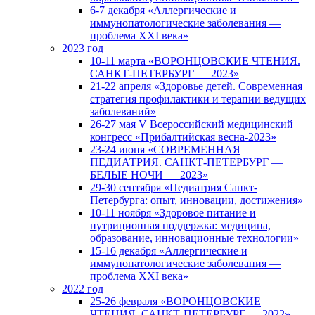
6-7 декабря «Аллергические и
иммунопатологические заболевания —
проблема XXI века»
2023 год
10-11 марта «ВОРОНЦОВСКИЕ ЧТЕНИЯ.
САНКТ-ПЕТЕРБУРГ — 2023»
21-22 апреля «Здоровье детей. Современная
стратегия профилактики и терапии ведущих
заболеваний»
26-27 мая V Всероссийский медицинский
конгресс «Прибалтийская весна-2023»
23-24 июня «СОВРЕМЕННАЯ
ПЕДИАТРИЯ. САНКТ-ПЕТЕРБУРГ —
БЕЛЫЕ НОЧИ — 2023»
29-30 сентября «Педиатрия Санкт-
Петербурга: опыт, инновации, достижения»
10-11 ноября «Здоровое питание и
нутриционная поддержка: медицина,
образование, инновационные технологии»
15-16 декабря «Аллергические и
иммунопатологические заболевания —
проблема XXI века»
2022 год
25-26 февраля «ВОРОНЦОВСКИЕ
ЧТЕНИЯ. САНКТ-ПЕТЕРБУРГ — 2022»