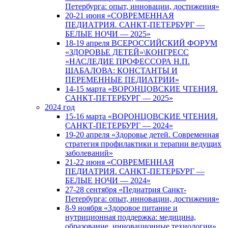
Петербурга: опыт, инновации, достижения»
20-21 июня «СОВРЕМЕННАЯ
ПЕДИАТРИЯ. САНКТ-ПЕТЕРБУРГ —
БЕЛЫЕ НОЧИ — 2025»
18-19 апреля ВСЕРОССИЙСКИЙ ФОРУМ
«ЗДОРОВЬЕ ДЕТЕЙ»\КОНГРЕСС
«НАСЛЕДИЕ ПРОФЕССОРА Н.П.
ШАБАЛОВА: КОНСТАНТЫ И
ПЕРЕМЕННЫЕ ПЕДИАТРИИ»
14-15 марта «ВОРОНЦОВСКИЕ ЧТЕНИЯ.
САНКТ-ПЕТЕРБУРГ — 2025»
2024 год
15-16 марта «ВОРОНЦОВСКИЕ ЧТЕНИЯ.
САНКТ-ПЕТЕРБУРГ — 2024»
19-20 апреля «Здоровье детей. Современная
стратегия профилактики и терапии ведущих
заболеваний»
21-22 июня «СОВРЕМЕННАЯ
ПЕДИАТРИЯ. САНКТ-ПЕТЕРБУРГ —
БЕЛЫЕ НОЧИ — 2024»
27-28 сентября «Педиатрия Санкт-
Петербурга: опыт, инновации, достижения»
8-9 ноября «Здоровое питание и
нутриционная поддержка: медицина,
образование, инновационные технологии»