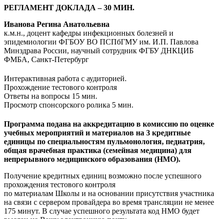
РЕГЛАМЕНТ ДОКЛАДА – 30 МИН.
Иванова Регина Анатольевна
к.м.н., доцент кафедры инфекционных болезней и
эпидемиологии ФГБОУ ВО ПСПбГМУ им. И.П. Павлова
Минздрава России, научный сотрудник ФГБУ ДНКЦИБ
ФМБА, Санкт-Петербург
Интерактивная работа с аудиторией.
Прохождение тестового контроля
Ответы на вопросы 15 мин.
Просмотр спонсорского ролика 5 мин.
Программа подана на аккредитацию в комиссию по оценке
учебных мероприятий
и материалов на 3 кредитные
единицы по специальностям пульмонология,
педиатрия,
общая врачебная практика (семейная медицина) для
непрерывного медицинского образования (НМО).
Получение кредитных единиц возможно после успешного
прохождения тестового контроля
по материалам Школы и на основании присутствия участника
на связи с сервером провайдера во время трансляции не менее
175 минут. В случае успешного результата код НМО будет