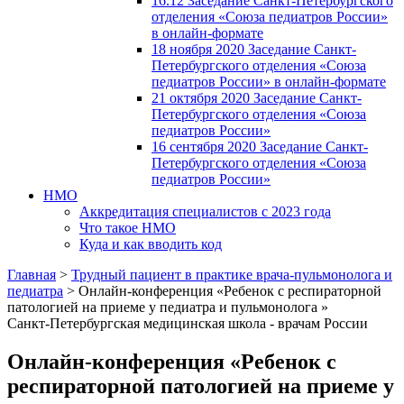
16.12 Заседание Санкт-Петербургского
отделения «Союза педиатров России»
в онлайн-формате
18 ноября 2020 Заседание Санкт-
Петербургского отделения «Союза
педиатров России» в онлайн-формате
21 октября 2020 Заседание Санкт-
Петербургского отделения «Союза
педиатров России»
16 сентября 2020 Заседание Санкт-
Петербургского отделения «Союза
педиатров России»
НМО
Аккредитация специалистов с 2023 года
Что такое НМО
Куда и как вводить код
Главная
>
Трудный пациент в практике врача-пульмонолога и
педиатра
>
Онлайн-конференция «Ребенок с респираторной
патологией на приеме у педиатра и пульмонолога »
Санкт-Петербургская медицинская школа - врачам России
Онлайн-конференция «Ребенок с
респираторной патологией на приеме у