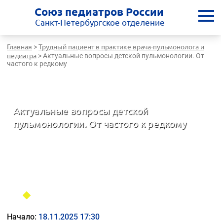
Союз педиатров России
Санкт-Петербургское отделение
Главная
Трудный пациент в практике врача-пульмонолога и
>
педиатра
>
Актуальные вопросы детской пульмонологии. От
частого к редкому
Санкт-Петербургская медицинская школа - врачам России
Актуальные вопросы детской
пульмонологии. От частого к редкому
Трудный пациент в практике врача-пульмонолога и педиатра
Начало:
18.11.2025 17:30