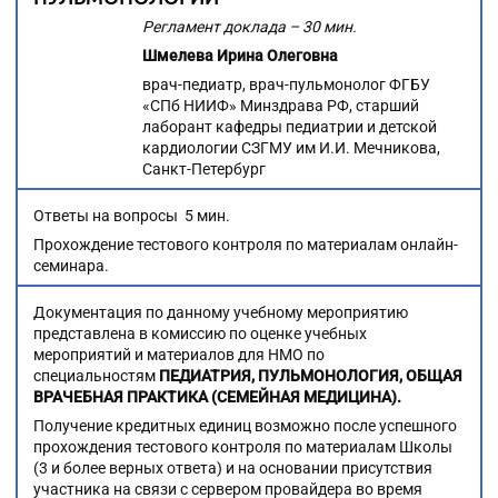
Регламент доклада – 30 мин.
Шмелева Ирина Олеговна
врач-педиатр, врач-пульмонолог ФГБУ
«СПб НИИФ» Минздрава РФ, старший
лаборант кафедры педиатрии и детской
кардиологии СЗГМУ им И.И. Мечникова,
Санкт-Петербург
Ответы на вопросы 5 мин.
Прохождение тестового контроля по материалам онлайн-
семинара.
Документация по данному учебному мероприятию
представлена в комиссию по оценке учебных
мероприятий и материалов для НМО по
специальностям
ПЕДИАТРИЯ, ПУЛЬМОНОЛОГИЯ, ОБЩАЯ
ВРАЧЕБНАЯ ПРАКТИКА
(СЕМЕЙНАЯ МЕДИЦИНА).
Получение кредитных единиц возможно после успешного
прохождения тестового контроля по материалам Школы
(3 и более верных ответа) и на основании присутствия
участника на связи с сервером провайдера во время