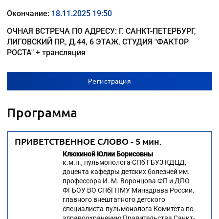
Окончание:
18.11.2025 19:50
ОЧНАЯ ВСТРЕЧА ПО АДРЕСУ: Г. САНКТ-ПЕТЕРБУРГ,
ЛИГОВСКИЙ ПР., Д.44, 6 ЭТАЖ, СТУДИЯ "ФАКТОР
РОСТА" + трансляция
Регистрация
Программа
ПРИВЕТСТВЕННОЕ СЛОВО - 5 мин.
Клюхиной Юлии Борисовны
к.м.н., пульмонолога СПб ГБУЗ КДЦД,
доцента кафедры детских болезней им.
профессора И. М. Воронцова ФП и ДПО
ФГБОУ ВО СПбГПМУ Минздрава России,
главного внештатного детского
специалиста-пульмонолога Комитета по
здравоохранению Правительства Санкт-