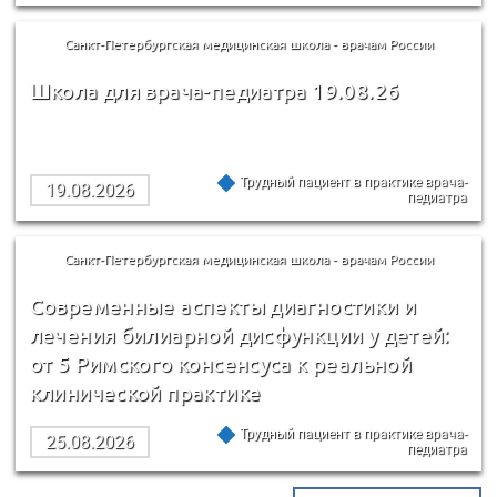
Санкт-Петербургская медицинская школа - врачам России
Школа для врача-педиатра 19.08.26
Трудный пациент в практике врача-
19.08.2026
педиатра
Санкт-Петербургская медицинская школа - врачам России
Современные аспекты диагностики и
лечения билиарной дисфункции у детей:
от 5 Римского консенсуса к реальной
клинической практике
Трудный пациент в практике врача-
25.08.2026
педиатра