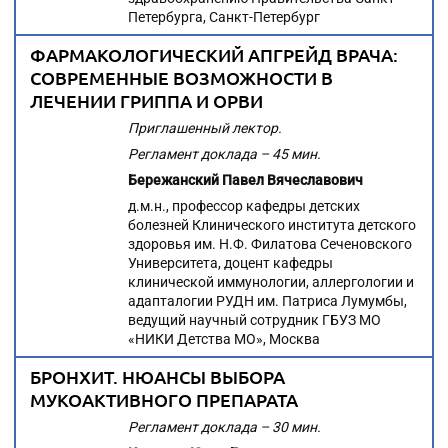
Петербурга, Санкт-Петербург
ФАРМАКОЛОГИЧЕСКИЙ АПГРЕЙД ВРАЧА:
СОВРЕМЕННЫЕ ВОЗМОЖНОСТИ В
ЛЕЧЕНИИ ГРИППА И ОРВИ
Приглашенный лектор.
Регламент доклада – 45 мин.
Бережанский Павел Вячеславович
д.м.н., профессор кафедры детских
болезней Клинического института детского
здоровья им. Н.Ф. Филатова Сеченовского
Университета, доцент кафедры
клинической иммунологии, аллергологии и
адапталогии РУДН им. Патриса Лумумбы,
ведущий научный сотрудник ГБУЗ МО
«НИКИ Детства МО», Москва
БРОНХИТ. НЮАНСЫ ВЫБОРА
МУКОАКТИВНОГО ПРЕПАРАТА
Регламент доклада – 30 мин.