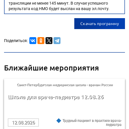
трансляции не менее 145 минут. В случае успешного
результата код НМО будет выслан на вашу эл.почту.
Скачать программу
Поделиться:
Ближайшие мероприятия
Санкт-Петербургская медицинская школа - врачам России
Школа для врача-педиатра 12.08.26
Трудный пациент в практике врача-
12.08.2026
педиатра