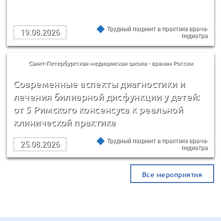
Трудный пациент в практике врача-
19.08.2026
педиатра
Санкт-Петербургская медицинская школа - врачам России
Современные аспекты диагностики и
лечения билиарной дисфункции у детей:
от 5 Римского консенсуса к реальной
клинической практике
Трудный пациент в практике врача-
25.08.2026
педиатра
Все мероприятия