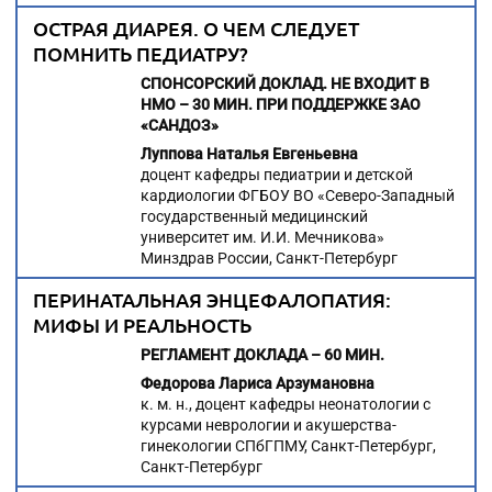
ОСТРАЯ ДИАРЕЯ. О ЧЕМ СЛЕДУЕТ
ПОМНИТЬ ПЕДИАТРУ?
СПОНСОРСКИЙ ДОКЛАД. НЕ ВХОДИТ В
НМО – 30 МИН. ПРИ ПОДДЕРЖКЕ ЗАО
«САНДОЗ»
Луппова Наталья Евгеньевна
доцент кафедры педиатрии и детской
кардиологии ФГБОУ ВО «Северо-Западный
государственный медицинский
университет им. И.И. Мечникова»
Минздрав России, Санкт-Петербург
ПЕРИНАТАЛЬНАЯ ЭНЦЕФАЛОПАТИЯ:
МИФЫ И РЕАЛЬНОСТЬ
РЕГЛАМЕНТ ДОКЛАДА – 60 МИН.
Федорова Лариса Арзумановна
к. м. н., доцент кафедры неонатологии с
курсами неврологии и акушерства-
гинекологии СПбГПМУ, Санкт-Петербург,
Санкт-Петербург