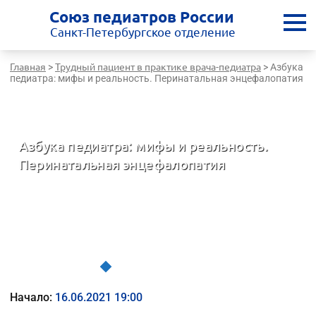
Союз педиатров России
Санкт-Петербургское отделение
Главная
Трудный пациент в практике врача-педиатра
>
>
Азбука
педиатра: мифы и реальность. Перинатальная энцефалопатия
Санкт-Петербургская медицинская школа - врачам России
Азбука педиатра: мифы и реальность.
Перинатальная энцефалопатия
Трудный пациент в практике врача-педиатра
Начало:
16.06.2021 19:00