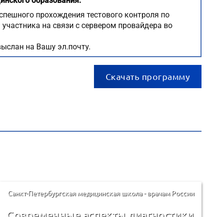
инского образования.
спешного прохождения тестового контроля по
участника на связи с сервером провайдера во
ыслан на Вашу эл.почту.
Скачать программу
Санкт-Петербургская медицинская школа - врачам России
Современные аспекты диагностики