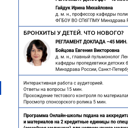
Гайдук Ирина Михайловна
д. м. н., профессор кафедры пол
ФГБОУ ВО СПбГПМУ Минздрава Ро
БРОНХИТЫ У ДЕТЕЙ. ЧТО НОВОГО?
РЕГЛАМЕНТ ДОКЛАДА –45 МИН.
Бойцова Евгения Викторовна
д. м. н., главный пульмонолог Л
кафедры пропедевтики детских
Минздрава России, Санкт-Петерб
Интерактивная работа с аудиторией.
Ответы на вопросы 15 мин.
Прохождение тестового контроля по материала
Просмотр спонсорского ролика 5 мин.
Программа Онлайн-школы подана на аккредит
и материалов на 2 кредитные единицы по спец