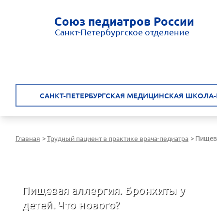
Союз педиатров России
Санкт-Петербургское отделение
САНКТ-ПЕТЕРБУРГСКАЯ МЕДИЦИНСКАЯ ШКОЛА-
Главная
Трудный пациент в практике врача-педиатра
>
>
Пищева
Санкт-Петербургская медицинская школа - врачам России
Пищевая аллергия. Бронхиты у
детей. Что нового?