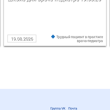
Трудный пациент в практике
19.08.2026
врача-педиатра
Группа VK
Почта