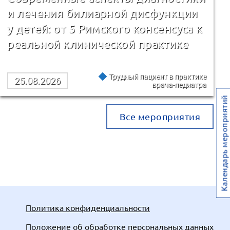
и лечения билиарной дисфункции
у детей: от 5 Римского консенсуса к
реальной клинической практике
Трудный пациент в практике
25.08.2026
врача-педиатра
Календарь мероприятий
Все мероприятия
Политика конфиденциальности
Положение об обработке персональных данных