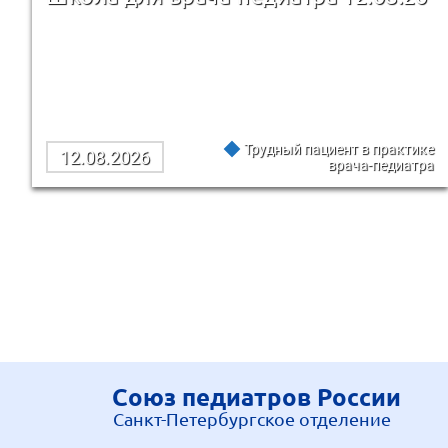
Трудный пациент в практике
12.08.2026
врача-педиатра
Союз педиатров России
Санкт-Петербургское отделение