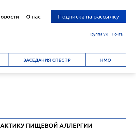
овости
О нас
Подписка на рассылку
Группа VK
Почта
ЗАСЕДАНИЯ СПБСПР
НМО
ЛАКТИКУ ПИЩЕВОЙ АЛЛЕРГИИ
.