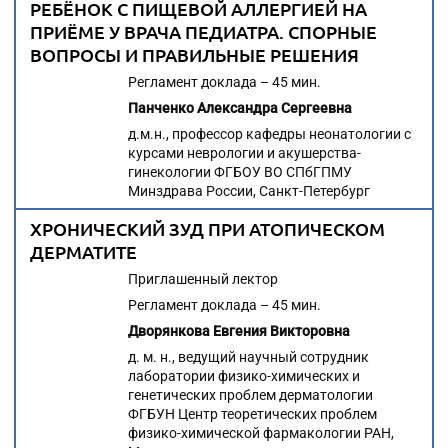
РЕБЁНОК С ПИЩЕВОЙ АЛЛЕРГИЕЙ НА
ПРИЁМЕ У ВРАЧА ПЕДИАТРА. СПОРНЫЕ
ВОПРОСЫ И ПРАВИЛЬНЫЕ РЕШЕНИЯ
Регламент доклада – 45 мин.
Панченко Александра Сергеевна
д.м.н., профессор кафедры неонатологии с
курсами неврологии и акушерства-
гинекологии ФГБОУ ВО СПбГПМУ
Минздрава России, Санкт-Петербург
ХРОНИЧЕСКИЙ ЗУД ПРИ АТОПИЧЕСКОМ
ДЕРМАТИТЕ
Приглашенный лектор
Регламент доклада – 45 мин.
Дворянкова Евгения Викторовна
д. м. н., ведущий научный сотрудник
лаборатории физико-химических и
генетических проблем дерматологии
ФГБУН Центр теоретических проблем
физико-химической фармакологии РАН,