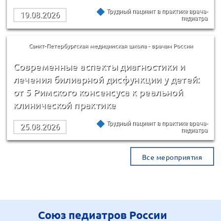
Трудный пациент в практике врача-
19.08.2026
педиатра
Санкт-Петербургская медицинская школа - врачам России
Современные аспекты диагностики и
лечения билиарной дисфункции у детей:
от 5 Римского консенсуса к реальной
клинической практике
Трудный пациент в практике врача-
25.08.2026
педиатра
Все мероприятия
Союз педиатров России