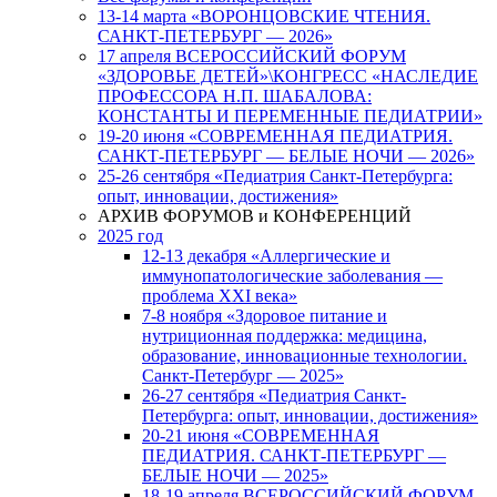
13-14 марта «ВОРОНЦОВСКИЕ ЧТЕНИЯ.
САНКТ-ПЕТЕРБУРГ — 2026»
17 апреля ВСЕРОССИЙСКИЙ ФОРУМ
«ЗДОРОВЬЕ ДЕТЕЙ»\КОНГРЕСС «НАСЛЕДИЕ
ПРОФЕССОРА Н.П. ШАБАЛОВА:
КОНСТАНТЫ И ПЕРЕМЕННЫЕ ПЕДИАТРИИ»
19-20 июня «СОВРЕМЕННАЯ ПЕДИАТРИЯ.
САНКТ-ПЕТЕРБУРГ — БЕЛЫЕ НОЧИ — 2026»
25-26 сентября «Педиатрия Санкт-Петербурга:
опыт, инновации, достижения»
АРХИВ ФОРУМОВ и КОНФЕРЕНЦИЙ
2025 год
12-13 декабря «Аллергические и
иммунопатологические заболевания —
проблема XXI века»
7-8 ноября «Здоровое питание и
нутриционная поддержка: медицина,
образование, инновационные технологии.
Санкт-Петербург — 2025»
26-27 сентября «Педиатрия Санкт-
Петербурга: опыт, инновации, достижения»
20-21 июня «СОВРЕМЕННАЯ
ПЕДИАТРИЯ. САНКТ-ПЕТЕРБУРГ —
БЕЛЫЕ НОЧИ — 2025»
18-19 апреля ВСЕРОССИЙСКИЙ ФОРУМ