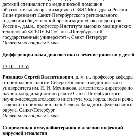
детский специалист по медицинской помощи в
образовательных организациях в СЗФО Минздрава России,
Вице-президент Санкт-Петербургского регионального
отделения общественной организации «Союз педиатров
России», д.м.н., профессор Института высоких медицинских
технологий ФГБОУ ВО «Санкт-Петербургский
государственный университет», Санкт-Петербург
Ответы на вопросы 5 мин
Дифференциальная диагностика и лечение ринитов у детей
13.10 – 13.55
Рязанцев Сергей Валентинович,
д. м. н., профессор кафедры
оториноларингологии Северо-Западного медицин-ского
университета им. И. И. Мечникова, заместитель директора по
научно-координационной работе Санкт-Петербургского
научно-исследовательского института уха, горла, носа и речи,
главный оториноларинголог Северо-Западного федерального
округа, Санкт-Петербург
Ответы на вопросы 5 мин
Современная иммунобиотерапия в лечении инфекций
вирусной этиологии