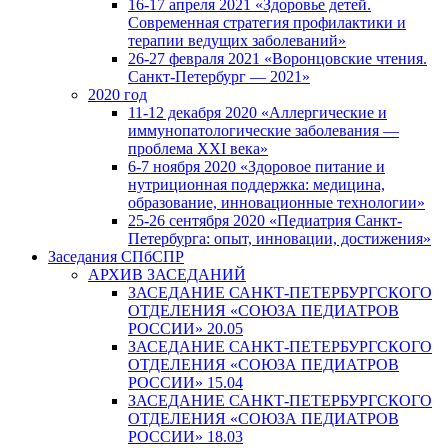
16-17 апреля 2021 «Здоровье детей.
Современная стратегия профилактики и
терапии ведущих заболеваний»
26-27 февраля 2021 «Воронцовские чтения.
Санкт-Петербург — 2021»
2020 год
11-12 декабря 2020 «Аллергические и
иммунопатологические заболевания —
проблема XXI века»
6-7 ноября 2020 «Здоровое питание и
нутриционная поддержка: медицина,
образование, инновационные технологии»
25-26 сентября 2020 «Педиатрия Санкт-
Петербурга: опыт, инновации, достижения»
Заседания СПбСПР
АРХИВ ЗАСЕДАНИЙ
ЗАСЕДАНИЕ САНКТ-ПЕТЕРБУРГСКОГО
ОТДЕЛЕНИЯ «СОЮЗА ПЕДИАТРОВ
РОССИИ» 20.05
ЗАСЕДАНИЕ САНКТ-ПЕТЕРБУРГСКОГО
ОТДЕЛЕНИЯ «СОЮЗА ПЕДИАТРОВ
РОССИИ» 15.04
ЗАСЕДАНИЕ САНКТ-ПЕТЕРБУРГСКОГО
ОТДЕЛЕНИЯ «СОЮЗА ПЕДИАТРОВ
РОССИИ» 18.03