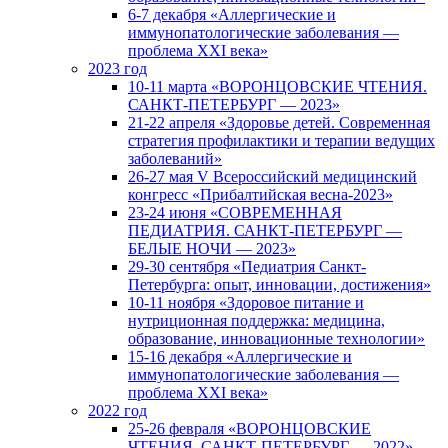
6-7 декабря «Аллергические и
иммунопатологические заболевания —
проблема XXI века»
2023 год
10-11 марта «ВОРОНЦОВСКИЕ ЧТЕНИЯ.
САНКТ-ПЕТЕРБУРГ — 2023»
21-22 апреля «Здоровье детей. Современная
стратегия профилактики и терапии ведущих
заболеваний»
26-27 мая V Всероссийский медицинский
конгресс «Прибалтийская весна-2023»
23-24 июня «СОВРЕМЕННАЯ
ПЕДИАТРИЯ. САНКТ-ПЕТЕРБУРГ —
БЕЛЫЕ НОЧИ — 2023»
29-30 сентября «Педиатрия Санкт-
Петербурга: опыт, инновации, достижения»
10-11 ноября «Здоровое питание и
нутриционная поддержка: медицина,
образование, инновационные технологии»
15-16 декабря «Аллергические и
иммунопатологические заболевания —
проблема XXI века»
2022 год
25-26 февраля «ВОРОНЦОВСКИЕ
ЧТЕНИЯ. САНКТ-ПЕТЕРБУРГ — 2022»