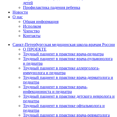
детей
Профилактика падения ребенка
Новости
О нас
Общая информация
Исполком
Членство
Контакты
Санкт-Петербургская медицинская школа-врачам России
О ПРОЕКТЕ
Трудный пациент в практике врача-педиатра
Трудный пациент в практике врача-пульмонолога
и педиатра
Трудный пациент в практике аллерголога-
иммунолога и педиатра
Трудный пациент в практике врача-дерматолога и
педиатра
Трудный пациент в практике врача-
инфекциониста и педиатра
Трудный пациент в практике детского невролога и
педиатра
Трудный пациент в практике офтальмолога и
педиатра
Трудный пациент в практике врача-ревматолога