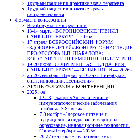
Трудный пациент в практике врача-терапевта
Трудный пациент в практике врача-
гастроэнтеролога
Форумы и конференции
Все форумы и конференции
13-14 марта «ВОРОНЦОВСКИЕ ЧТЕНИЯ.
САНКТ-ПЕТЕРБУРГ — 2026»
17 апреля ВСЕРОССИЙСКИЙ ФОРУМ
«ЗДОРОВЬЕ ДЕТЕЙ»\КОНГРЕСС «НАСЛЕДИЕ
ПРОФЕССОРА Н.П. ШАБАЛОВА:
КОНСТАНТЫ И ПЕРЕМЕННЫЕ ПЕДИАТРИИ»
19-20 июня «СОВРЕМЕННАЯ ПЕДИАТРИЯ.
САНКТ-ПЕТЕРБУРГ — БЕЛЫЕ НОЧИ — 2026»
25-26 сентября «Педиатрия Санкт-Петербурга:
опыт, инновации, достижения»
АРХИВ ФОРУМОВ и КОНФЕРЕНЦИЙ
2025 год
12-13 декабря «Аллергические и
иммунопатологические заболевания —
проблема XXI века»
7-8 ноября «Здоровое питание и
нутриционная поддержка: медицина,
образование, инновационные технологии.
Санкт-Петербург — 2025»
26-27 сентября «Педиатрия Санкт-