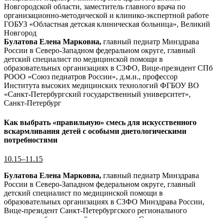
Новгородской области, заместитель главного врача по
организационно-методической и клинико-экспертной работе
ГОБУЗ «Областная детская клиническая больница», Великий
Новгород
Булатова Елена Марковна,
главный педиатр Минздрава
России в Северо-Западном федеральном округе, главный
детский специалист по медицинской помощи в
образовательных организациях в СЗФО, Вице-президент СПб
РООО «Союз педиатров России», д.м.н., профессор
Института высоких медицинских технологий ФГБОУ ВО
«Санкт-Петербургский государственный университет»,
Санкт-Петербург
Как выбрать «правильную» смесь для искусственного
вскармливания детей с особыми диетологическими
потребностями
10.15–11.15
Булатова Елена Марковна,
главный педиатр Минздрава
России в Северо-Западном федеральном округе, главный
детский специалист по медицинской помощи в
образовательных организациях в СЗФО Минздрава России,
Вице-президент Санкт-Петербургского регионального