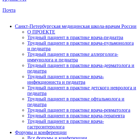
Почта
Санкт-Петербургская медицинская школа-врачам России
О ПРОЕКТЕ
Трудный пациент в практике врача-педиатра
Трудный пациент в практике врача-пульмонолога
и педиатра
Трудный пациент в практике аллерголога-
иммунолога и педиатра
Трудный пациент в практике врача-дерматолога и
педиатра
Трудный пациент в практике врача-
инфекциониста и педиатра
Трудный пациент в практике детского невролога и
педиатра
Трудный пациент в практике офтальмолога и
педиатра
Трудный пациент в практике врача-ревматолога
Трудный пациент в практике врача-терапевта
Трудный пациент в практике врача-
гастроэнтеролога
Форумы и конференции
Все форумы и конференции