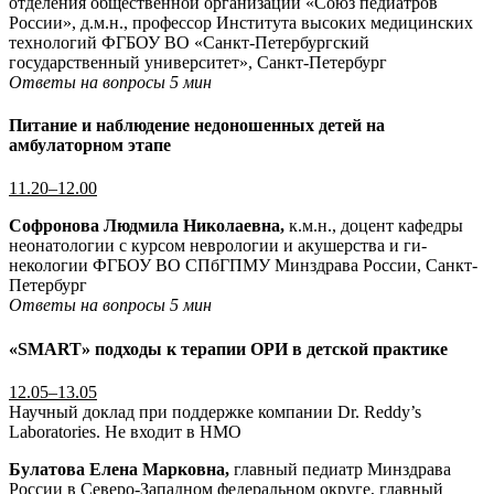
отделения общественной организации «Союз педиатров
России», д.м.н., профессор Института высоких медицинских
технологий ФГБОУ ВО «Санкт-Петербургский
государственный университет», Санкт-Петербург
Ответы на вопросы 5 мин
Питание и наблюдение недоношенных детей на
амбулаторном этапе
11.20–12.00
Софронова Людмила Николаевна,
к.м.н., доцент кафедры
неонатологии с курсом неврологии и акушерства и ги-
некологии ФГБОУ ВО СПбГПМУ Минздрава России, Санкт-
Петербург
Ответы на вопросы 5 мин
«SMART» подходы к терапии ОРИ в детской практике
12.05–13.05
Научный доклад при поддержке компании Dr. Reddy’s
Laboratories. Не входит в НМО
Булатова Елена Марковна,
главный педиатр Минздрава
России в Северо-Западном федеральном округе, главный