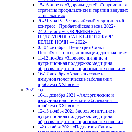
15-16 апреля «Здоровье детей. Современная
стратегия профилактики и терапии ведущих
заболеваний»
20-21 мая IV Всероссийский медицинский
конгресс «Прибалтийская весна-2022»
24-25 июня «СОВРЕМЕННАЯ
ПЕДИАТРИЯ. САНКТ-ПЕТЕРБУРГ —
БЕЛЫЕ НОЧИ — 2022»
03-04 октября «Педиатрия Санкт-
Петербурга: опыт, инновации, достижения»
11-12 ноября «Здоровое питание и
нутриционная поддержка: медицина,
образование, инновационные технологии»
16-17 декабря «Аллергические и
иммунопатологические заболевания —
проблема XXI века»
2021 год
10-11 декабря 2021 «Аллергические и
иммунопатологические заболевания —
проблема XXI века»
12-13 ноября 2021 Здоровое питание и
нутриционная поддержка: медицина,
образование, инновационные технологии
1-2 октября 2021 «Педиатрия Санкт-