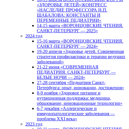
«ЗДОРОВЬЕ ДЕТЕЙ»\КОНГРЕСС
«НАСЛЕДИЕ ПРОФЕССОРА Н.П.
ШАБАЛОВА: КОНСТАНТЫ И
ПЕРЕМЕННЫЕ ПЕДИАТРИИ»
14-15 марта «ВОРОНЦОВСКИЕ ЧТЕНИЯ.
САНКТ-ПЕТЕРБУРГ — 2025»
2024 год
15-16 марта «ВОРОНЦОВСКИЕ ЧТЕНИЯ.
САНКТ-ПЕТЕРБУРГ — 2024»
19-20 апреля «Здоровье детей. Современная
стратегия профилактики и терапии ведущих
заболеваний»
21-22 июня «СОВРЕМЕННАЯ
ПЕДИАТРИЯ. САНКТ-ПЕТЕРБУРГ —
БЕЛЫЕ НОЧИ — 2024»
27-28 сентября «Педиатрия Санкт-
Петербурга: опыт, инновации, достижения»
8-9 ноября «Здоровое питание и
нутриционная поддержка: медицина,
образование, инновационные технологии»
6-7 декабря «Аллергические и
иммунопатологические заболевания —
проблема XXI века»
2023 год