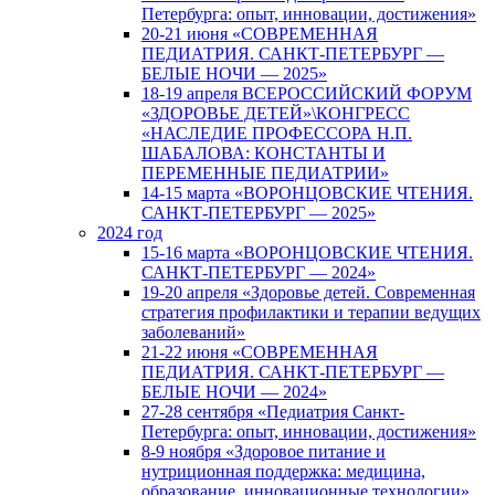
Петербурга: опыт, инновации, достижения»
20-21 июня «СОВРЕМЕННАЯ
ПЕДИАТРИЯ. САНКТ-ПЕТЕРБУРГ —
БЕЛЫЕ НОЧИ — 2025»
18-19 апреля ВСЕРОССИЙСКИЙ ФОРУМ
«ЗДОРОВЬЕ ДЕТЕЙ»\КОНГРЕСС
«НАСЛЕДИЕ ПРОФЕССОРА Н.П.
ШАБАЛОВА: КОНСТАНТЫ И
ПЕРЕМЕННЫЕ ПЕДИАТРИИ»
14-15 марта «ВОРОНЦОВСКИЕ ЧТЕНИЯ.
САНКТ-ПЕТЕРБУРГ — 2025»
2024 год
15-16 марта «ВОРОНЦОВСКИЕ ЧТЕНИЯ.
САНКТ-ПЕТЕРБУРГ — 2024»
19-20 апреля «Здоровье детей. Современная
стратегия профилактики и терапии ведущих
заболеваний»
21-22 июня «СОВРЕМЕННАЯ
ПЕДИАТРИЯ. САНКТ-ПЕТЕРБУРГ —
БЕЛЫЕ НОЧИ — 2024»
27-28 сентября «Педиатрия Санкт-
Петербурга: опыт, инновации, достижения»
8-9 ноября «Здоровое питание и
нутриционная поддержка: медицина,
образование, инновационные технологии»