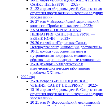
10-11 марта «ВОРОНЦОВСКИЕ ЧТЕНИЯ.
САНКТ-ПЕТЕРБУРГ — 2023»
21-22 апреля «Здоровье детей. Современная
стратегия профилактики и терапии ведущих
заболеваний»
26-27 мая V Всероссийский медицинский
конгресс «Прибалтийская весна-2023»
23-24 июня «СОВРЕМЕННАЯ
ПЕДИАТРИЯ. САНКТ-ПЕТЕРБУРГ —
БЕЛЫЕ НОЧИ — 2023»
29-30 сентября «Педиатрия Санкт-
Петербурга: опыт, инновации, достижения»
10-11 ноября «Здоровое питание и
нутриционная поддержка: медицина,
образование, инновационные технологии»
15-16 декабря «Аллергические и
иммунопатологические заболевания —
проблема XXI века»
2022 год
25-26 февраля «ВОРОНЦОВСКИЕ
ЧТЕНИЯ. САНКТ-ПЕТЕРБУРГ — 2022»
15-16 апреля «Здоровье детей. Современная
стратегия профилактики и терапии ведущих
заболеваний»
20-21 мая IV Всероссийский медицинский