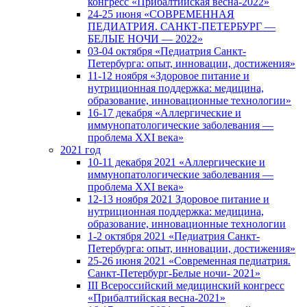
конгресс «Прибалтийская весна-2022»
24-25 июня «СОВРЕМЕННАЯ
ПЕДИАТРИЯ. САНКТ-ПЕТЕРБУРГ —
БЕЛЫЕ НОЧИ — 2022»
03-04 октября «Педиатрия Санкт-
Петербурга: опыт, инновации, достижения»
11-12 ноября «Здоровое питание и
нутриционная поддержка: медицина,
образование, инновационные технологии»
16-17 декабря «Аллергические и
иммунопатологические заболевания —
проблема XXI века»
2021 год
10-11 декабря 2021 «Аллергические и
иммунопатологические заболевания —
проблема XXI века»
12-13 ноября 2021 Здоровое питание и
нутриционная поддержка: медицина,
образование, инновационные технологии
1-2 октября 2021 «Педиатрия Санкт-
Петербурга: опыт, инновации, достижения»
25-26 июня 2021 «Современная педиатрия.
Санкт-Петербург-Белые ночи- 2021»
III Всероссийский медицинский конгресс
«Прибалтийская весна-2021»