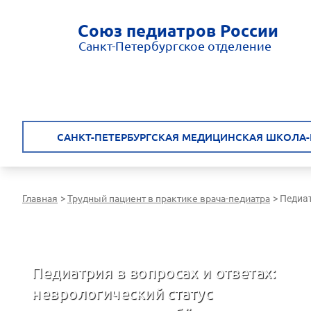
Союз педиатров России
Санкт-Петербургское отделение
САНКТ-ПЕТЕРБУРГСКАЯ МЕДИЦИНСКАЯ ШКОЛА-
Главная
Трудный пациент в практике врача-педиатра
>
>
Педиат
Санкт-Петербургская медицинская школа - врачам России
Педиатрия в вопросах и ответах:
неврологический статус