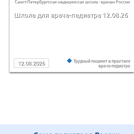
Санкт-Петербургская медицинская школа - врачам России
Школа для врача-педиатра 12.08.26
Трудный пациент в практике
12.08.2026
врача-педиатра