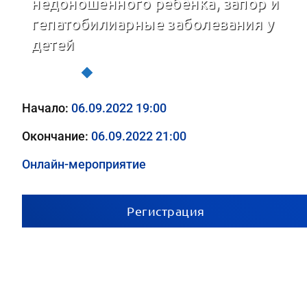
недоношенного ребёнка, запор и
гепатобилиарные заболевания у
детей
Трудный пациент в практике врача-педиатра
Начало:
06.09.2022 19:00
Окончание:
06.09.2022 21:00
Онлайн-мероприятие
Регистрация