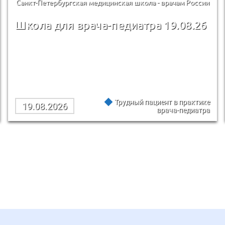
Санкт-Петербургская медицинская школа - врачам России
Школа для врача-педиатра 19.08.26
Трудный пациент в практике
19.08.2026
врача-педиатра