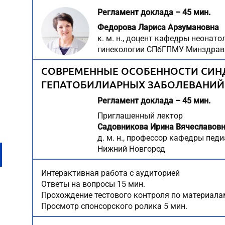
Регламент доклада – 45 мин.
Федорова Лариса Арзумановна
к. м. н., доцент кафедры неонат
гинекологии СПбГПМУ Минздрава
СОВРЕМЕННЫЕ ОСОБЕННОСТИ СИН
ГЕПАТОБИЛИАРНЫХ ЗАБОЛЕВАНИЙ 
Регламент доклада – 45 мин.
Приглашенный лектор
Садовникова Ирина Вячеславов
д. м. н., профессор кафедры пед
Нижний Новгород
Интерактивная работа с аудиторией
Ответы на вопросы 15 мин.
Прохождение тестового контроля по материала
Просмотр спонсорского ролика 5 мин.