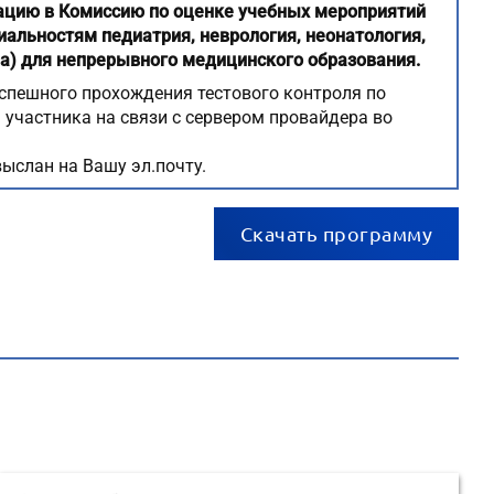
ацию в Комиссию по оценке учебных мероприятий
иальностям педиатрия, неврология, неонатология,
а) для непрерывного медицинского образования.
спешного прохождения тестового контроля по
участника на связи с сервером провайдера во
ыслан на Вашу эл.почту.
Скачать программу