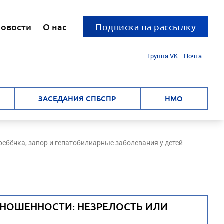
овости
О нас
Подписка на рассылку
Группа VK
Почта
ЗАСЕДАНИЯ СПБСПР
НМО
ребёнка, запор и гепатобилиарные заболевания у детей
НОШЕННОСТИ: НЕЗРЕЛОСТЬ ИЛИ