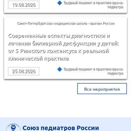
Трудный пациент в практике врача-
19.08.2026
педиатра
Санкт-Петербургская медицинская школа - врачам России
Современные аспекты диагностики и
лечения билиарной дисфункции у детей:
от 5 Римского консенсуса к реальной
клинической практике
Трудный пациент в практике врача-
25.08.2026
педиатра
Все мероприятия
Союз педиатров России