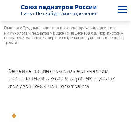
Союз педиатров России
Санкт-Петербургское отделение
Главная
Трудный пациент в практике врача-аллерголога-
>
иммунолога и педиатра
>
Ведение пациентов с аллергическим
воспалением в коже и верхних отделах желудочно-кишечного
тракта
Санкт-Петербургская медицинская Школа - врачам России
Ведение пациентов с аллергическим
воспалением в коже и верхних отделах
желудочно-кишечного тракта
Трудный пациент в практике врача-аллерголога-иммунолога и
педиатра