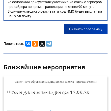
на основании присутствия участника на связи с сервером
провайдера во время трансляции не менее 90 минут.
В случае успешного результата код НМО будет выслан на
Вашу эл.почту.
Скачать программу
Поделиться:
Ближайшие мероприятия
Санкт-Петербургская медицинская школа - врачам России
Школа для врача-педиатра 12.08.26