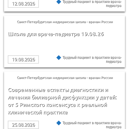
Трудный пациент в практике врача-
12.08.2026
педиатра
Санкт-Петербургская медицинская школа - врачам России
Школа для врача-педиатра 19.08.26
Трудный пациент в практике врача-
19.08.2026
педиатра
Санкт-Петербургская медицинская школа - врачам России
Современные аспекты диагностики и
лечения билиарной дисфункции у детей:
от 5 Римского консенсуса к реальной
клинической практике
Трудный пациент в практике врача-
25.08.2026
педиатра