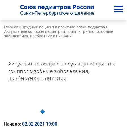
Союз педиатров России
Санкт-Петербургское отделение
Главная
Трудный пациент в практике врача-педиатра
>
>
Актуальные вопросы педиатрии: грипп и гриппоподобные
заболевания, пребиотики в питании
Санкт-Петербургская медицинская школа - врачам России
Актуальные вопросы педиатрии: грипп и
гриппоподобные заболевания,
пребиотики в питании
Трудный пациент в практике врача-педиатра
Начало:
02.02.2021 19:00