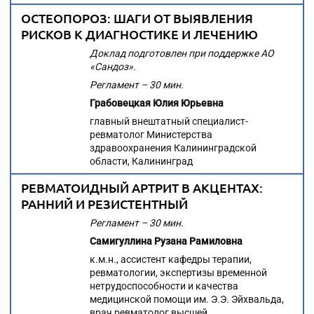
ОСТЕОПОРОЗ: ШАГИ ОТ ВЫЯВЛЕНИЯ
РИСКОВ К ДИАГНОСТИКЕ И ЛЕЧЕНИЮ
Доклад подготовлен при поддержке АО
«Сандоз».
Регламент – 30 мин.
Грабовецкая Юлия Юрьевна
главный внештатный специалист-
ревматолог Министерства
здравоохранения Калининградской
области, Калининград
РЕВМАТОИДНЫЙ АРТРИТ В АКЦЕНТАХ:
РАННИЙ И РЕЗИСТЕНТНЫЙ
Регламент – 30 мин.
Самигуллина Рузана Рамиловна
к.м.н., ассистент кафедры терапии,
ревматологии, экспертизы временной
нетрудоспособности и качества
медицинской помощи им. Э.Э. Эйхвальда,
врач ревматолог высшей