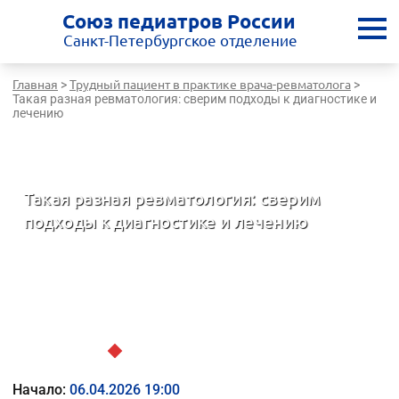
Союз педиатров России
Санкт-Петербургское отделение
Главная
Трудный пациент в практике врача-ревматолога
>
>
Такая разная ревматология: сверим подходы к диагностике и
лечению
Санкт-Петербургская медицинская школа - врачам России
Такая разная ревматология: сверим
подходы к диагностике и лечению
Трудный пациент в практике врача-ревматолога
Начало:
06.04.2026 19:00