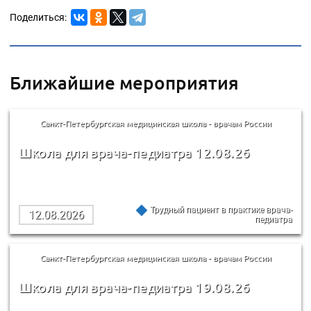
Поделиться:
Ближайшие мероприятия
Санкт-Петербургская медицинская школа - врачам России
Школа для врача-педиатра 12.08.26
Трудный пациент в практике врача-
12.08.2026
педиатра
Санкт-Петербургская медицинская школа - врачам России
Школа для врача-педиатра 19.08.26