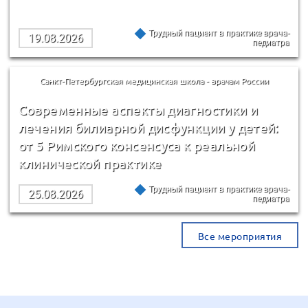
Трудный пациент в практике врача-
19.08.2026
педиатра
Санкт-Петербургская медицинская школа - врачам России
Современные аспекты диагностики и
лечения билиарной дисфункции у детей:
от 5 Римского консенсуса к реальной
клинической практике
Трудный пациент в практике врача-
25.08.2026
педиатра
Все мероприятия