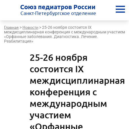
Союз педиатров России
Санкт-Петербургское отделение
Главная
Новости
>
>
25-26 ноября состоится IX
междисциплинарная конференция с международным участием
«Орфанные заболевания. Диагностика. Лечение.
Реабилитация»
25-26 ноября
состоится IX
междисциплинарная
конференция с
международным
участием
«Орфанные