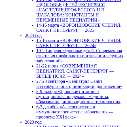
«ЗДОРОВЬЕ ДЕТЕЙ»\КОНГРЕСС
«НАСЛЕДИЕ ПРОФЕССОРА Н.П.
ШАБАЛОВА: КОНСТАНТЫ И
ПЕРЕМЕННЫЕ ПЕДИАТРИИ»
14-15 марта «ВОРОНЦОВСКИЕ ЧТЕНИЯ.
САНКТ-ПЕТЕРБУРГ — 2025»
2024 год
15-16 марта «ВОРОНЦОВСКИЕ ЧТЕНИЯ.
САНКТ-ПЕТЕРБУРГ — 2024»
19-20 апреля «Здоровье детей. Современная
стратегия профилактики и терапии ведущих
заболеваний»
21-22 июня «СОВРЕМЕННАЯ
ПЕДИАТРИЯ. САНКТ-ПЕТЕРБУРГ —
БЕЛЫЕ НОЧИ — 2024»
27-28 сентября «Педиатрия Санкт-
Петербурга: опыт, инновации, достижения»
8-9 ноября «Здоровое питание и
нутриционная поддержка: медицина,
образование, инновационные технологии»
6-7 декабря «Аллергические и
иммунопатологические заболевания —
проблема XXI века»
2023 год