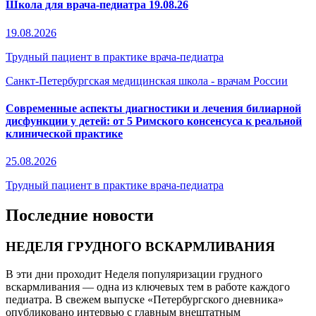
Школа для врача-педиатра 19.08.26
19.08.2026
Трудный пациент в практике врача-педиатра
Санкт-Петербургская медицинская школа - врачам России
Современные аспекты диагностики и лечения билиарной
дисфункции у детей: от 5 Римского консенсуса к реальной
клинической практике
25.08.2026
Трудный пациент в практике врача-педиатра
Последние новости
НЕДЕЛЯ ГРУДНОГО ВСКАРМЛИВАНИЯ
В эти дни проходит Неделя популяризации грудного
вскармливания — одна из ключевых тем в работе каждого
педиатра. В свежем выпуске «Петербургского дневника»
опубликовано интервью с главным внештатным