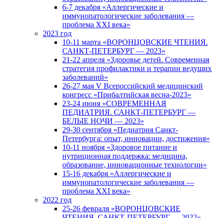
6-7 декабря «Аллергические и
иммунопатологические заболевания —
проблема XXI века»
2023 год
10-11 марта «ВОРОНЦОВСКИЕ ЧТЕНИЯ.
САНКТ-ПЕТЕРБУРГ — 2023»
21-22 апреля «Здоровье детей. Современная
стратегия профилактики и терапии ведущих
заболеваний»
26-27 мая V Всероссийский медицинский
конгресс «Прибалтийская весна-2023»
23-24 июня «СОВРЕМЕННАЯ
ПЕДИАТРИЯ. САНКТ-ПЕТЕРБУРГ —
БЕЛЫЕ НОЧИ — 2023»
29-30 сентября «Педиатрия Санкт-
Петербурга: опыт, инновации, достижения»
10-11 ноября «Здоровое питание и
нутриционная поддержка: медицина,
образование, инновационные технологии»
15-16 декабря «Аллергические и
иммунопатологические заболевания —
проблема XXI века»
2022 год
25-26 февраля «ВОРОНЦОВСКИЕ
ЧТЕНИЯ. САНКТ-ПЕТЕРБУРГ — 2022»