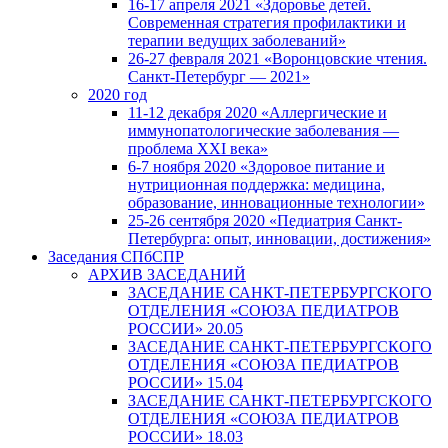
16-17 апреля 2021 «Здоровье детей.
Современная стратегия профилактики и
терапии ведущих заболеваний»
26-27 февраля 2021 «Воронцовские чтения.
Санкт-Петербург — 2021»
2020 год
11-12 декабря 2020 «Аллергические и
иммунопатологические заболевания —
проблема XXI века»
6-7 ноября 2020 «Здоровое питание и
нутриционная поддержка: медицина,
образование, инновационные технологии»
25-26 сентября 2020 «Педиатрия Санкт-
Петербурга: опыт, инновации, достижения»
Заседания СПбСПР
АРХИВ ЗАСЕДАНИЙ
ЗАСЕДАНИЕ САНКТ-ПЕТЕРБУРГСКОГО
ОТДЕЛЕНИЯ «СОЮЗА ПЕДИАТРОВ
РОССИИ» 20.05
ЗАСЕДАНИЕ САНКТ-ПЕТЕРБУРГСКОГО
ОТДЕЛЕНИЯ «СОЮЗА ПЕДИАТРОВ
РОССИИ» 15.04
ЗАСЕДАНИЕ САНКТ-ПЕТЕРБУРГСКОГО
ОТДЕЛЕНИЯ «СОЮЗА ПЕДИАТРОВ
РОССИИ» 18.03