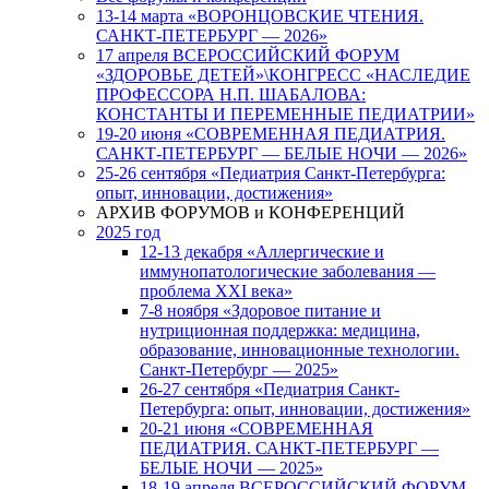
13-14 марта «ВОРОНЦОВСКИЕ ЧТЕНИЯ.
САНКТ-ПЕТЕРБУРГ — 2026»
17 апреля ВСЕРОССИЙСКИЙ ФОРУМ
«ЗДОРОВЬЕ ДЕТЕЙ»\КОНГРЕСС «НАСЛЕДИЕ
ПРОФЕССОРА Н.П. ШАБАЛОВА:
КОНСТАНТЫ И ПЕРЕМЕННЫЕ ПЕДИАТРИИ»
19-20 июня «СОВРЕМЕННАЯ ПЕДИАТРИЯ.
САНКТ-ПЕТЕРБУРГ — БЕЛЫЕ НОЧИ — 2026»
25-26 сентября «Педиатрия Санкт-Петербурга:
опыт, инновации, достижения»
АРХИВ ФОРУМОВ и КОНФЕРЕНЦИЙ
2025 год
12-13 декабря «Аллергические и
иммунопатологические заболевания —
проблема XXI века»
7-8 ноября «Здоровое питание и
нутриционная поддержка: медицина,
образование, инновационные технологии.
Санкт-Петербург — 2025»
26-27 сентября «Педиатрия Санкт-
Петербурга: опыт, инновации, достижения»
20-21 июня «СОВРЕМЕННАЯ
ПЕДИАТРИЯ. САНКТ-ПЕТЕРБУРГ —
БЕЛЫЕ НОЧИ — 2025»
18-19 апреля ВСЕРОССИЙСКИЙ ФОРУМ