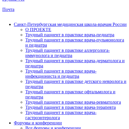
Почта
Санкт-Петербургская медицинская школа-врачам России
О ПРОЕКТЕ
Трудный пациент в практике врача-педиатра
Трудный пациент в практике врача-пульмонолога
и педиатра
Трудный пациент в практике аллерголога-
иммунолога и педиатра
Трудный пациент в практике врача-дерматолога и
педиатра
Трудный пациент в практике врача-
инфекциониста и педиатра
Трудный пациент в практике детского невролога и
педиатра
Трудный пациент в практике офтальмолога и
педиатра
Трудный пациент в практике врача-ревматолога
Трудный пациент в практике врача-терапевта
Трудный пациент в практике врача-
гастроэнтеролога
Форумы и конференции
Все форумы и конференции