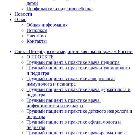
детей
Профилактика падения ребенка
Новости
О нас
Общая информация
Исполком
Членство
Контакты
Санкт-Петербургская медицинская школа-врачам России
О ПРОЕКТЕ
Трудный пациент в практике врача-педиатра
Трудный пациент в практике врача-пульмонолога
и педиатра
Трудный пациент в практике аллерголога-
иммунолога и педиатра
Трудный пациент в практике врача-дерматолога и
педиатра
Трудный пациент в практике врача-
инфекциониста и педиатра
Трудный пациент в практике детского невролога и
педиатра
Трудный пациент в практике офтальмолога и
педиатра
Трудный пациент в практике врача-ревматолога