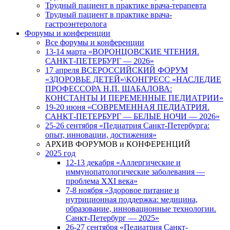
Трудный пациент в практике врача-терапевта
Трудный пациент в практике врача-
гастроэнтеролога
Форумы и конференции
Все форумы и конференции
13-14 марта «ВОРОНЦОВСКИЕ ЧТЕНИЯ.
САНКТ-ПЕТЕРБУРГ — 2026»
17 апреля ВСЕРОССИЙСКИЙ ФОРУМ
«ЗДОРОВЬЕ ДЕТЕЙ»\КОНГРЕСС «НАСЛЕДИЕ
ПРОФЕССОРА Н.П. ШАБАЛОВА:
КОНСТАНТЫ И ПЕРЕМЕННЫЕ ПЕДИАТРИИ»
19-20 июня «СОВРЕМЕННАЯ ПЕДИАТРИЯ.
САНКТ-ПЕТЕРБУРГ — БЕЛЫЕ НОЧИ — 2026»
25-26 сентября «Педиатрия Санкт-Петербурга:
опыт, инновации, достижения»
АРХИВ ФОРУМОВ и КОНФЕРЕНЦИЙ
2025 год
12-13 декабря «Аллергические и
иммунопатологические заболевания —
проблема XXI века»
7-8 ноября «Здоровое питание и
нутриционная поддержка: медицина,
образование, инновационные технологии.
Санкт-Петербург — 2025»
26-27 сентября «Педиатрия Санкт-