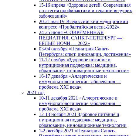
15-16 апреля «Здоровье детей. Современная
стратегия профилактики и терапии ведущих
заболеваний»
20-21 мая IV Всероссийский медицинский
конгресс «Прибалтийская весна-2022»
24-25 июня «СОВРЕМЕННАЯ
ПЕДИАТРИЯ. САНКТ-ПЕТЕРБУРГ —
БЕЛЫЕ НОЧИ — 2022»
03-04 октября «Педиатрия Санкт-
Петербурга: опыт, инновации, достижения»
11-12 ноября «Здоровое питание и
нутриционная поддержка: медицина,
образование, инновационные технологии»
16-17 декабря «Аллергические и
иммунопатологические заболевания —
проблема XXI века»
2021 год
10-11 декабря 2021 «Аллергические и
иммунопатологические заболевания —
проблема XXI века»
12-13 ноября 2021 Здоровое питание и
нутриционная поддержка: медицина,
образование, инновационные технологии
1-2 октября 2021 «Педиатрия Санкт-