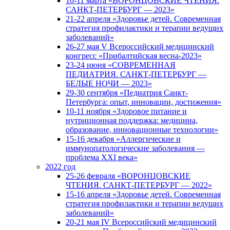
10-11 марта «ВОРОНЦОВСКИЕ ЧТЕНИЯ.
САНКТ-ПЕТЕРБУРГ — 2023»
21-22 апреля «Здоровье детей. Современная
стратегия профилактики и терапии ведущих
заболеваний»
26-27 мая V Всероссийский медицинский
конгресс «Прибалтийская весна-2023»
23-24 июня «СОВРЕМЕННАЯ
ПЕДИАТРИЯ. САНКТ-ПЕТЕРБУРГ —
БЕЛЫЕ НОЧИ — 2023»
29-30 сентября «Педиатрия Санкт-
Петербурга: опыт, инновации, достижения»
10-11 ноября «Здоровое питание и
нутриционная поддержка: медицина,
образование, инновационные технологии»
15-16 декабря «Аллергические и
иммунопатологические заболевания —
проблема XXI века»
2022 год
25-26 февраля «ВОРОНЦОВСКИЕ
ЧТЕНИЯ. САНКТ-ПЕТЕРБУРГ — 2022»
15-16 апреля «Здоровье детей. Современная
стратегия профилактики и терапии ведущих
заболеваний»
20-21 мая IV Всероссийский медицинский