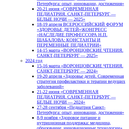
Петербурга: опыт, инновации, достижения»
20-21 июня «СОВРЕМЕННАЯ
ПЕДИАТРИЯ. САНКТ-ПЕТЕРБУРГ —
БЕЛЫЕ НОЧИ — 2025»
18-19 апреля ВСЕРОССИЙСКИЙ ФОРУМ
«ЗДОРОВЬЕ ДЕТЕЙ»\КОНГРЕСС
«НАСЛЕДИЕ ПРОФЕССОРА Н.П.
ШАБАЛОВА: КОНСТАНТЫ И
ПЕРЕМЕННЫЕ ПЕДИАТРИИ»
14-15 марта «ВОРОНЦОВСКИЕ ЧТЕНИЯ.
САНКТ-ПЕТЕРБУРГ — 2025»
2024 год
15-16 марта «ВОРОНЦОВСКИЕ ЧТЕНИЯ.
САНКТ-ПЕТЕРБУРГ — 2024»
19-20 апреля «Здоровье детей. Современная
стратегия профилактики и терапии ведущих
заболеваний»
21-22 июня «СОВРЕМЕННАЯ
ПЕДИАТРИЯ. САНКТ-ПЕТЕРБУРГ —
БЕЛЫЕ НОЧИ — 2024»
27-28 сентября «Педиатрия Санкт-
Петербурга: опыт, инновации, достижения»
8-9 ноября «Здоровое питание и
нутриционная поддержка: медицина,
образование, инновационные технологии»