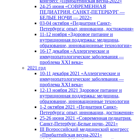
конгресс «Прибалтийская весна-2022»
24-25 июня «СОВРЕМЕННАЯ
ПЕДИАТРИЯ. САНКТ-ПЕТЕРБУРГ —
БЕЛЫЕ НОЧИ — 2022»
03-04 октября «Педиатрия Санкт-
Петербурга: опыт, инновации, достижения»
11-12 ноября «Здоровое питание и
нутриционная поддержка: медицина,
образование, инновационные технологии»
16-17 декабря «Аллергические и
иммунопатологические заболевания —
проблема XXI века»
2021 год
10-11 декабря 2021 «Аллергические и
иммунопатологические заболевания —
проблема XXI века»
12-13 ноября 2021 Здоровое питание и
нутриционная поддержка: медицина,
образование, инновационные технологии
1-2 октября 2021 «Педиатрия Санкт-
Петербурга: опыт, инновации, достижения»
25-26 июня 2021 «Современная педиатрия.
Санкт-Петербург-Белые ночи- 2021»
III Всероссийский медицинский конгресс
«Прибалтийская весна-2021»