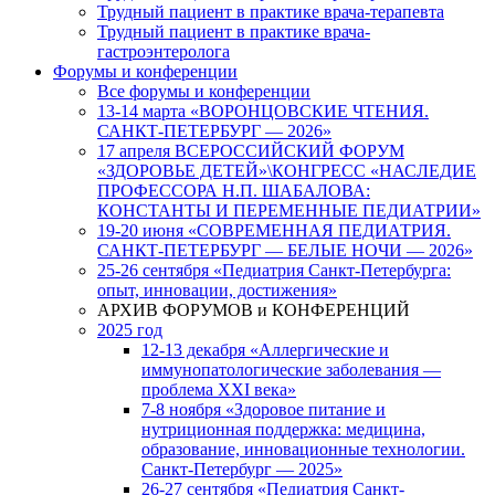
Трудный пациент в практике врача-терапевта
Трудный пациент в практике врача-
гастроэнтеролога
Форумы и конференции
Все форумы и конференции
13-14 марта «ВОРОНЦОВСКИЕ ЧТЕНИЯ.
САНКТ-ПЕТЕРБУРГ — 2026»
17 апреля ВСЕРОССИЙСКИЙ ФОРУМ
«ЗДОРОВЬЕ ДЕТЕЙ»\КОНГРЕСС «НАСЛЕДИЕ
ПРОФЕССОРА Н.П. ШАБАЛОВА:
КОНСТАНТЫ И ПЕРЕМЕННЫЕ ПЕДИАТРИИ»
19-20 июня «СОВРЕМЕННАЯ ПЕДИАТРИЯ.
САНКТ-ПЕТЕРБУРГ — БЕЛЫЕ НОЧИ — 2026»
25-26 сентября «Педиатрия Санкт-Петербурга:
опыт, инновации, достижения»
АРХИВ ФОРУМОВ и КОНФЕРЕНЦИЙ
2025 год
12-13 декабря «Аллергические и
иммунопатологические заболевания —
проблема XXI века»
7-8 ноября «Здоровое питание и
нутриционная поддержка: медицина,
образование, инновационные технологии.
Санкт-Петербург — 2025»
26-27 сентября «Педиатрия Санкт-