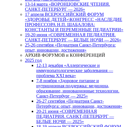
13-14 марта «ВОРОНЦОВСКИЕ ЧТЕНИЯ.
САНКТ-ПЕТЕРБУРГ — 2026»
17 апреля ВСЕРОССИЙСКИЙ ФОРУМ
«ЗДОРОВЬЕ ДЕТЕЙ»\КОНГРЕСС «НАСЛЕДИЕ
ПРОФЕССОРА Н.П. ШАБАЛОВА:
КОНСТАНТЫ И ПЕРЕМЕННЫЕ ПЕДИАТРИИ»
19-20 июня «СОВРЕМЕННАЯ ПЕДИАТРИЯ.
САНКТ-ПЕТЕРБУРГ — БЕЛЫЕ НОЧИ — 2026»
25-26 сентября «Педиатрия Санкт-Петербурга:
опыт, инновации, достижения»
АРХИВ ФОРУМОВ и КОНФЕРЕНЦИЙ
2025 год
12-13 декабря «Аллергические и
иммунопатологические заболевания —
проблема XXI века»
7-8 ноября «Здоровое питание и
нутриционная поддержка: медицина,
образование, инновационные технологии.
Санкт-Петербург — 2025»
26-27 сентября «Педиатрия Санкт-
Петербурга: опыт, инновации, достижения»
20-21 июня «СОВРЕМЕННАЯ
ПЕДИАТРИЯ. САНКТ-ПЕТЕРБУРГ —
БЕЛЫЕ НОЧИ — 2025»
18-19 апреля ВСЕРОССИЙСКИЙ ФОРУМ