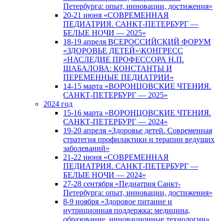
Петербурга: опыт, инновации, достижения»
20-21 июня «СОВРЕМЕННАЯ
ПЕДИАТРИЯ. САНКТ-ПЕТЕРБУРГ —
БЕЛЫЕ НОЧИ — 2025»
18-19 апреля ВСЕРОССИЙСКИЙ ФОРУМ
«ЗДОРОВЬЕ ДЕТЕЙ»\КОНГРЕСС
«НАСЛЕДИЕ ПРОФЕССОРА Н.П.
ШАБАЛОВА: КОНСТАНТЫ И
ПЕРЕМЕННЫЕ ПЕДИАТРИИ»
14-15 марта «ВОРОНЦОВСКИЕ ЧТЕНИЯ.
САНКТ-ПЕТЕРБУРГ — 2025»
2024 год
15-16 марта «ВОРОНЦОВСКИЕ ЧТЕНИЯ.
САНКТ-ПЕТЕРБУРГ — 2024»
19-20 апреля «Здоровье детей. Современная
стратегия профилактики и терапии ведущих
заболеваний»
21-22 июня «СОВРЕМЕННАЯ
ПЕДИАТРИЯ. САНКТ-ПЕТЕРБУРГ —
БЕЛЫЕ НОЧИ — 2024»
27-28 сентября «Педиатрия Санкт-
Петербурга: опыт, инновации, достижения»
8-9 ноября «Здоровое питание и
нутриционная поддержка: медицина,
образование, инновационные технологии»