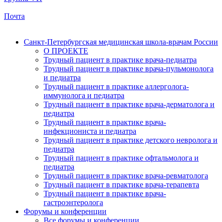
Почта
Санкт-Петербургская медицинская школа-врачам России
О ПРОЕКТЕ
Трудный пациент в практике врача-педиатра
Трудный пациент в практике врача-пульмонолога
и педиатра
Трудный пациент в практике аллерголога-
иммунолога и педиатра
Трудный пациент в практике врача-дерматолога и
педиатра
Трудный пациент в практике врача-
инфекциониста и педиатра
Трудный пациент в практике детского невролога и
педиатра
Трудный пациент в практике офтальмолога и
педиатра
Трудный пациент в практике врача-ревматолога
Трудный пациент в практике врача-терапевта
Трудный пациент в практике врача-
гастроэнтеролога
Форумы и конференции
Все форумы и конференции