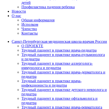
детей
Профилактика падения ребенка
Новости
О нас
Общая информация
Исполком
Членство
Контакты
Санкт-Петербургская медицинская школа-врачам России
О ПРОЕКТЕ
Трудный пациент в практике врача-педиатра
Трудный пациент в практике врача-пульмонолога
и педиатра
Трудный пациент в практике аллерголога-
иммунолога и педиатра
Трудный пациент в практике врача-дерматолога и
педиатра
Трудный пациент в практике врача-
инфекциониста и педиатра
Трудный пациент в практике детского невролога и
педиатра
Трудный пациент в практике офтальмолога и
педиатра
Трудный пациент в практике врача-ревматолога