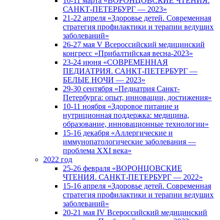
10-11 марта «ВОРОНЦОВСКИЕ ЧТЕНИЯ.
САНКТ-ПЕТЕРБУРГ — 2023»
21-22 апреля «Здоровье детей. Современная
стратегия профилактики и терапии ведущих
заболеваний»
26-27 мая V Всероссийский медицинский
конгресс «Прибалтийская весна-2023»
23-24 июня «СОВРЕМЕННАЯ
ПЕДИАТРИЯ. САНКТ-ПЕТЕРБУРГ —
БЕЛЫЕ НОЧИ — 2023»
29-30 сентября «Педиатрия Санкт-
Петербурга: опыт, инновации, достижения»
10-11 ноября «Здоровое питание и
нутриционная поддержка: медицина,
образование, инновационные технологии»
15-16 декабря «Аллергические и
иммунопатологические заболевания —
проблема XXI века»
2022 год
25-26 февраля «ВОРОНЦОВСКИЕ
ЧТЕНИЯ. САНКТ-ПЕТЕРБУРГ — 2022»
15-16 апреля «Здоровье детей. Современная
стратегия профилактики и терапии ведущих
заболеваний»
20-21 мая IV Всероссийский медицинский