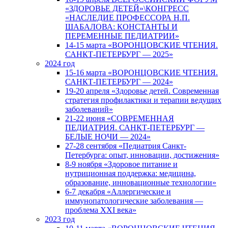
«ЗДОРОВЬЕ ДЕТЕЙ»\КОНГРЕСС
«НАСЛЕДИЕ ПРОФЕССОРА Н.П.
ШАБАЛОВА: КОНСТАНТЫ И
ПЕРЕМЕННЫЕ ПЕДИАТРИИ»
14-15 марта «ВОРОНЦОВСКИЕ ЧТЕНИЯ.
САНКТ-ПЕТЕРБУРГ — 2025»
2024 год
15-16 марта «ВОРОНЦОВСКИЕ ЧТЕНИЯ.
САНКТ-ПЕТЕРБУРГ — 2024»
19-20 апреля «Здоровье детей. Современная
стратегия профилактики и терапии ведущих
заболеваний»
21-22 июня «СОВРЕМЕННАЯ
ПЕДИАТРИЯ. САНКТ-ПЕТЕРБУРГ —
БЕЛЫЕ НОЧИ — 2024»
27-28 сентября «Педиатрия Санкт-
Петербурга: опыт, инновации, достижения»
8-9 ноября «Здоровое питание и
нутриционная поддержка: медицина,
образование, инновационные технологии»
6-7 декабря «Аллергические и
иммунопатологические заболевания —
проблема XXI века»
2023 год