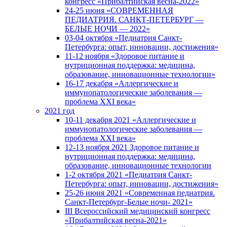
конгресс «Прибалтийская весна-2022»
24-25 июня «СОВРЕМЕННАЯ
ПЕДИАТРИЯ. САНКТ-ПЕТЕРБУРГ —
БЕЛЫЕ НОЧИ — 2022»
03-04 октября «Педиатрия Санкт-
Петербурга: опыт, инновации, достижения»
11-12 ноября «Здоровое питание и
нутриционная поддержка: медицина,
образование, инновационные технологии»
16-17 декабря «Аллергические и
иммунопатологические заболевания —
проблема XXI века»
2021 год
10-11 декабря 2021 «Аллергические и
иммунопатологические заболевания —
проблема XXI века»
12-13 ноября 2021 Здоровое питание и
нутриционная поддержка: медицина,
образование, инновационные технологии
1-2 октября 2021 «Педиатрия Санкт-
Петербурга: опыт, инновации, достижения»
25-26 июня 2021 «Современная педиатрия.
Санкт-Петербург-Белые ночи- 2021»
III Всероссийский медицинский конгресс
«Прибалтийская весна-2021»