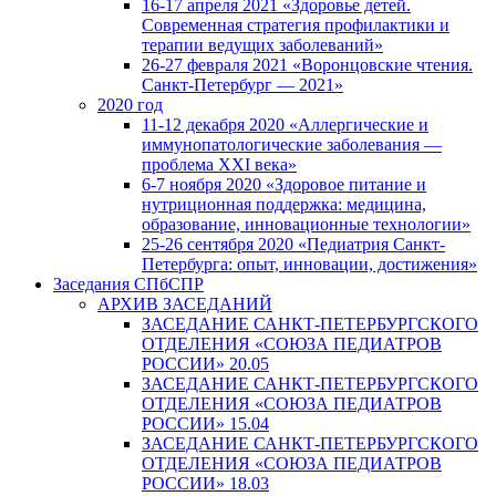
16-17 апреля 2021 «Здоровье детей.
Современная стратегия профилактики и
терапии ведущих заболеваний»
26-27 февраля 2021 «Воронцовские чтения.
Санкт-Петербург — 2021»
2020 год
11-12 декабря 2020 «Аллергические и
иммунопатологические заболевания —
проблема XXI века»
6-7 ноября 2020 «Здоровое питание и
нутриционная поддержка: медицина,
образование, инновационные технологии»
25-26 сентября 2020 «Педиатрия Санкт-
Петербурга: опыт, инновации, достижения»
Заседания СПбСПР
АРХИВ ЗАСЕДАНИЙ
ЗАСЕДАНИЕ САНКТ-ПЕТЕРБУРГСКОГО
ОТДЕЛЕНИЯ «СОЮЗА ПЕДИАТРОВ
РОССИИ» 20.05
ЗАСЕДАНИЕ САНКТ-ПЕТЕРБУРГСКОГО
ОТДЕЛЕНИЯ «СОЮЗА ПЕДИАТРОВ
РОССИИ» 15.04
ЗАСЕДАНИЕ САНКТ-ПЕТЕРБУРГСКОГО
ОТДЕЛЕНИЯ «СОЮЗА ПЕДИАТРОВ
РОССИИ» 18.03