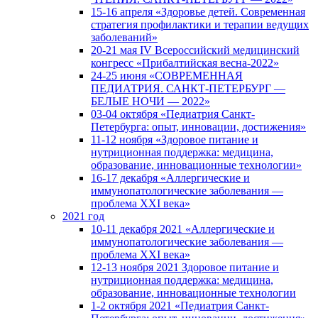
15-16 апреля «Здоровье детей. Современная
стратегия профилактики и терапии ведущих
заболеваний»
20-21 мая IV Всероссийский медицинский
конгресс «Прибалтийская весна-2022»
24-25 июня «СОВРЕМЕННАЯ
ПЕДИАТРИЯ. САНКТ-ПЕТЕРБУРГ —
БЕЛЫЕ НОЧИ — 2022»
03-04 октября «Педиатрия Санкт-
Петербурга: опыт, инновации, достижения»
11-12 ноября «Здоровое питание и
нутриционная поддержка: медицина,
образование, инновационные технологии»
16-17 декабря «Аллергические и
иммунопатологические заболевания —
проблема XXI века»
2021 год
10-11 декабря 2021 «Аллергические и
иммунопатологические заболевания —
проблема XXI века»
12-13 ноября 2021 Здоровое питание и
нутриционная поддержка: медицина,
образование, инновационные технологии
1-2 октября 2021 «Педиатрия Санкт-