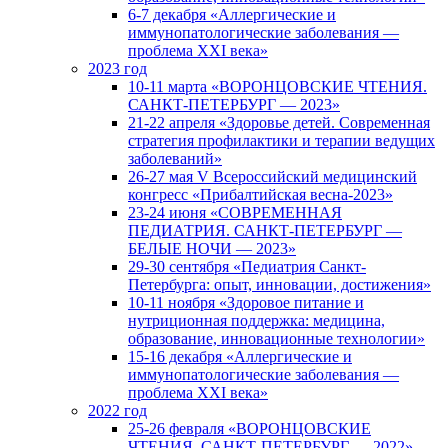
6-7 декабря «Аллергические и
иммунопатологические заболевания —
проблема XXI века»
2023 год
10-11 марта «ВОРОНЦОВСКИЕ ЧТЕНИЯ.
САНКТ-ПЕТЕРБУРГ — 2023»
21-22 апреля «Здоровье детей. Современная
стратегия профилактики и терапии ведущих
заболеваний»
26-27 мая V Всероссийский медицинский
конгресс «Прибалтийская весна-2023»
23-24 июня «СОВРЕМЕННАЯ
ПЕДИАТРИЯ. САНКТ-ПЕТЕРБУРГ —
БЕЛЫЕ НОЧИ — 2023»
29-30 сентября «Педиатрия Санкт-
Петербурга: опыт, инновации, достижения»
10-11 ноября «Здоровое питание и
нутриционная поддержка: медицина,
образование, инновационные технологии»
15-16 декабря «Аллергические и
иммунопатологические заболевания —
проблема XXI века»
2022 год
25-26 февраля «ВОРОНЦОВСКИЕ
ЧТЕНИЯ. САНКТ-ПЕТЕРБУРГ — 2022»