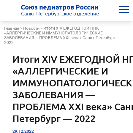
Союз педиатров России
Санкт-Петербургское отделение
Главная
Новости
>
>
Итоги XIV ЕЖЕГОДНОЙ НПК
«АЛЛЕРГИЧЕСКИЕ И ИММУНОПАТОЛОГИЧЕСКИЕ
ЗАБОЛЕВАНИЯ — ПРОБЛЕМА XXI века» Санкт-Петербург —
2022
Итоги XIV ЕЖЕГОДНОЙ Н
«АЛЛЕРГИЧЕСКИЕ И
ИММУНОПАТОЛОГИЧЕСК
ЗАБОЛЕВАНИЯ —
ПРОБЛЕМА XXI века» Санк
Петербург — 2022
29.12.2022