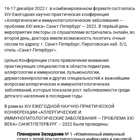
16-17 декабря 2022 г. в комбинированном формате состоялась
XIV Ежегодная научно-практическая конференция
«Аллергические и иммунопатологические заболевания —
проблема XXI века» Санкт-Петербург — 2022. В первый день
мероприятия лекторы со слушателями встречались онлайн, во
второй день, доктора имели возможность посетить очные
сессии по адресу: г. Санкт-Петербург, Пироговская наб. 5/2,
отель «Санкт-Петербург».
Целью Конференции стало привлечение внимания
практикующих специалистов в области педиатрии,
аллергологии и иммунологии, пульмонологии,
дерматовенерологии и других специальностей к важнейшим
вопросам аллергических и иммунопатологических
заболеваний, которые показали рост заболеваемости среди
детского населения в последние годы.
В рамках XIV ЕЖЕГОДНОЙ НАУЧНО-ПРАКТИЧЕСКОЙ
КОНФЕРЕНЦИИ «АЛЛЕРГИЧЕСКИЕ И
ИММУНОПАТОЛОГИЧЕСКИЕ ЗАБОЛЕВАНИЯ — ПРОБЛЕМА XXI
ВЕКА» САНКТ-ПЕТЕРБУРГ – 2022 были проведены:
Пленарное Заседание
№ 1 «Измененный иммунный
ответ у детей при респираторных инфекциях и пищевой