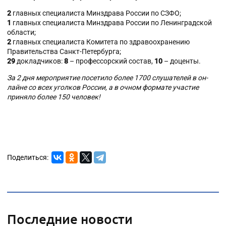
2
главных специалиста Минздрава России по СЗФО;
1
главных специалиста Минздрава России по Ленинградской
области;
2
главных специалиста Комитета по здравоохранению
Правительства Санкт-Петербурга;
29
докладчиков:
8
– профессорский состав,
10
– доценты.
За 2 дня мероприятие посетило более 1700 слушателей в он-
лайне со всех уголков России, а в очном формате участие
приняло более 150 человек!
Поделиться:
Последние новости