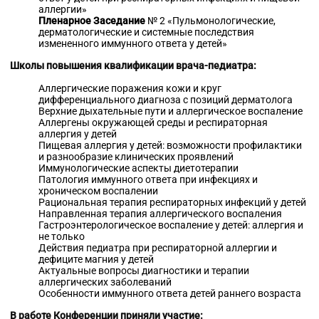
аллергии»
Пленарное Заседание
№ 2 «Пульмонологические,
дерматологические и системные последствия
измененного иммунного ответа у детей»
Школы повышения квалификации врача-педиатра
:
Аллергические поражения кожи и круг
дифференциального диагноза с позиций дерматолога
Верхние дыхательные пути и аллергическое воспаление
Аллергены окружающей среды и респираторная
аллергия у детей
Пищевая аллергия у детей: возможности профилактики
и разнообразие клинических проявлений
Иммунологические аспекты диетотерапии
Патология иммунного ответа при инфекциях и
хроническом воспалении
Рациональная терапия респираторных инфекций у детей
Направленная терапия аллергического воспаления
Гастроэнтерологическое воспаление у детей: аллергия и
не только
Действия педиатра при респираторной аллергии и
дефиците магния у детей
Актуальные вопросы диагностики и терапии
аллергических заболеваний
Особенности иммунного ответа детей раннего возраста
В работе Конференции приняли участие: