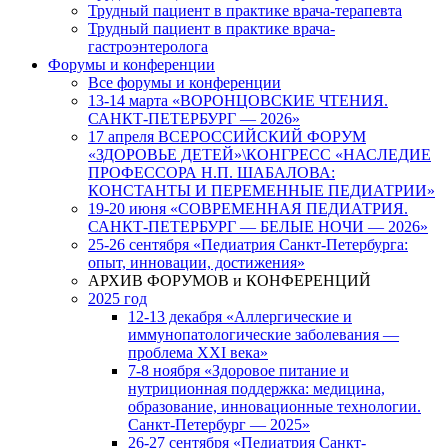
Трудный пациент в практике врача-терапевта
Трудный пациент в практике врача-
гастроэнтеролога
Форумы и конференции
Все форумы и конференции
13-14 марта «ВОРОНЦОВСКИЕ ЧТЕНИЯ.
САНКТ-ПЕТЕРБУРГ — 2026»
17 апреля ВСЕРОССИЙСКИЙ ФОРУМ
«ЗДОРОВЬЕ ДЕТЕЙ»\КОНГРЕСС «НАСЛЕДИЕ
ПРОФЕССОРА Н.П. ШАБАЛОВА:
КОНСТАНТЫ И ПЕРЕМЕННЫЕ ПЕДИАТРИИ»
19-20 июня «СОВРЕМЕННАЯ ПЕДИАТРИЯ.
САНКТ-ПЕТЕРБУРГ — БЕЛЫЕ НОЧИ — 2026»
25-26 сентября «Педиатрия Санкт-Петербурга:
опыт, инновации, достижения»
АРХИВ ФОРУМОВ и КОНФЕРЕНЦИЙ
2025 год
12-13 декабря «Аллергические и
иммунопатологические заболевания —
проблема XXI века»
7-8 ноября «Здоровое питание и
нутриционная поддержка: медицина,
образование, инновационные технологии.
Санкт-Петербург — 2025»
26-27 сентября «Педиатрия Санкт-