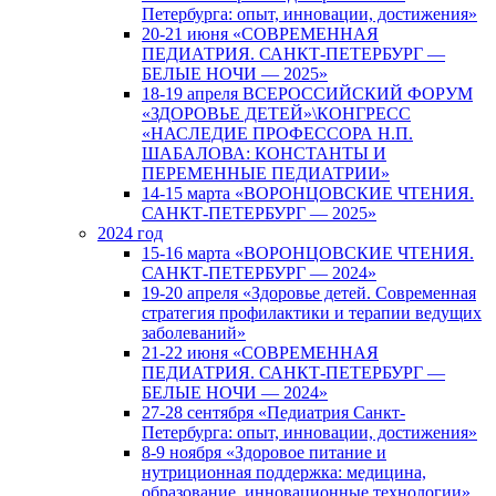
Петербурга: опыт, инновации, достижения»
20-21 июня «СОВРЕМЕННАЯ
ПЕДИАТРИЯ. САНКТ-ПЕТЕРБУРГ —
БЕЛЫЕ НОЧИ — 2025»
18-19 апреля ВСЕРОССИЙСКИЙ ФОРУМ
«ЗДОРОВЬЕ ДЕТЕЙ»\КОНГРЕСС
«НАСЛЕДИЕ ПРОФЕССОРА Н.П.
ШАБАЛОВА: КОНСТАНТЫ И
ПЕРЕМЕННЫЕ ПЕДИАТРИИ»
14-15 марта «ВОРОНЦОВСКИЕ ЧТЕНИЯ.
САНКТ-ПЕТЕРБУРГ — 2025»
2024 год
15-16 марта «ВОРОНЦОВСКИЕ ЧТЕНИЯ.
САНКТ-ПЕТЕРБУРГ — 2024»
19-20 апреля «Здоровье детей. Современная
стратегия профилактики и терапии ведущих
заболеваний»
21-22 июня «СОВРЕМЕННАЯ
ПЕДИАТРИЯ. САНКТ-ПЕТЕРБУРГ —
БЕЛЫЕ НОЧИ — 2024»
27-28 сентября «Педиатрия Санкт-
Петербурга: опыт, инновации, достижения»
8-9 ноября «Здоровое питание и
нутриционная поддержка: медицина,
образование, инновационные технологии»