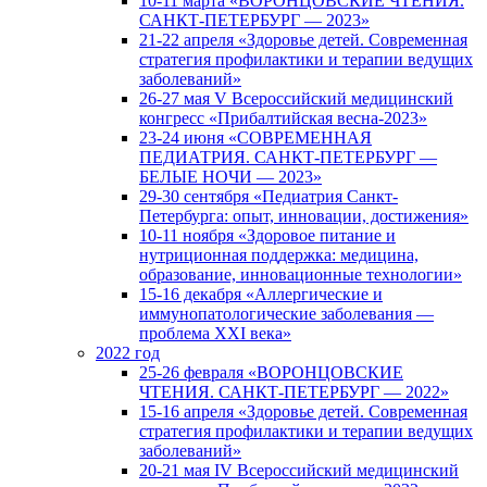
10-11 марта «ВОРОНЦОВСКИЕ ЧТЕНИЯ.
САНКТ-ПЕТЕРБУРГ — 2023»
21-22 апреля «Здоровье детей. Современная
стратегия профилактики и терапии ведущих
заболеваний»
26-27 мая V Всероссийский медицинский
конгресс «Прибалтийская весна-2023»
23-24 июня «СОВРЕМЕННАЯ
ПЕДИАТРИЯ. САНКТ-ПЕТЕРБУРГ —
БЕЛЫЕ НОЧИ — 2023»
29-30 сентября «Педиатрия Санкт-
Петербурга: опыт, инновации, достижения»
10-11 ноября «Здоровое питание и
нутриционная поддержка: медицина,
образование, инновационные технологии»
15-16 декабря «Аллергические и
иммунопатологические заболевания —
проблема XXI века»
2022 год
25-26 февраля «ВОРОНЦОВСКИЕ
ЧТЕНИЯ. САНКТ-ПЕТЕРБУРГ — 2022»
15-16 апреля «Здоровье детей. Современная
стратегия профилактики и терапии ведущих
заболеваний»
20-21 мая IV Всероссийский медицинский