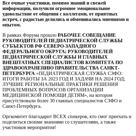
Все очные участники, помимо знаний и свежей
информации, получили огромное эмоциональное
удовольствие от общения с коллегами, от приятных
встреч, с радостью делились и обменивались мнениями и
опытом.
В рамках Форума прошло
РАБОЧЕЕ СОВЕЩАНИЕ
РУКОВОДИТЕЛЕЙ ПЕДИАТРИЧЕСКОЙ СЛУЖБЫ
СУБЪЕКТОВ РФ СЕВЕРО-ЗАПАДНОГО
ФЕДЕРАЛЬНОГО ОКРУГА; РУКОВОДИТЕЛЕЙ
ПЕДИАТРИЧЕСКОЙ СЛУЖБЫ И ГЛАВНЫХ
ВНЕШТАТНЫХ СПЕЦИАЛИСТОВ КОМИТЕТА ПО
ЗДРАВООХРАНЕНИЮ ПРАВИТЕЛЬСТВА САНКТ-
ПЕТЕРБУРГА
«ПЕДИАТРИЧЕСКАЯ СЛУЖБА СЗФО:
ИТОГИ РАБОТЫ ЗА 2023 ГОД И ЗАДАЧИ НА 2024 ГОД;
ЛУЧШИЕ РЕГИОНАЛЬНЫЕ ПРАКТИКИ РЕШЕНИЯ
ПРОБЛЕМНЫХ ВОПРОСОВ ОРГАНИЗАЦИИ
МЕДИЦИНСКОЙ ПОМОЩИ ДЕТЯМ», на котором
присутствовали более 30 главных специалистов СЗФО и
Санкт-Петербурга.
Оргкомитет благодарит ВСЕХ спикеров, кто смог приехать и
поделиться своими знаниями со слушателями, а также
участников мероприятия!