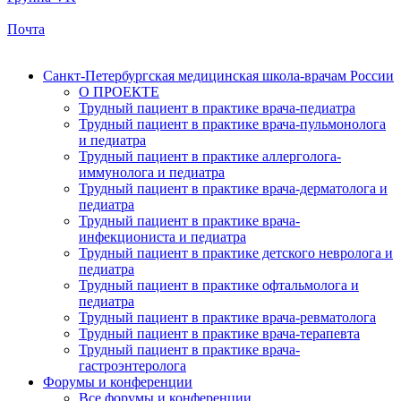
Почта
Санкт-Петербургская медицинская школа-врачам России
О ПРОЕКТЕ
Трудный пациент в практике врача-педиатра
Трудный пациент в практике врача-пульмонолога
и педиатра
Трудный пациент в практике аллерголога-
иммунолога и педиатра
Трудный пациент в практике врача-дерматолога и
педиатра
Трудный пациент в практике врача-
инфекциониста и педиатра
Трудный пациент в практике детского невролога и
педиатра
Трудный пациент в практике офтальмолога и
педиатра
Трудный пациент в практике врача-ревматолога
Трудный пациент в практике врача-терапевта
Трудный пациент в практике врача-
гастроэнтеролога
Форумы и конференции
Все форумы и конференции