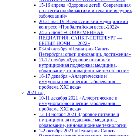
15-16 апреля «Здоровье детей. Современная
стратегия профилактики и терапии ведущих
заболеваний»
20-21 мая IV Всероссийский медицинский
конгресс «Прибалтийская весна-2022»
24-25 июня «СОВРЕМЕННАЯ
ПЕДИАТРИЯ. САНКТ-ПЕТЕРБУРГ —
БЕЛЫЕ НОЧИ — 2022»
03-04 октября «Педиатрия Санкт-
Петербурга: опыт, инновации, достижения»
11-12 ноября «Здоровое питание и
нутриционная поддержка: медицина,
образование, инновационные технологии»
16-17 декабря «Аллергические и
иммунопатологические заболевания —
проблема XXI века»
2021 год
10-11 декабря 2021 «Аллергические и
иммунопатологические заболевания —
проблема XXI века»
12-13 ноября 2021 Здоровое питание и
нутриционная поддержка: медицина,
образование, инновационные технологии
1-2 октября 2021 «Педиатрия Санкт-