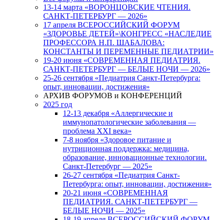
13-14 марта «ВОРОНЦОВСКИЕ ЧТЕНИЯ.
САНКТ-ПЕТЕРБУРГ — 2026»
17 апреля ВСЕРОССИЙСКИЙ ФОРУМ
«ЗДОРОВЬЕ ДЕТЕЙ»\КОНГРЕСС «НАСЛЕДИЕ
ПРОФЕССОРА Н.П. ШАБАЛОВА:
КОНСТАНТЫ И ПЕРЕМЕННЫЕ ПЕДИАТРИИ»
19-20 июня «СОВРЕМЕННАЯ ПЕДИАТРИЯ.
САНКТ-ПЕТЕРБУРГ — БЕЛЫЕ НОЧИ — 2026»
25-26 сентября «Педиатрия Санкт-Петербурга:
опыт, инновации, достижения»
АРХИВ ФОРУМОВ и КОНФЕРЕНЦИЙ
2025 год
12-13 декабря «Аллергические и
иммунопатологические заболевания —
проблема XXI века»
7-8 ноября «Здоровое питание и
нутриционная поддержка: медицина,
образование, инновационные технологии.
Санкт-Петербург — 2025»
26-27 сентября «Педиатрия Санкт-
Петербурга: опыт, инновации, достижения»
20-21 июня «СОВРЕМЕННАЯ
ПЕДИАТРИЯ. САНКТ-ПЕТЕРБУРГ —
БЕЛЫЕ НОЧИ — 2025»
18-19 апреля ВСЕРОССИЙСКИЙ ФОРУМ