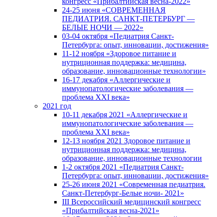
конгресс «Прибалтийская весна-2022»
24-25 июня «СОВРЕМЕННАЯ
ПЕДИАТРИЯ. САНКТ-ПЕТЕРБУРГ —
БЕЛЫЕ НОЧИ — 2022»
03-04 октября «Педиатрия Санкт-
Петербурга: опыт, инновации, достижения»
11-12 ноября «Здоровое питание и
нутриционная поддержка: медицина,
образование, инновационные технологии»
16-17 декабря «Аллергические и
иммунопатологические заболевания —
проблема XXI века»
2021 год
10-11 декабря 2021 «Аллергические и
иммунопатологические заболевания —
проблема XXI века»
12-13 ноября 2021 Здоровое питание и
нутриционная поддержка: медицина,
образование, инновационные технологии
1-2 октября 2021 «Педиатрия Санкт-
Петербурга: опыт, инновации, достижения»
25-26 июня 2021 «Современная педиатрия.
Санкт-Петербург-Белые ночи- 2021»
III Всероссийский медицинский конгресс
«Прибалтийская весна-2021»