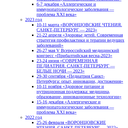
6-7 декабря «Аллергические и
иммунопатологические заболевания —
проблема XXI века»
2023 год
10-11 марта «ВОРОНЦОВСКИЕ ЧТЕНИЯ.
САНКТ-ПЕТЕРБУРГ — 2023»
21-22 апреля «Здоровье детей. Современная
стратегия профилактики и терапии ведущих
заболеваний»
26-27 мая V Всероссийский медицинский
конгресс «Прибалтийская весна-2023»
23-24 июня «СОВРЕМЕННАЯ
ПЕДИАТРИЯ. САНКТ-ПЕТЕРБУРГ —
БЕЛЫЕ НОЧИ — 2023»
29-30 сентября «Педиатрия Санкт-
Петербурга: опыт, инновации, достижения»
10-11 ноября «Здоровое питание и
нутриционная поддержка: медицина,
образование, инновационные технологии»
15-16 декабря «Аллергические и
иммунопатологические заболевания —
проблема XXI века»
2022 год
25-26 февраля «ВОРОНЦОВСКИЕ
ЧТЕНИЯ. САНКТ-ПЕТЕРБУРГ — 2022»