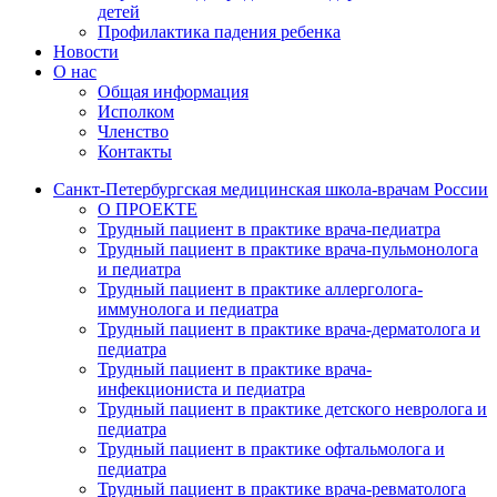
детей
Профилактика падения ребенка
Новости
О нас
Общая информация
Исполком
Членство
Контакты
Санкт-Петербургская медицинская школа-врачам России
О ПРОЕКТЕ
Трудный пациент в практике врача-педиатра
Трудный пациент в практике врача-пульмонолога
и педиатра
Трудный пациент в практике аллерголога-
иммунолога и педиатра
Трудный пациент в практике врача-дерматолога и
педиатра
Трудный пациент в практике врача-
инфекциониста и педиатра
Трудный пациент в практике детского невролога и
педиатра
Трудный пациент в практике офтальмолога и
педиатра
Трудный пациент в практике врача-ревматолога