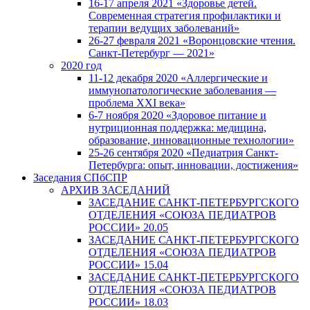
16-17 апреля 2021 «Здоровье детей.
Современная стратегия профилактики и
терапии ведущих заболеваний»
26-27 февраля 2021 «Воронцовские чтения.
Санкт-Петербург — 2021»
2020 год
11-12 декабря 2020 «Аллергические и
иммунопатологические заболевания —
проблема XXI века»
6-7 ноября 2020 «Здоровое питание и
нутриционная поддержка: медицина,
образование, инновационные технологии»
25-26 сентября 2020 «Педиатрия Санкт-
Петербурга: опыт, инновации, достижения»
Заседания СПбСПР
АРХИВ ЗАСЕДАНИЙ
ЗАСЕДАНИЕ САНКТ-ПЕТЕРБУРГСКОГО
ОТДЕЛЕНИЯ «СОЮЗА ПЕДИАТРОВ
РОССИИ» 20.05
ЗАСЕДАНИЕ САНКТ-ПЕТЕРБУРГСКОГО
ОТДЕЛЕНИЯ «СОЮЗА ПЕДИАТРОВ
РОССИИ» 15.04
ЗАСЕДАНИЕ САНКТ-ПЕТЕРБУРГСКОГО
ОТДЕЛЕНИЯ «СОЮЗА ПЕДИАТРОВ
РОССИИ» 18.03