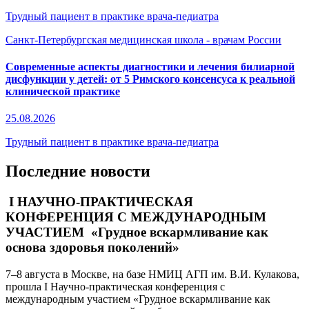
Трудный пациент в практике врача-педиатра
Санкт-Петербургская медицинская школа - врачам России
Современные аспекты диагностики и лечения билиарной
дисфункции у детей: от 5 Римского консенсуса к реальной
клинической практике
25.08.2026
Трудный пациент в практике врача-педиатра
Последние новости
I НАУЧНО-ПРАКТИЧЕСКАЯ
КОНФЕРЕНЦИЯ С МЕЖДУНАРОДНЫМ
УЧАСТИЕМ «Грудное вскармливание как
основа здоровья поколений»
7–8 августа в Москве, на базе НМИЦ АГП им. В.И. Кулакова,
прошла I Научно-практическая конференция с
международным участием «Грудное вскармливание как