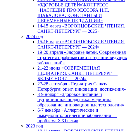
«ЗДОРОВЬЕ ДЕТЕЙ»\КОНГРЕСС
«НАСЛЕДИЕ ПРОФЕССОРА Н.П.
ШАБАЛОВА: КОНСТАНТЫ И
ПЕРЕМЕННЫЕ ПЕДИАТРИИ»
14-15 марта «ВОРОНЦОВСКИЕ ЧТЕНИЯ.
САНКТ-ПЕТЕРБУРГ — 2025»
2024 год
15-16 марта «ВОРОНЦОВСКИЕ ЧТЕНИЯ.
САНКТ-ПЕТЕРБУРГ — 2024»
19-20 апреля «Здоровье детей. Современная
стратегия профилактики и терапии ведущих
заболеваний»
21-22 июня «СОВРЕМЕННАЯ
ПЕДИАТРИЯ. САНКТ-ПЕТЕРБУРГ —
БЕЛЫЕ НОЧИ — 2024»
27-28 сентября «Педиатрия Санкт-
Петербурга: опыт, инновации, достижения»
8-9 ноября «Здоровое питание и
нутриционная поддержка: медицина,
образование, инновационные технологии»
6-7 декабря «Аллергические и
иммунопатологические заболевания —
проблема XXI века»
2023 год