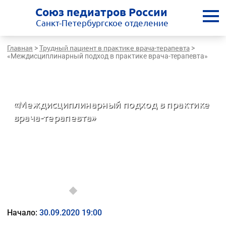
Союз педиатров России
Санкт-Петербургское отделение
Главная
Трудный пациент в практике врача-терапевта
>
>
«Междисциплинарный подход в практике врача-терапевта»
Санкт-Петербургская медицинская школа - врачам России
«Междисциплинарный подход в практике
врача-терапевта»
Трудный пациент в практике врача-терапевта
Начало:
30.09.2020 19:00