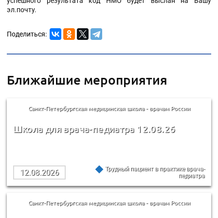
успешного результата код НМО будет выслан на Вашу
эл.почту.
Поделиться:
Ближайшие мероприятия
Санкт-Петербургская медицинская школа - врачам России
Школа для врача-педиатра 12.08.26
Трудный пациент в практике врача-
12.08.2026
педиатра
Санкт-Петербургская медицинская школа - врачам России