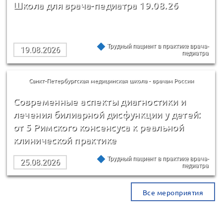
Школа для врача-педиатра 19.08.26
Трудный пациент в практике врача-
19.08.2026
педиатра
Санкт-Петербургская медицинская школа - врачам России
Современные аспекты диагностики и
лечения билиарной дисфункции у детей:
от 5 Римского консенсуса к реальной
клинической практике
Трудный пациент в практике врача-
25.08.2026
педиатра
Все мероприятия