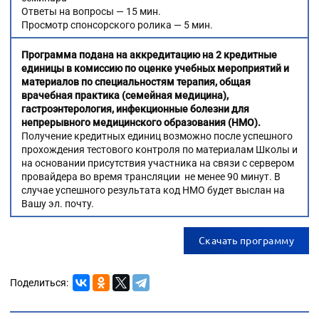
Ответы на вопросы — 15 мин.
Просмотр спонсорского ролика — 5 мин.
Программа подана на аккредитацию на 2 кредитные
единицы в комиссию п
о оценке учебных мероприятий и
материалов по специальностям терапия, о
бщая
врачебная практика (семейная медицина),
гастроэнтерология, инфекционные болезни для
непрерывного медицинского образования (НМО).
Получение кредитных единиц возможно после успешного
прохождения тестового контроля по материалам Школы и
на основании присутствия участника на связи с сервером
провайдера во время трансляции не менее 90 минут. В
случае успешного результата код НМО будет выслан на
Вашу эл. почту.
Скачать программу
Поделиться: