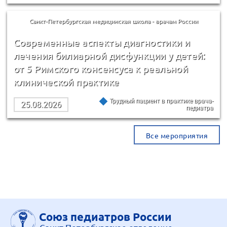
Санкт-Петербургская медицинская школа - врачам России
Современные аспекты диагностики и
лечения билиарной дисфункции у детей:
от 5 Римского консенсуса к реальной
клинической практике
Трудный пациент в практике врача-
25.08.2026
педиатра
Все мероприятия
Союз педиатров России