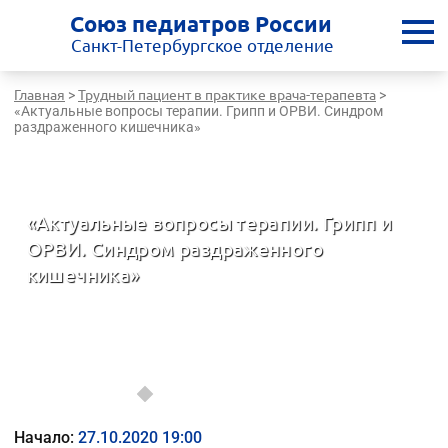
Союз педиатров России
Санкт-Петербургское отделение
Главная
Трудный пациент в практике врача-терапевта
>
>
«Актуальные вопросы терапии. Грипп и ОРВИ. Синдром
раздраженного кишечника»
Санкт-Петербургская медицинская школа - врачам России
«Актуальные вопросы терапии. Грипп и
ОРВИ. Синдром раздраженного
кишечника»
Трудный пациент в практике врача-терапевта
Начало:
27.10.2020 19:00