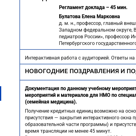
Регламент доклада – 45 мин.
Булатова Елена Марковна
д. м. н., профессор, главный вн
Западном федеральном округе, В
педиатров России», профессор И
Петербургского государственного
Интерактивная работа с аудиторией. Ответы на
НОВОГОДНИЕ ПОЗДРАВЛЕНИЯ И ПО
Документация по данному учебному мероприят
мероприятий и материалов для НМО по специа
(семейная медицина).
Получение кредитных единиц возможно на осн
присутствия — закрытия интерактивного окна пр
образовательной части программы) и присутств
время трансляции не менее 45 минут.