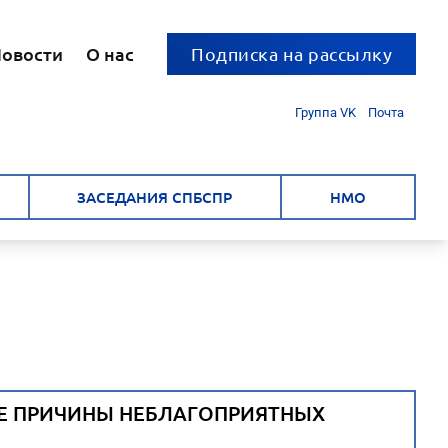
овости
О нас
Подписка на рассылку
Группа VK
Почта
ЗАСЕДАНИЯ СПБСПР
НМО
Е ПРИЧИНЫ НЕБЛАГОПРИЯТНЫХ