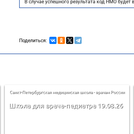
В случае успешного результата код НМО будет в
Поделиться:
Санкт-Петербургская медицинская школа - врачам России
Школа для врача-педиатра 19.08.26