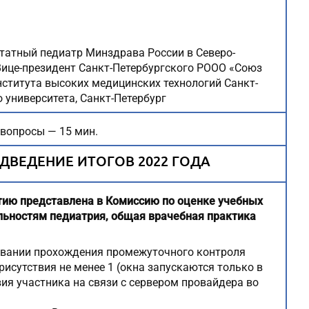
ештатный педиатр Минздрава России в Северо-
ице-президент Санкт-Петербургского РООО «Союз
нститута высоких медицинских технологий Санкт-
 университета, Санкт-Петербург
 вопросы — 15 мин.
ДВЕДЕНИЕ ИТОГОВ 2022 ГОДА
ию представлена в Комиссию по оценке учебных
льностям педиатрия, общая врачебная практика
овании прохождения промежуточного контроля
исутствия не менее 1 (окна запускаются только в
ия участника на связи с сервером провайдера во