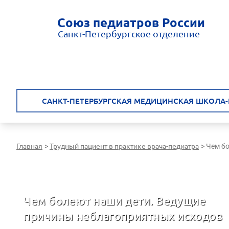
Союз педиатров России
Санкт-Петербургское отделение
САНКТ-ПЕТЕРБУРГСКАЯ МЕДИЦИНСКАЯ ШКОЛА-
Главная
Трудный пациент в практике врача-педиатра
>
>
Чем бо
Санкт-Петербургская медицинская школа - врачам России
Чем болеют наши дети. Ведущие
причины неблагоприятных исходов