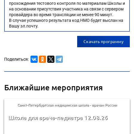
прохождения тестового контроля по материалам Школы и
на основании присутствия участника на связи с сервером
провайдера во время трансляции не менее 90 минут.
В случае успешного результата код НМО будет выслан на
Вашу эл.почту.
Скачать программу
Поделиться:
Ближайшие мероприятия
Санкт-Петербургская медицинская школа - врачам России
Школа для врача-педиатра 12.08.26