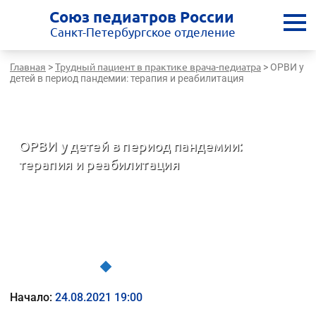
Союз педиатров России
Санкт-Петербургское отделение
Главная
Трудный пациент в практике врача-педиатра
>
>
ОРВИ у
детей в период пандемии: терапия и реабилитация
Санкт-Петербургская медицинская школа - врачам России
ОРВИ у детей в период пандемии:
терапия и реабилитация
Трудный пациент в практике врача-педиатра
Начало:
24.08.2021 19:00