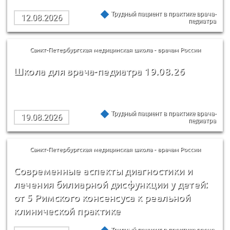
Трудный пациент в практике врача-
12.08.2026
педиатра
Санкт-Петербургская медицинская школа - врачам России
Школа для врача-педиатра 19.08.26
Трудный пациент в практике врача-
19.08.2026
педиатра
Санкт-Петербургская медицинская школа - врачам России
Современные аспекты диагностики и
лечения билиарной дисфункции у детей:
от 5 Римского консенсуса к реальной
клинической практике