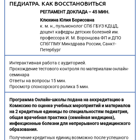
ПЕДИАТРА. КАК ВОССТАНОВИТЬСЯ
РЕГЛАМЕНТ ДОКЛАДА – 45 МИН.
Клюхина Юлия Борисовна
к. м. н., пульмонолог СПб ГБУЗ КДЦД,
доцент кафедры детских болезней им.
профессора И. М. Воронцова ФП и ДПО
СПбГПМУ Минздрава России, Санкт-
Петербург
Интерактивная работа с аудиторией.
Прохождение тестового контроля по материалам онлайн-
семинара
Ответы на вопросы 15 мин.
Просмотр спонсорского ролика 5 мин.
Программа Онлайн-школы подана на аккредитацию в
Комиссию по оценке учебных мероприятий и материалов
на 2 кредитные единицы по специальностям педиатрия,
общая врачебная практика (семейная медицина),
инфекционные болезни для непрерывного медицинского
образования.
Получение кредитных единиц возможно после успешного