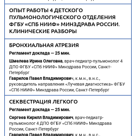
ОПЫТ РАБОТЫ 4 ДЕТСКОГО
ПУЛЬМОНОЛОГИЧЕСКОГО ОТДЕЛЕНИЯ
ФГБУ «СПБ НИИФ» МИНЗДРАВА РОССИИ.
КЛИНИЧЕСКИЕ РАЗБОРЫ
БРОНХИАЛЬНАЯ АТРЕЗИЯ
Регламент доклада — 25 мин.
Шмелева Ирина Олеговна
, врач-педиатр-пульмонолог 4
ДПО ФГБУ «СПб НИИФ» Минздрава России, Санкт-
Петербург
Гаврилов Павел Владимирови
ч, к.м.н., в.н.с.,
руководитель направления «Лучевая диагностика» ФГБУ
«СПб НИИФ» Минздрава России, Санкт-Петербург
СЕКВЕСТРАЦИЯ ЛЕГКОГО
Регламент доклада — 25 мин.
Сергеев Кирилл Владимирович
, врач-педиатр-
пульмонолог 4 ДПО ФГБУ «СПб НИИФ» Минздрава
России, Санкт-Петербург
Гаврилов Павел Владимирович
, к.м.н., в.н.с.,