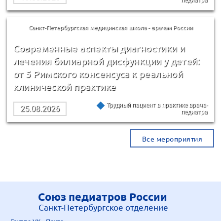
педиатра
Санкт-Петербургская медицинская школа - врачам России
Современные аспекты диагностики и
лечения билиарной дисфункции у детей:
от 5 Римского консенсуса к реальной
клинической практике
Трудный пациент в практике врача-
25.08.2026
педиатра
Все мероприятия
Союз педиатров России
Санкт-Петербургское отделение