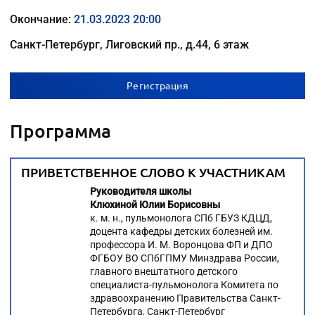
Окончание:
21.03.2023 20:00
Санкт-Петербург, Лиговский пр., д.44, 6 этаж
Регистрация
Программа
ПРИВЕТСТВЕННОЕ СЛОВО К УЧАСТНИКАМ
Руководителя школы
Клюхиной Юлии Борисовны
к. м. н., пульмонолога СПб ГБУЗ КДЦД,
доцента кафедры детских болезней им.
профессора И. М. Воронцова ФП и ДПО
ФГБОУ ВО СПбГПМУ Минздрава России,
главного внештатного детского
специалиста-пульмонолога Комитета по
здравоохранению Правительства Санкт-
Петербурга, Санкт-Петербург