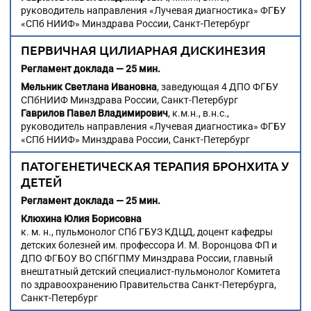
руководитель направления «Лучевая диагностика» ФГБУ
«СПб НИИФ» Минздрава России, Санкт-Петербург
ПЕРВИЧНАЯ ЦИЛИАРНАЯ ДИСКИНЕЗИЯ
Регламент доклада — 25 мин.
Мельник Светлана Ивановна
, заведующая 4 ДПО ФГБУ
СПбНИИФ Минздрава России, Санкт-Петербург
Гаврилов Павел Владимирович
, к.м.н., в.н.с.,
руководитель направления «Лучевая диагностика» ФГБУ
«СПб НИИФ» Минздрава России, Санкт-Петербург
ПАТОГЕНЕТИЧЕСКАЯ ТЕРАПИЯ БРОНХИТА У
ДЕТЕЙ
Регламент доклада — 25 мин.
Клюхина Юлия Борисовна
к. м. н., пульмонолог СПб ГБУЗ КДЦД, доцент кафедры
детских болезней им. профессора И. М. Воронцова ФП и
ДПО ФГБОУ ВО СПбГПМУ Минздрава России, главный
внештатный детский специалист-пульмонолог Комитета
по здравоохранению Правительства Санкт-Петербурга,
Санкт-Петербург