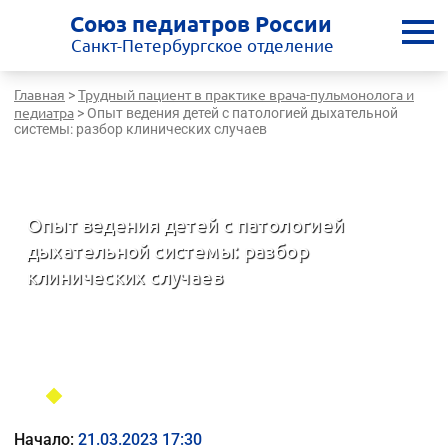
Союз педиатров России
Санкт-Петербургское отделение
Главная
Трудный пациент в практике врача-пульмонолога и
>
педиатра
>
Опыт ведения детей с патологией дыхательной
системы: разбор клинических случаев
Санкт-Петербургская медицинская школа - врачам России
Опыт ведения детей с патологией
дыхательной системы: разбор
клинических случаев
Трудный пациент в практике врача-пульмонолога и педиатра
Начало:
21.03.2023 17:30