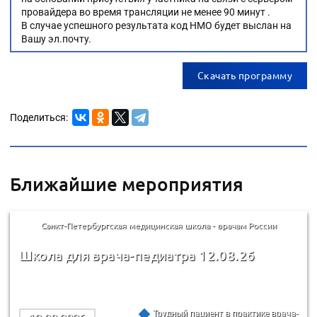
провайдера во время трансляции не менее 90 минут .
В случае успешного результата код НМО будет выслан на
Вашу эл.почту.
Скачать программу
Поделиться:
Ближайшие мероприятия
Санкт-Петербургская медицинская школа - врачам России
Школа для врача-педиатра 12.08.26
Трудный пациент в практике врача-