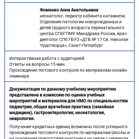
Фоменко Анна Анатольевна
неонатолог, педиатр кабинета катамнеза
Отделения патологии новорожденных и
детей грудного возраста перинатального
центра СПбГПМУ Минздрава России, врач
диетолог СПб ГБУЗ «ДГБ № 17 Св. Николая
Чудотворца», Санкт-Петербург
Интерактивная работа с аудиторией
Ответы на вопросы 15 мин.
Прохождение тестового контроля по материалам онлайн-
семинара
Документация по данному учебному мероприятию
представлена в комиссию по оценке учебных
мероприятий и материалов для НМО
по специальностям
педиатрия,
общая врачебная практика (семейная
медицина), гастроэнтерология, неонатология,
неврология.
Получение кредитных единиц возможно после успешного
прохождения тестового контроля по материалам Школы и
на основании присутствия участника на связи с сервером