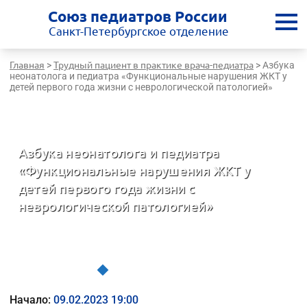
Союз педиатров России
Санкт-Петербургское отделение
Главная
Трудный пациент в практике врача-педиатра
>
>
Азбука
неонатолога и педиатра «Функциональные нарушения ЖКТ у
детей первого года жизни с неврологической патологией»
Санкт-Петербургская медицинская школа - врачам России
Азбука неонатолога и педиатра
«Функциональные нарушения ЖКТ у
детей первого года жизни с
неврологической патологией»
Трудный пациент в практике врача-педиатра
Начало:
09.02.2023 19:00