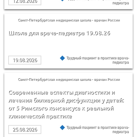
12.08.2026
педиатра
Санкт-Петербургская медицинская школа - врачам России
Школа для врача-педиатра 19.08.26
Трудный пациент в практике врача-
19.08.2026
педиатра
Санкт-Петербургская медицинская школа - врачам России
Современные аспекты диагностики и
лечения билиарной дисфункции у детей:
от 5 Римского консенсуса к реальной
клинической практике
Трудный пациент в практике врача-
25.08.2026
педиатра