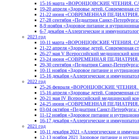
15-16 марта «ВОРОНЦОВСКИЕ ЧТЕНИЯ. С
19-20 апреля «Здоровье детей. Современная 
21-22 июня «СОВРЕМЕННАЯ ПЕДИАТРИЯ.
27-28 сентября «Педиатрия Санкт-Петербурга
8-9 ноября «Здоровое питание и нутриционна
6-7 декабря «Аллергические и иммунопатоло
2023 год
10-11 марта «ВОРОНЦОВСКИЕ ЧТЕНИЯ. С
21-22 апреля «Здоровье детей. Современная 
26-27 мая V Всероссийский медицинский конг
23-24 июня «СОВРЕМЕННАЯ ПЕДИАТРИЯ.
29-30 сентября «Педиатрия Санкт-Петербурга
10-11 ноября «Здоровое питание и нутрицион
15-16 декабря «Аллергические и иммунопато
2022 год
25-26 февраля «ВОРОНЦОВСКИЕ ЧТЕНИЯ.
15-16 апреля «Здоровье детей. Современная 
20-21 мая IV Всероссийский медицинский кон
24-25 июня «СОВРЕМЕННАЯ ПЕДИАТРИЯ.
03-04 октября «Педиатрия Санкт-Петербурга:
11-12 ноября «Здоровое питание и нутрицион
16-17 декабря «Аллергические и иммунопато
2021 год
10-11 декабря 2021 «Аллергические и иммуно
12-13 ноября 2021 Здоровое питание и нутри