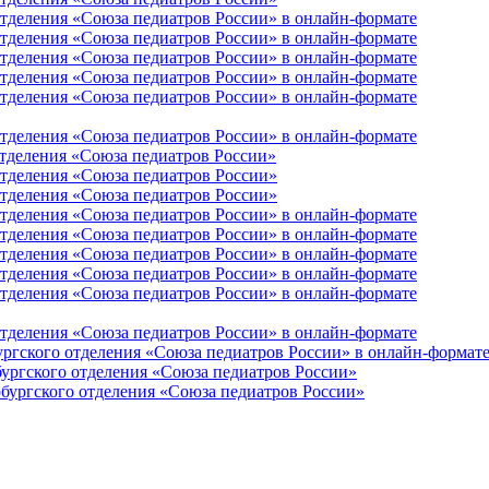
отделения «Союза педиатров России» в онлайн-формате
отделения «Союза педиатров России» в онлайн-формате
отделения «Союза педиатров России» в онлайн-формате
отделения «Союза педиатров России» в онлайн-формате
отделения «Союза педиатров России» в онлайн-формате
отделения «Союза педиатров России» в онлайн-формате
отделения «Союза педиатров России»
отделения «Союза педиатров России»
отделения «Союза педиатров России»
отделения «Союза педиатров России» в онлайн-формате
отделения «Союза педиатров России» в онлайн-формате
отделения «Союза педиатров России» в онлайн-формате
отделения «Союза педиатров России» в онлайн-формате
отделения «Союза педиатров России» в онлайн-формате
отделения «Союза педиатров России» в онлайн-формате
ургского отделения «Союза педиатров России» в онлайн-формат
бургского отделения «Союза педиатров России»
рбургского отделения «Союза педиатров России»