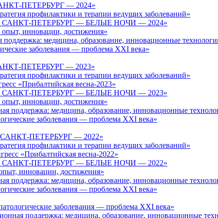
АНКТ-ПЕТЕРБУРГ — 2024»
стратегия профилактики и терапии ведущих заболеваний»
 САНКТ-ПЕТЕРБУРГ — БЕЛЫЕ НОЧИ — 2024»
: опыт, инновации, достижения»
я поддержка: медицина, образование, инновационные технологи
гические заболевания — проблема XXI века»
АНКТ-ПЕТЕРБУРГ — 2023»
стратегия профилактики и терапии ведущих заболеваний»
ресс «Прибалтийская весна-2023»
 САНКТ-ПЕТЕРБУРГ — БЕЛЫЕ НОЧИ — 2023»
: опыт, инновации, достижения»
ная поддержка: медицина, образование, инновационные техноло
логические заболевания — проблема XXI века»
 САНКТ-ПЕТЕРБУРГ — 2022»
стратегия профилактики и терапии ведущих заболеваний»
гресс «Прибалтийская весна-2022»
 САНКТ-ПЕТЕРБУРГ — БЕЛЫЕ НОЧИ — 2022»
 опыт, инновации, достижения»
ная поддержка: медицина, образование, инновационные техноло
логические заболевания — проблема XXI века»
патологические заболевания — проблема XXI века»
ционная поддержка: медицина, образование, инновационные тех