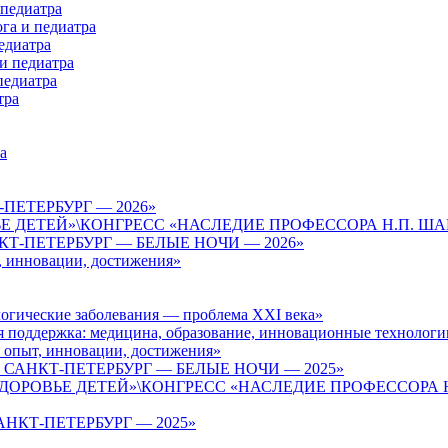
 педиатра
га и педиатра
едиатра
и педиатра
педиатра
тра
а
-ПЕТЕРБУРГ — 2026»
ВЬЕ ДЕТЕЙ»\КОНГРЕСС «НАСЛЕДИЕ ПРОФЕССОРА Н.П. 
КТ-ПЕТЕРБУРГ — БЕЛЫЕ НОЧИ — 2026»
т, инновации, достижения»
логические заболевания — проблема XXI века»
я поддержка: медицина, образование, инновационные технологи
: опыт, инновации, достижения»
 САНКТ-ПЕТЕРБУРГ — БЕЛЫЕ НОЧИ — 2025»
 «ЗДОРОВЬЕ ДЕТЕЙ»\КОНГРЕСС «НАСЛЕДИЕ ПРОФЕССОРА
АНКТ-ПЕТЕРБУРГ — 2025»