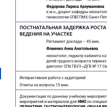
Федорова Лариса Арзумановна
к.м.н., доцент кафедры неонатол
гинекологии СПБГПМУ, Санкт-Пет
ПОСТНАТАЛЬНАЯ ЗАДЕРЖКА РОСТА
ВЕДЕНИЯ НА УЧАСТКЕ
Регламент доклада – 45 мин.
Фоменко Анна Анатольевна
неонатолог, педиатр кабинета к
детей грудного возраста перина
диетолог СПб ГБУЗ «ДГБ № 17 Св
Интерактивная работа с аудиторией
Ответы на вопросы 15 мин.
Документация по данному учебному мероприят
мероприятий и материалов для
НМО
по специа
ПЕДИАТРИЯ, ГАСТРОЭНТЕРОЛОГИЯ, ОБЩАЯ В