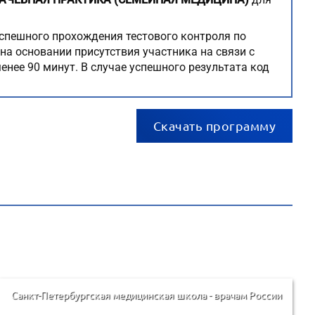
спешного прохождения тестового контроля по
на основании присутствия участника на связи с
енее 90 минут. В случае успешного результата код
Скачать программу
Санкт-Петербургская медицинская школа - врачам России