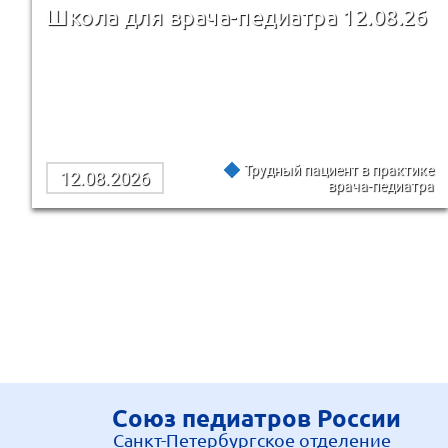
Школа для врача-педиатра 12.08.26
Трудный пациент в практике
12.08.2026
врача-педиатра
Союз педиатров России
Санкт-Петербургское отделение