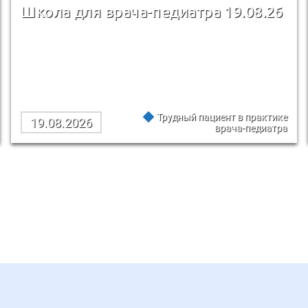
Школа для врача-педиатра 19.08.26
Трудный пациент в практике
19.08.2026
врача-педиатра