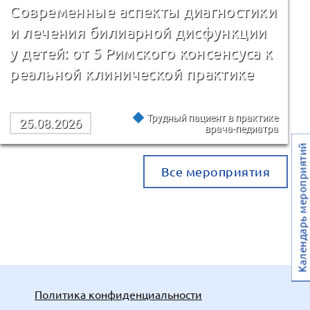
Современные аспекты диагностики
и лечения билиарной дисфункции
у детей: от 5 Римского консенсуса к
реальной клинической практике
Трудный пациент в практике
25.08.2026
врача-педиатра
Календарь мероприятий
Все мероприятия
Политика конфиденциальности