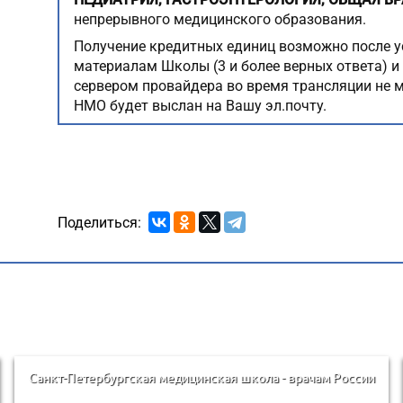
непрерывного медицинского образования.
Получение кредитных единиц возможно после у
материалам Школы (3 и более верных ответа) и 
сервером провайдера во время трансляции не м
НМО будет выслан на Вашу эл.почту.
Поделиться:
Санкт-Петербургская медицинская школа - врачам России