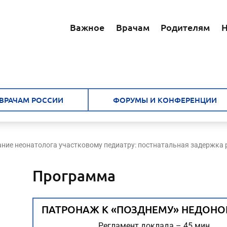
Важное
Врачам
Родителям
Н
ВРАЧАМ РОССИИ
ФОРУМЫ И КОНФЕРЕНЦИИ
ние неонатолога участковому педиатру: постнатальная задержка 
Программа
ПАТРОНАЖ К «ПОЗДНЕМУ» НЕДОНО
Регламент доклада – 45 мин.