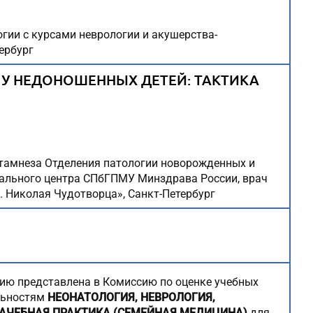
огии с курсами неврологии и акушерства-
ербург
 У НЕДОНОШЕННЫХ ДЕТЕЙ: ТАКТИКА
атамнеза Отделения патологии новорожденных и
тального центра СПбГПМУ Минздрава России, врач
. Николая Чудотворца», Санкт-Петербург
ию представлена в Комиссию по оценке учебных
льностям
НЕОНАТОЛОГИЯ, НЕВРОЛОГИЯ,
РАЧЕБНАЯ ПРАКТИКА (СЕМЕЙНАЯ МЕДИЦИНА)
для