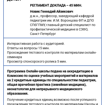
РЕГЛАМЕНТ ДОКЛАДА – 45 МИН.
Новик Геннадий Айзикович
д.м.н., профессор, заведующий кафедрой
педиатрии им. И.М. Воронцова ФП и ДПО
СПбГПМУ, главный детский специалист по
профилактической медицине в СЗФО,
Санкт-Петербург
Интерактивная работа с аудиторией.
Ответы на вопросы 15 мин.
Прохождение тестового контроля по материалам онлайн-
семинара
Просмотр спонсорского ролика 5 мин.
Программа Онлайн-школы подана на аккредитацию в
Комиссию по оценке учебных мероприятий и материалов
на 2 кредитные единицы по специальностям педиатрия,
общая врачебная практика (семейная медицина),
неонатология для непрерывного медицинского
образования.
Получение кредитных единиц возможно после успешного
прохождения тестового контроля по материалам Школы и