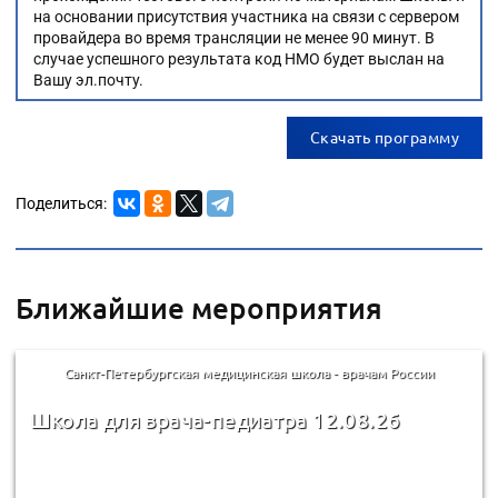
на основании присутствия участника на связи с сервером
провайдера во время трансляции не менее 90 минут. В
случае успешного результата код НМО будет выслан на
Вашу эл.почту.
Скачать программу
Поделиться:
Ближайшие мероприятия
Санкт-Петербургская медицинская школа - врачам России
Школа для врача-педиатра 12.08.26