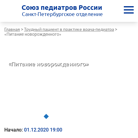
Союз педиатров России
Санкт-Петербургское отделение
Главная
Трудный пациент в практике врача-педиатра
>
>
«Питание новорожденного»
Санкт-Петербургская медицинская школа - врачам России
«Питание новорожденного»
Трудный пациент в практике врача-педиатра
Начало:
01.12.2020 19:00