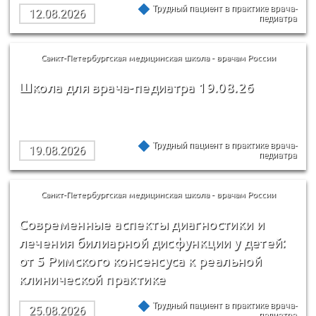
Трудный пациент в практике врача-
12.08.2026
педиатра
Санкт-Петербургская медицинская школа - врачам России
Школа для врача-педиатра 19.08.26
Трудный пациент в практике врача-
19.08.2026
педиатра
Санкт-Петербургская медицинская школа - врачам России
Современные аспекты диагностики и
лечения билиарной дисфункции у детей:
от 5 Римского консенсуса к реальной
клинической практике
Трудный пациент в практике врача-
25.08.2026
педиатра