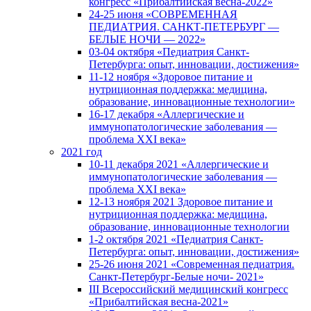
конгресс «Прибалтийская весна-2022»
24-25 июня «СОВРЕМЕННАЯ
ПЕДИАТРИЯ. САНКТ-ПЕТЕРБУРГ —
БЕЛЫЕ НОЧИ — 2022»
03-04 октября «Педиатрия Санкт-
Петербурга: опыт, инновации, достижения»
11-12 ноября «Здоровое питание и
нутриционная поддержка: медицина,
образование, инновационные технологии»
16-17 декабря «Аллергические и
иммунопатологические заболевания —
проблема XXI века»
2021 год
10-11 декабря 2021 «Аллергические и
иммунопатологические заболевания —
проблема XXI века»
12-13 ноября 2021 Здоровое питание и
нутриционная поддержка: медицина,
образование, инновационные технологии
1-2 октября 2021 «Педиатрия Санкт-
Петербурга: опыт, инновации, достижения»
25-26 июня 2021 «Современная педиатрия.
Санкт-Петербург-Белые ночи- 2021»
III Всероссийский медицинский конгресс
«Прибалтийская весна-2021»