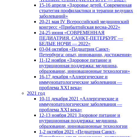
15-16 апреля «Здоровье детей. Современная
стратегия профилактики и терапии ведущих
заболеваний»
20-21 мая IV Всероссийский медицинский
конгресс «Прибалтийская весна-2022»
24-25 июня «СОВРЕМЕННАЯ
ПЕДИАТРИЯ. САНКТ-ПЕТЕРБУРГ —
БЕЛЫЕ НОЧИ — 2022»
03-04 октября «Педиатрия Санкт-
Петербурга: опыт, инновации, достижения»
11-12 ноября «Здоровое питание и
нутриционная поддержка: медицина,
образование, инновационные технологии»
16-17 декабря «Аллергические и
иммунопатологические заболевания —
проблема XXI века»
2021 год
10-11 декабря 2021 «Аллергические и
иммунопатологические заболевания —
проблема XXI века»
12-13 ноября 2021 Здоровое питание и
нутриционная поддержка: медицина,
образование, инновационные технологии
1-2 октября 2021 «Педиатрия Санкт-