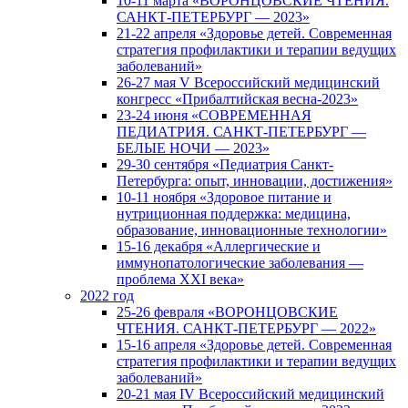
10-11 марта «ВОРОНЦОВСКИЕ ЧТЕНИЯ.
САНКТ-ПЕТЕРБУРГ — 2023»
21-22 апреля «Здоровье детей. Современная
стратегия профилактики и терапии ведущих
заболеваний»
26-27 мая V Всероссийский медицинский
конгресс «Прибалтийская весна-2023»
23-24 июня «СОВРЕМЕННАЯ
ПЕДИАТРИЯ. САНКТ-ПЕТЕРБУРГ —
БЕЛЫЕ НОЧИ — 2023»
29-30 сентября «Педиатрия Санкт-
Петербурга: опыт, инновации, достижения»
10-11 ноября «Здоровое питание и
нутриционная поддержка: медицина,
образование, инновационные технологии»
15-16 декабря «Аллергические и
иммунопатологические заболевания —
проблема XXI века»
2022 год
25-26 февраля «ВОРОНЦОВСКИЕ
ЧТЕНИЯ. САНКТ-ПЕТЕРБУРГ — 2022»
15-16 апреля «Здоровье детей. Современная
стратегия профилактики и терапии ведущих
заболеваний»
20-21 мая IV Всероссийский медицинский