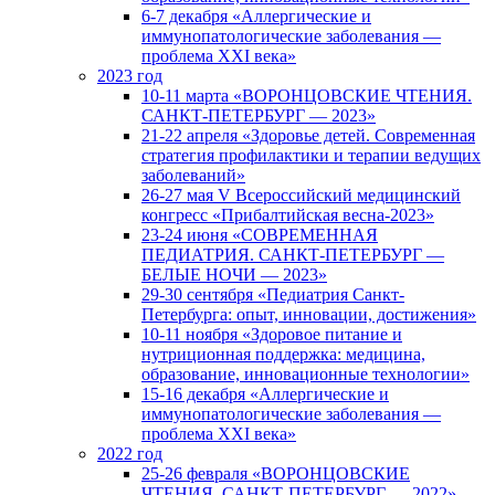
6-7 декабря «Аллергические и
иммунопатологические заболевания —
проблема XXI века»
2023 год
10-11 марта «ВОРОНЦОВСКИЕ ЧТЕНИЯ.
САНКТ-ПЕТЕРБУРГ — 2023»
21-22 апреля «Здоровье детей. Современная
стратегия профилактики и терапии ведущих
заболеваний»
26-27 мая V Всероссийский медицинский
конгресс «Прибалтийская весна-2023»
23-24 июня «СОВРЕМЕННАЯ
ПЕДИАТРИЯ. САНКТ-ПЕТЕРБУРГ —
БЕЛЫЕ НОЧИ — 2023»
29-30 сентября «Педиатрия Санкт-
Петербурга: опыт, инновации, достижения»
10-11 ноября «Здоровое питание и
нутриционная поддержка: медицина,
образование, инновационные технологии»
15-16 декабря «Аллергические и
иммунопатологические заболевания —
проблема XXI века»
2022 год
25-26 февраля «ВОРОНЦОВСКИЕ
ЧТЕНИЯ. САНКТ-ПЕТЕРБУРГ — 2022»