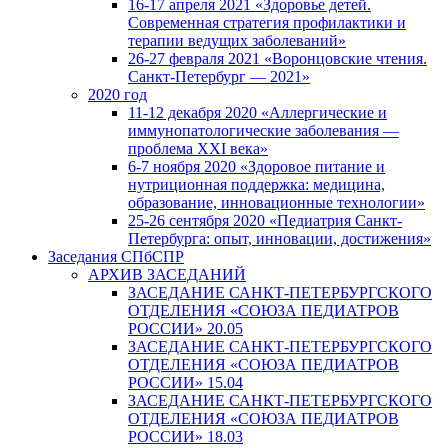
16-17 апреля 2021 «Здоровье детей.
Современная стратегия профилактики и
терапии ведущих заболеваний»
26-27 февраля 2021 «Воронцовские чтения.
Санкт-Петербург — 2021»
2020 год
11-12 декабря 2020 «Аллергические и
иммунопатологические заболевания —
проблема XXI века»
6-7 ноября 2020 «Здоровое питание и
нутриционная поддержка: медицина,
образование, инновационные технологии»
25-26 сентября 2020 «Педиатрия Санкт-
Петербурга: опыт, инновации, достижения»
Заседания СПбСПР
АРХИВ ЗАСЕДАНИЙ
ЗАСЕДАНИЕ САНКТ-ПЕТЕРБУРГСКОГО
ОТДЕЛЕНИЯ «СОЮЗА ПЕДИАТРОВ
РОССИИ» 20.05
ЗАСЕДАНИЕ САНКТ-ПЕТЕРБУРГСКОГО
ОТДЕЛЕНИЯ «СОЮЗА ПЕДИАТРОВ
РОССИИ» 15.04
ЗАСЕДАНИЕ САНКТ-ПЕТЕРБУРГСКОГО
ОТДЕЛЕНИЯ «СОЮЗА ПЕДИАТРОВ
РОССИИ» 18.03