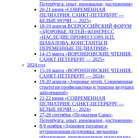
Петербурга: опыт, инновации, достижения»
20-21 июня «СОВРЕМЕННАЯ
ПЕДИАТРИЯ. САНКТ-ПЕТЕРБУРГ —
БЕЛЫЕ НОЧИ — 2025»
18-19 апреля ВСЕРОССИЙСКИЙ ФОРУМ
«ЗДОРОВЬЕ ДЕТЕЙ»\КОНГРЕСС
«НАСЛЕДИЕ ПРОФЕССОРА Н.П.
ШАБАЛОВА: КОНСТАНТЫ И
ПЕРЕМЕННЫЕ ПЕДИАТРИИ»
14-15 марта «ВОРОНЦОВСКИЕ ЧТЕНИЯ.
САНКТ-ПЕТЕРБУРГ — 2025»
2024 год
15-16 марта «ВОРОНЦОВСКИЕ ЧТЕНИЯ.
САНКТ-ПЕТЕРБУРГ — 2024»
19-20 апреля «Здоровье детей. Современная
стратегия профилактики и терапии ведущих
заболеваний»
21-22 июня «СОВРЕМЕННАЯ
ПЕДИАТРИЯ. САНКТ-ПЕТЕРБУРГ —
БЕЛЫЕ НОЧИ — 2024»
27-28 сентября «Педиатрия Санкт-
Петербурга: опыт, инновации, достижения»
8-9 ноября «Здоровое питание и
нутриционная поддержка: медицина,
образование, инновационные технологии»