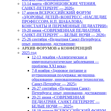
13-14 марта «ВОРОНЦОВСКИЕ ЧТЕНИЯ.
САНКТ-ПЕТЕРБУРГ — 2026»
17 апреля ВСЕРОССИЙСКИЙ ФОРУМ
«ЗДОРОВЬЕ ДЕТЕЙ»\КОНГРЕСС «НАСЛЕДИЕ
ПРОФЕССОРА Н.П. ШАБАЛОВА:
КОНСТАНТЫ И ПЕРЕМЕННЫЕ ПЕДИАТРИИ»
19-20 июня «СОВРЕМЕННАЯ ПЕДИАТРИЯ.
САНКТ-ПЕТЕРБУРГ — БЕЛЫЕ НОЧИ — 2026»
25-26 сентября «Педиатрия Санкт-Петербурга:
опыт, инновации, достижения»
АРХИВ ФОРУМОВ и КОНФЕРЕНЦИЙ
2025 год
12-13 декабря «Аллергические и
иммунопатологические заболевания —
проблема XXI века»
7-8 ноября «Здоровое питание и
нутриционная поддержка: медицина,
образование, инновационные технологии.
Санкт-Петербург — 2025»
26-27 сентября «Педиатрия Санкт-
Петербурга: опыт, инновации, достижения»
20-21 июня «СОВРЕМЕННАЯ
ПЕДИАТРИЯ. САНКТ-ПЕТЕРБУРГ —
БЕЛЫЕ НОЧИ — 2025»
18-19 апреля ВСЕРОССИЙСКИЙ ФОРУМ