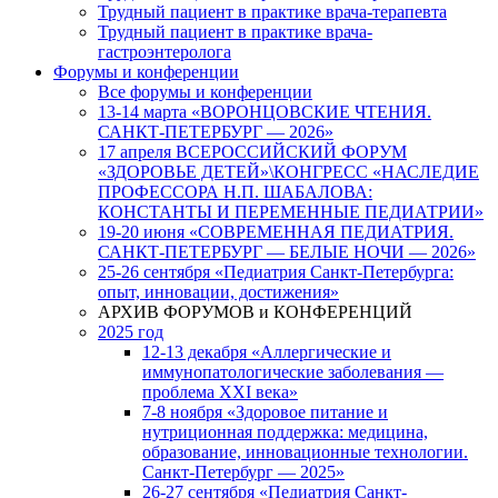
Трудный пациент в практике врача-терапевта
Трудный пациент в практике врача-
гастроэнтеролога
Форумы и конференции
Все форумы и конференции
13-14 марта «ВОРОНЦОВСКИЕ ЧТЕНИЯ.
САНКТ-ПЕТЕРБУРГ — 2026»
17 апреля ВСЕРОССИЙСКИЙ ФОРУМ
«ЗДОРОВЬЕ ДЕТЕЙ»\КОНГРЕСС «НАСЛЕДИЕ
ПРОФЕССОРА Н.П. ШАБАЛОВА:
КОНСТАНТЫ И ПЕРЕМЕННЫЕ ПЕДИАТРИИ»
19-20 июня «СОВРЕМЕННАЯ ПЕДИАТРИЯ.
САНКТ-ПЕТЕРБУРГ — БЕЛЫЕ НОЧИ — 2026»
25-26 сентября «Педиатрия Санкт-Петербурга:
опыт, инновации, достижения»
АРХИВ ФОРУМОВ и КОНФЕРЕНЦИЙ
2025 год
12-13 декабря «Аллергические и
иммунопатологические заболевания —
проблема XXI века»
7-8 ноября «Здоровое питание и
нутриционная поддержка: медицина,
образование, инновационные технологии.
Санкт-Петербург — 2025»
26-27 сентября «Педиатрия Санкт-