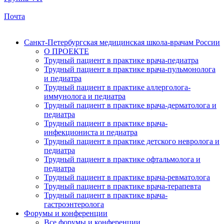
Почта
Санкт-Петербургская медицинская школа-врачам России
О ПРОЕКТЕ
Трудный пациент в практике врача-педиатра
Трудный пациент в практике врача-пульмонолога
и педиатра
Трудный пациент в практике аллерголога-
иммунолога и педиатра
Трудный пациент в практике врача-дерматолога и
педиатра
Трудный пациент в практике врача-
инфекциониста и педиатра
Трудный пациент в практике детского невролога и
педиатра
Трудный пациент в практике офтальмолога и
педиатра
Трудный пациент в практике врача-ревматолога
Трудный пациент в практике врача-терапевта
Трудный пациент в практике врача-
гастроэнтеролога
Форумы и конференции
Все форумы и конференции