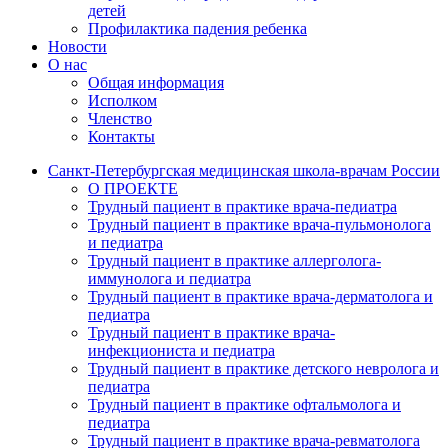
детей
Профилактика падения ребенка
Новости
О нас
Общая информация
Исполком
Членство
Контакты
Санкт-Петербургская медицинская школа-врачам России
О ПРОЕКТЕ
Трудный пациент в практике врача-педиатра
Трудный пациент в практике врача-пульмонолога
и педиатра
Трудный пациент в практике аллерголога-
иммунолога и педиатра
Трудный пациент в практике врача-дерматолога и
педиатра
Трудный пациент в практике врача-
инфекциониста и педиатра
Трудный пациент в практике детского невролога и
педиатра
Трудный пациент в практике офтальмолога и
педиатра
Трудный пациент в практике врача-ревматолога