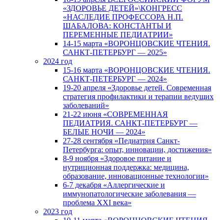
«ЗДОРОВЬЕ ДЕТЕЙ»\КОНГРЕСС
«НАСЛЕДИЕ ПРОФЕССОРА Н.П.
ШАБАЛОВА: КОНСТАНТЫ И
ПЕРЕМЕННЫЕ ПЕДИАТРИИ»
14-15 марта «ВОРОНЦОВСКИЕ ЧТЕНИЯ.
САНКТ-ПЕТЕРБУРГ — 2025»
2024 год
15-16 марта «ВОРОНЦОВСКИЕ ЧТЕНИЯ.
САНКТ-ПЕТЕРБУРГ — 2024»
19-20 апреля «Здоровье детей. Современная
стратегия профилактики и терапии ведущих
заболеваний»
21-22 июня «СОВРЕМЕННАЯ
ПЕДИАТРИЯ. САНКТ-ПЕТЕРБУРГ —
БЕЛЫЕ НОЧИ — 2024»
27-28 сентября «Педиатрия Санкт-
Петербурга: опыт, инновации, достижения»
8-9 ноября «Здоровое питание и
нутриционная поддержка: медицина,
образование, инновационные технологии»
6-7 декабря «Аллергические и
иммунопатологические заболевания —
проблема XXI века»
2023 год